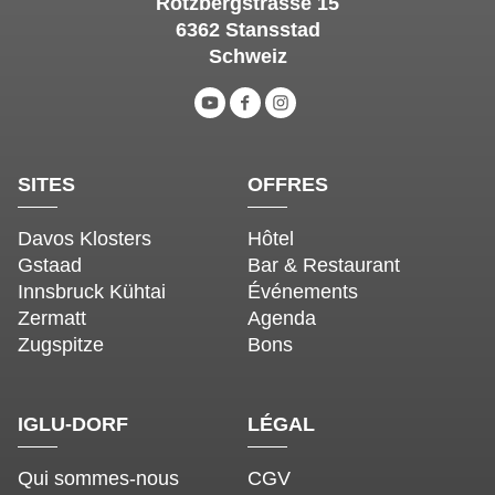
Rotzbergstrasse 15
6362 Stansstad
Schweiz
SITES
OFFRES
Davos Klosters
Hôtel
Gstaad
Bar & Restaurant
Innsbruck Kühtai
Événements
Zermatt
Agenda
Zugspitze
Bons
IGLU-DORF
LÉGAL
Qui sommes-nous
CGV