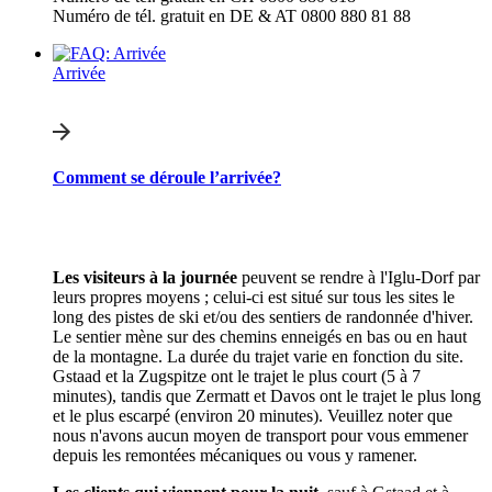
Numéro de tél. gratuit en DE & AT 0800 880 81 88
Arrivée
Comment se déroule l’arrivée?
Les visiteurs à la journée
peuvent se rendre à l'Iglu-Dorf par
leurs propres moyens ; celui-ci est situé sur tous les sites le
long des pistes de ski et/ou des sentiers de randonnée d'hiver.
Le sentier mène sur des chemins enneigés en bas ou en haut
de la montagne. La durée du trajet varie en fonction du site.
Gstaad et la Zugspitze ont le trajet le plus court (5 à 7
minutes), tandis que Zermatt et Davos ont le trajet le plus long
et le plus escarpé (environ 20 minutes). Veuillez noter que
nous n'avons aucun moyen de transport pour vous emmener
depuis les remontées mécaniques ou vous y ramener.