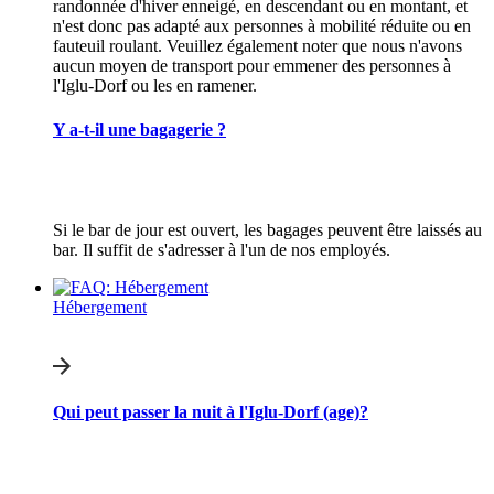
randonnée d'hiver enneigé, en descendant ou en montant, et
n'est donc pas adapté aux personnes à mobilité réduite ou en
fauteuil roulant. Veuillez également noter que nous n'avons
aucun moyen de transport pour emmener des personnes à
l'Iglu-Dorf ou les en ramener.
Y a-t-il une bagagerie ?
Si le bar de jour est ouvert, les bagages peuvent être laissés au
bar. Il suffit de s'adresser à l'un de nos employés.
Hébergement
Qui peut passer la nuit à l'Iglu-Dorf (age)?