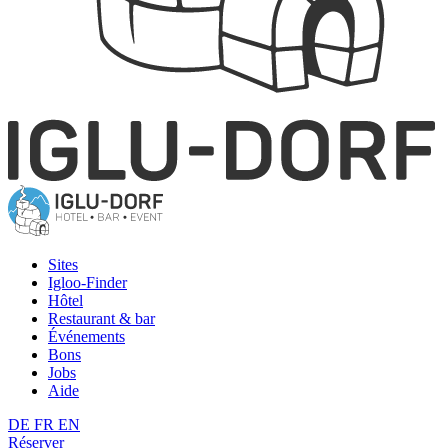
Sites
Igloo-Finder
Hôtel
Restaurant & bar
Événements
Bons
Jobs
Aide
DE
FR
EN
Réserver