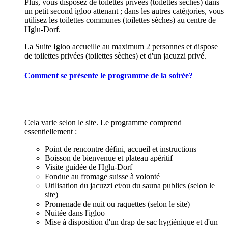
Plus, vous disposez de toilettes privées (toilettes sèches) dans
un petit second igloo attenant ; dans les autres catégories, vous
utilisez les toilettes communes (toilettes sèches) au centre de
l'Iglu-Dorf.
La Suite Igloo accueille au maximum 2 personnes et dispose
de toilettes privées (toilettes sèches) et d'un jacuzzi privé.
Comment se présente le programme de la soirée?
Cela varie selon le site. Le programme comprend
essentiellement :
Point de rencontre défini, accueil et instructions
Boisson de bienvenue et plateau apéritif
Visite guidée de l'Iglu-Dorf
Fondue au fromage suisse à volonté
Utilisation du jacuzzi et/ou du sauna publics (selon le
site)
Promenade de nuit ou raquettes (selon le site)
Nuitée dans l'igloo
Mise à disposition d'un drap de sac hygiénique et d'un