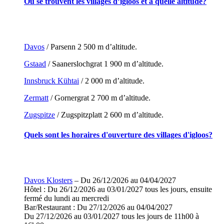
Où se trouvent les villages d’igloos et à quelle altitude?
Davos
/ Parsenn 2 500 m d’altitude.
Gstaad
/ Saanerslochgrat 1 900 m d’altitude.
Innsbruck Kühtai
/ 2 000 m d’altitude.
Zermatt
/ Gornergrat 2 700 m d’altitude.
Zugspitze
/ Zugspitzplatt 2 600 m d’altitude.
Quels sont les horaires d'ouverture des villages d'igloos?
Davos Klosters
– Du 26/12/2026 au 04/04/2027
Hôtel : Du 26/12/2026 au 03/01/2027 tous les jours, ensuite
fermé du lundi au mercredi
Bar/Restaurant : Du 27/12/2026 au 04/04/2027
Du 27/12/2026 au 03/01/2027 tous les jours de 11h00 à