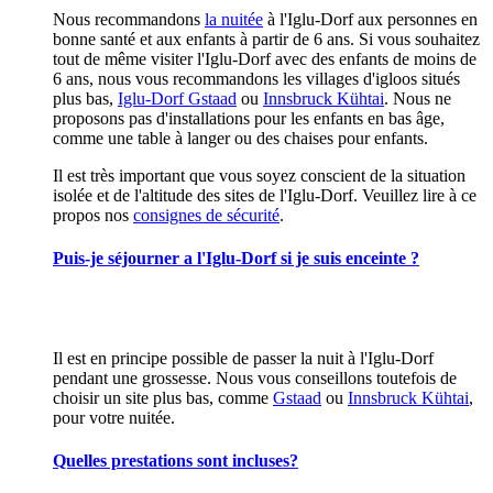
Nous recommandons
la nuitée
à l'Iglu-Dorf aux personnes en
bonne santé et aux enfants à partir de 6 ans. Si vous souhaitez
tout de même visiter l'Iglu-Dorf avec des enfants de moins de
6 ans, nous vous recommandons les villages d'igloos situés
plus bas,
Iglu-Dorf Gstaad
ou
Innsbruck Kühtai
. Nous ne
proposons pas d'installations pour les enfants en bas âge,
comme une table à langer ou des chaises pour enfants.
Il est très important que vous soyez conscient de la situation
isolée et de l'altitude des sites de l'Iglu-Dorf. Veuillez lire à ce
propos nos
consignes de sécurité
.
Puis-je séjourner a l'Iglu-Dorf si je suis enceinte ?
Il est en principe possible de passer la nuit à l'Iglu-Dorf
pendant une grossesse. Nous vous conseillons toutefois de
choisir un site plus bas, comme
Gstaad
ou
Innsbruck Kühtai
,
pour votre nuitée.
Quelles prestations sont incluses?