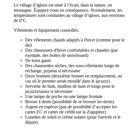
Le village d’igloos est situé à l’écart, dans la nature, en
montagne. Équipez-vous en conséquence. Normalement, les
températures sont constantes au village d’igloos, aux environs
de 0°C.
Vêtements et équipement conseillés:
Des vêtements chauds adaptés à l'hiver (comme pour le
ski)
Des chaussures d'hiver confortables et chaudes (par
exemple, des bottes de snowboard)
De bons gants
Des chaussettes sèches, des sous-vêtements longs de
rechange, pyjama si nécessaire
Deux bonnets (deuxième bonnet en remplacement, au
cas où le premier serait mouillé dans le jacuzzi)
Serviette de bain, maillots de bain et tongs pour le
jacuzzi/sauna si nécessaire
Une lampe de poche ou une lampe frontale
Brosse à dents (possibilité de se brosser les dents)
Argent en espèces (pas de possibilité d’accepter les
cartes EC et cartes de crédit sur la Zugspitze)
Lunettes de soleil et crème solaire (pour l'arrivée et le
départ)