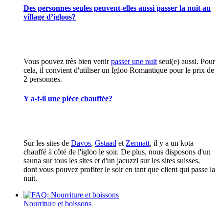
Des personnes seules peuvent-elles aussi passer la nuit au
village d’igloos?
Vous pouvez très bien venir
passer une nuit
seul(e) aussi. Pour
cela, il convient d'utiliser un Igloo Romantique pour le prix de
2 personnes.
Y a-t-il une pièce chauffée?
Sur les sites de
Davos
,
Gstaad
et
Zermatt
, il y a un kota
chauffé à côté de l'igloo le soir. De plus, nous disposons d'un
sauna sur tous les sites et d'un jacuzzi sur les sites suisses,
dont vous pouvez profiter le soir en tant que client qui passe la
nuit.
Nourriture et boissons