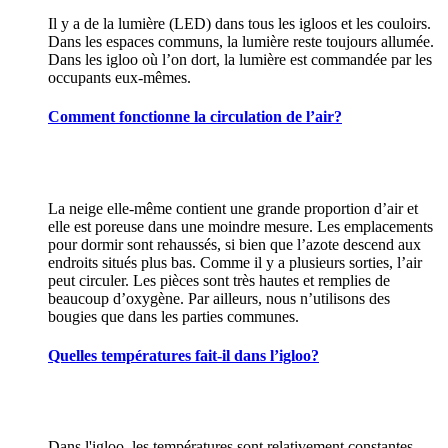
Il y a de la lumière (LED) dans tous les igloos et les couloirs.
Dans les espaces communs, la lumière reste toujours allumée.
Dans les igloo où l’on dort, la lumière est commandée par les
occupants eux-mêmes.
Comment fonctionne la circulation de l’air?
La neige elle-même contient une grande proportion d’air et
elle est poreuse dans une moindre mesure. Les emplacements
pour dormir sont rehaussés, si bien que l’azote descend aux
endroits situés plus bas. Comme il y a plusieurs sorties, l’air
peut circuler. Les pièces sont très hautes et remplies de
beaucoup d’oxygène. Par ailleurs, nous n’utilisons des
bougies que dans les parties communes.
Quelles températures fait-il dans l’igloo?
Dans l'igloo, les températures sont relativement constantes,