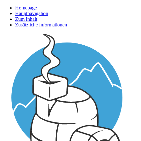
Homepage
Hauptnavigation
Zum Inhalt
Zusätzliche Informationen