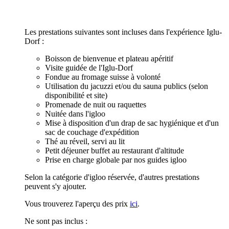
Les prestations suivantes sont incluses dans l'expérience Iglu-
Dorf :
Boisson de bienvenue et plateau apéritif
Visite guidée de l'Iglu-Dorf
Fondue au fromage suisse à volonté
Utilisation du jacuzzi et/ou du sauna publics (selon
disponibilité et site)
Promenade de nuit ou raquettes
Nuitée dans l'igloo
Mise à disposition d'un drap de sac hygiénique et d'un
sac de couchage d'expédition
Thé au réveil, servi au lit
Petit déjeuner buffet au restaurant d'altitude
Prise en charge globale par nos guides igloo
Selon la catégorie d'igloo réservée, d'autres prestations
peuvent s'y ajouter.
Vous trouverez l'aperçu des prix
ici
.
Ne sont pas inclus :