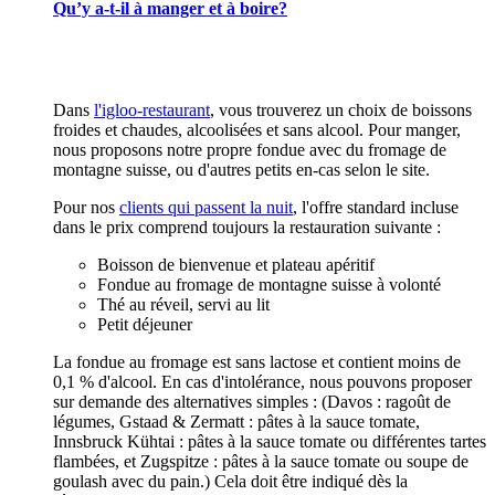
Qu’y a-t-il à manger et à boire?
Dans
l'igloo-restaurant
, vous trouverez un choix de boissons
froides et chaudes, alcoolisées et sans alcool. Pour manger,
nous proposons notre propre fondue avec du fromage de
montagne suisse, ou d'autres petits en-cas selon le site.
Pour nos
clients qui passent la nuit
, l'offre standard incluse
dans le prix comprend toujours la restauration suivante :
Boisson de bienvenue et plateau apéritif
Fondue au fromage de montagne suisse à volonté
Thé au réveil, servi au lit
Petit déjeuner
La fondue au fromage est sans lactose et contient moins de
0,1 % d'alcool. En cas d'intolérance, nous pouvons proposer
sur demande des alternatives simples : (Davos : ragoût de
légumes, Gstaad & Zermatt : pâtes à la sauce tomate,
Innsbruck Kühtai : pâtes à la sauce tomate ou différentes tartes
flambées, et Zugspitze : pâtes à la sauce tomate ou soupe de
goulash avec du pain.) Cela doit être indiqué dès la