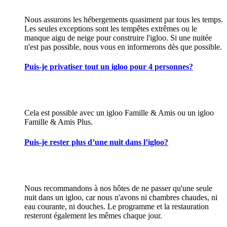
Nous assurons les hébergements quasiment par tous les temps.
Les seules exceptions sont les tempêtes extrêmes ou le
manque aigu de neige pour construire l'igloo. Si une nuitée
n'est pas possible, nous vous en informerons dès que possible.
Puis-je privatiser tout un igloo pour 4 personnes?
Cela est possible avec un igloo Famille & Amis ou un igloo
Famille & Amis Plus.
Puis-je rester plus d’une nuit dans l’igloo?
Nous recommandons à nos hôtes de ne passer qu'une seule
nuit dans un igloo, car nous n'avons ni chambres chaudes, ni
eau courante, ni douches. Le programme et la restauration
resteront également les mêmes chaque jour.