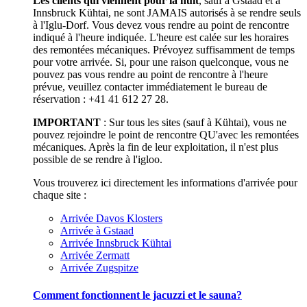
Les clients qui viennent pour la nuit
, sauf à Gstaad et à
Innsbruck Kühtai, ne sont JAMAIS autorisés à se rendre seuls
à l'Iglu-Dorf. Vous devez vous rendre au point de rencontre
indiqué à l'heure indiquée. L'heure est calée sur les horaires
des remontées mécaniques. Prévoyez suffisamment de temps
pour votre arrivée. Si, pour une raison quelconque, vous ne
pouvez pas vous rendre au point de rencontre à l'heure
prévue, veuillez contacter immédiatement le bureau de
réservation : +41 41 612 27 28.
IMPORTANT
: Sur tous les sites (sauf à Kühtai), vous ne
pouvez rejoindre le point de rencontre QU'avec les remontées
mécaniques. Après la fin de leur exploitation, il n'est plus
possible de se rendre à l'igloo.
Vous trouverez ici directement les informations d'arrivée pour
chaque site :
Arrivée Davos Klosters
Arrivée à Gstaad
Arrivée Innsbruck Kühtai
Arrivée Zermatt
Arrivée Zugspitze
Comment fonctionnent le jacuzzi et le sauna?