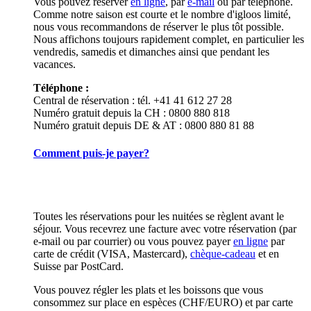
Vous pouvez réserver
en ligne
, par
e-mail
ou par téléphone.
Comme notre saison est courte et le nombre d'igloos limité,
nous vous recommandons de réserver le plus tôt possible.
Nous affichons toujours rapidement complet, en particulier les
vendredis, samedis et dimanches ainsi que pendant les
vacances.
Téléphone :
Central de réservation : tél. +41 41 612 27 28
Numéro gratuit depuis la CH : 0800 880 818
Numéro gratuit depuis DE & AT : 0800 880 81 88
Comment puis-je payer?
Toutes les réservations pour les nuitées se règlent avant le
séjour. Vous recevrez une facture avec votre réservation (par
e-mail ou par courrier) ou vous pouvez payer
en ligne
par
carte de crédit (VISA, Mastercard),
chèque-cadeau
et en
Suisse par PostCard.
Vous pouvez régler les plats et les boissons que vous
consommez sur place en espèces (CHF/EURO) et par carte