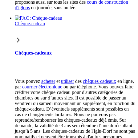
proposons aussi sur tous les sites des
cours de construction
d'igloos
en journée, sans nuitée.
Chèque-cadeau
Chèques-cadeaux
Vous pouvez
acheter
et
utiliser
des
chèques-cadeaux
en ligne,
par
courrier électronique
ou par téléphone. Vous pouvez faire
créditer votre chèque-cadeau pour d'autres catégories de
chambres ou sur d’autres sites. Il est possible de passer au
vendredi ou samedi moyennant un supplément, en fonction du
chèque-cadeau. D’éventuels suppléments sont possibles en
cas de changements tarifaires. Nous ne pouvons pas
reprendre/rembourser les chèques-cadeaux déjà émis. Sur
demande, la validité de 3 ans sera étendue d’une durée allant
jusqu’à 5 ans. Les chèques-cadeaux de l'Iglu-Dorf ne sont pas
nominatifs et peuvent être transmis à d'autres personnes.