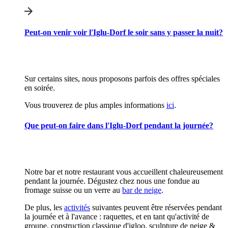
Peut-on venir voir l'Iglu-Dorf le soir sans y passer la nuit?
Sur certains sites, nous proposons parfois des offres spéciales
en soirée.
Vous trouverez de plus amples informations
ici
.
Que peut-on faire dans l'Iglu-Dorf pendant la journée?
Notre bar et notre restaurant vous accueillent chaleureusement
pendant la journée. Dégustez chez nous une fondue au
fromage suisse ou un verre au
bar de neige
.
De plus, les
activités
suivantes peuvent être réservées pendant
la journée et à l'avance : raquettes, et en tant qu'activité de
groupe, construction classique d'igloo, sculpture de neige &