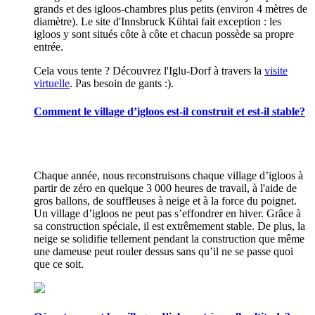
grands et des igloos-chambres plus petits (environ 4 mètres de
diamètre). Le site d'Innsbruck Kühtai fait exception : les
igloos y sont situés côte à côte et chacun possède sa propre
entrée.
Cela vous tente ? Découvrez l'Iglu-Dorf à travers la
visite
virtuelle
. Pas besoin de gants :).
Comment le village d’igloos est-il construit et est-il stable?
Chaque année, nous reconstruisons chaque village d’igloos à
partir de zéro en quelque 3 000 heures de travail, à l'aide de
gros ballons, de souffleuses à neige et à la force du poignet.
Un village d’igloos ne peut pas s’effondrer en hiver. Grâce à
sa construction spéciale, il est extrêmement stable. De plus, la
neige se solidifie tellement pendant la construction que même
une dameuse peut rouler dessus sans qu’il ne se passe quoi
que ce soit.