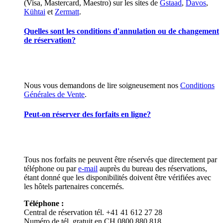
(Visa, Mastercard, Maestro) sur les sites de
Gstaad
,
Davos
,
Kühtai
et
Zermatt
.
Quelles sont les conditions d'annulation ou de changement
de réservation?
Nous vous demandons de lire soigneusement nos
Conditions
Générales de Vente
.
Peut-on réserver des forfaits en ligne?
Tous nos forfaits ne peuvent être réservés que directement par
téléphone ou par
e-mail
auprès du bureau des réservations,
étant donné que les disponibilités doivent être vérifiées avec
les hôtels partenaires concernés.
Téléphone :
Central de réservation tél. +41 41 612 27 28
Numéro de tél. gratuit en CH 0800 880 818