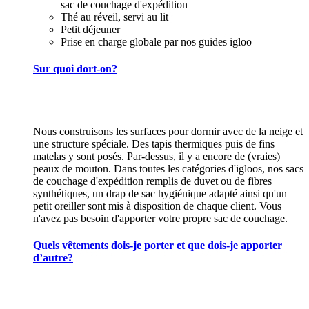
sac de couchage d'expédition
Thé au réveil, servi au lit
Petit déjeuner
Prise en charge globale par nos guides igloo
Sur quoi dort-on?
Nous construisons les surfaces pour dormir avec de la neige et
une structure spéciale. Des tapis thermiques puis de fins
matelas y sont posés. Par-dessus, il y a encore de (vraies)
peaux de mouton. Dans toutes les catégories d'igloos, nos sacs
de couchage d'expédition remplis de duvet ou de fibres
synthétiques, un drap de sac hygiénique adapté ainsi qu'un
petit oreiller sont mis à disposition de chaque client. Vous
n'avez pas besoin d'apporter votre propre sac de couchage.
Quels vêtements dois-je porter et que dois-je apporter
d’autre?