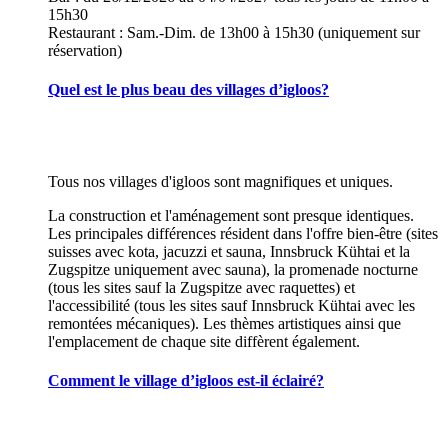
15h30
Restaurant : Sam.-Dim. de 13h00 à 15h30 (uniquement sur
réservation)
Quel est le plus beau des villages d’igloos?
Tous nos villages d'igloos sont magnifiques et uniques.
La construction et l'aménagement sont presque identiques.
Les principales différences résident dans l'offre bien-être (sites
suisses avec kota, jacuzzi et sauna, Innsbruck Kühtai et la
Zugspitze uniquement avec sauna), la promenade nocturne
(tous les sites sauf la Zugspitze avec raquettes) et
l'accessibilité (tous les sites sauf Innsbruck Kühtai avec les
remontées mécaniques). Les thèmes artistiques ainsi que
l'emplacement de chaque site diffèrent également.
Comment le village d’igloos est-il éclairé?