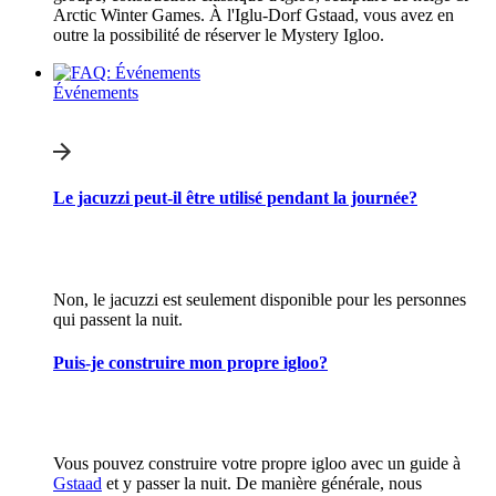
Arctic Winter Games. À l'Iglu-Dorf Gstaad, vous avez en
outre la possibilité de réserver le Mystery Igloo.
Événements
Le jacuzzi peut-il être utilisé pendant la journée?
Non, le jacuzzi est seulement disponible pour les personnes
qui passent la nuit.
Puis-je construire mon propre igloo?
Vous pouvez construire votre propre igloo avec un guide à
Gstaad
et y passer la nuit. De manière générale, nous