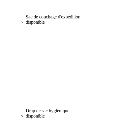
Sac de couchage d'expédition
disponible
Drap de sac hygiénique
disponible