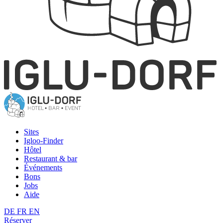
Sites
Igloo-Finder
Hôtel
Restaurant & bar
Événements
Bons
Jobs
Aide
DE
FR
EN
Réserver