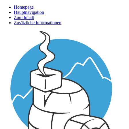
Homepage
Hauptnavigation
Zum Inhalt
Zusätzliche Informationen