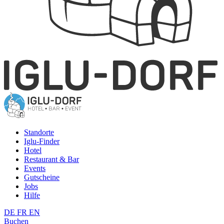
Standorte
Iglu-Finder
Hotel
Restaurant & Bar
Events
Gutscheine
Jobs
Hilfe
DE
FR
EN
Buchen