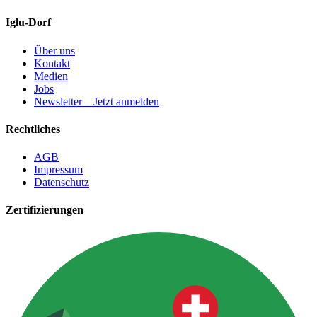
Iglu-Dorf
Über uns
Kontakt
Medien
Jobs
Newsletter – Jetzt anmelden
Rechtliches
AGB
Impressum
Datenschutz
Zertifizierungen