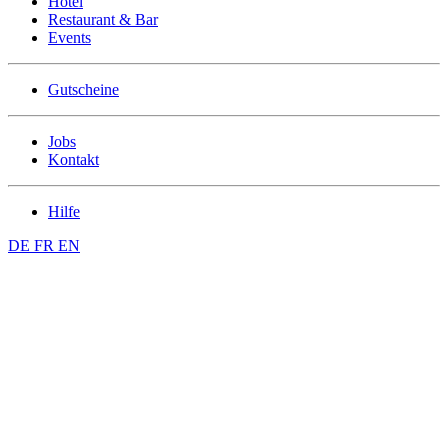
Hotel
Restaurant & Bar
Events
Gutscheine
Jobs
Kontakt
Hilfe
DE
FR
EN