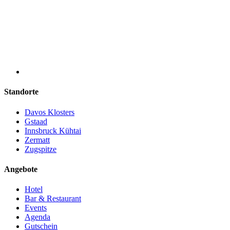
Standorte
Davos Klosters
Gstaad
Innsbruck Kühtai
Zermatt
Zugspitze
Angebote
Hotel
Bar & Restaurant
Events
Agenda
Gutschein