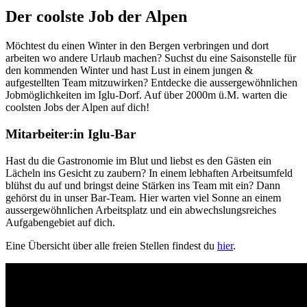
Der coolste Job der Alpen
Möchtest du einen Winter in den Bergen verbringen und dort
arbeiten wo andere Urlaub machen? Suchst du eine Saisonstelle für
den kommenden Winter und hast Lust in einem jungen &
aufgestellten Team mitzuwirken? Entdecke die aussergewöhnlichen
Jobmöglichkeiten im Iglu-Dorf. Auf über 2000m ü.M. warten die
coolsten Jobs der Alpen auf dich!
Mitarbeiter:in Iglu-Bar
Hast du die Gastronomie im Blut und liebst es den Gästen ein
Lächeln ins Gesicht zu zaubern? In einem lebhaften Arbeitsumfeld
blühst du auf und bringst deine Stärken ins Team mit ein? Dann
gehörst du in unser Bar-Team. Hier warten viel Sonne an einem
aussergewöhnlichen Arbeitsplatz und ein abwechslungsreiches
Aufgabengebiet auf dich.
Eine Übersicht über alle freien Stellen findest du
hier
.