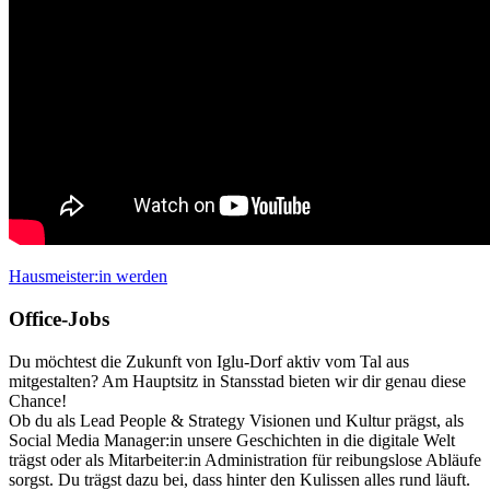
Hausmeister:in werden
Office-Jobs
Du möchtest die Zukunft von Iglu-Dorf aktiv vom Tal aus
mitgestalten? Am Hauptsitz in Stansstad bieten wir dir genau diese
Chance!
Ob du als Lead People & Strategy Visionen und Kultur prägst, als
Social Media Manager:in unsere Geschichten in die digitale Welt
trägst oder als Mitarbeiter:in Administration für reibungslose Abläufe
sorgst. Du trägst dazu bei, dass hinter den Kulissen alles rund läuft.