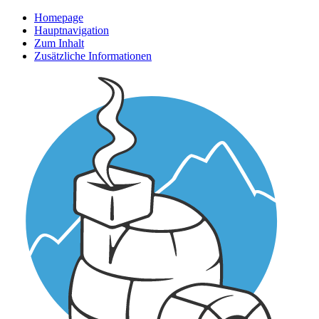
Homepage
Hauptnavigation
Zum Inhalt
Zusätzliche Informationen