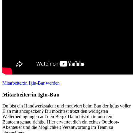
Mitarbeiter:in Iglu-Bar werden
Mitarbeiter:in Iglu-Bau
Du bist ein Handwerkstalent und motiviert beim Bau der Iglus voller
Elan mit anzupacken? Du möchtest trotzt den widrigsten
Wetterbedingungen auf den Berg? Dann bist du in unserem
Bauteam genau richtig. Hier erwartet dich ein echtes Outdoor-
Abenteuer und die Möglichkeit Verantwortung im Team zu
übernehmen.