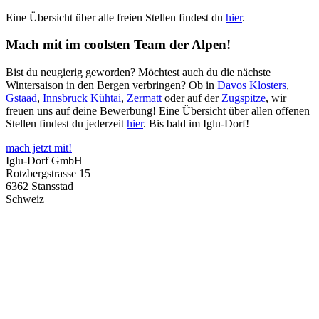
Eine Übersicht über alle freien Stellen findest du
hier
.
Mach mit im coolsten Team der Alpen!
Bist du neugierig geworden? Möchtest auch du die nächste
Wintersaison in den Bergen verbringen? Ob in
Davos Klosters
,
Gstaad
,
Innsbruck Kühtai
,
Zermatt
oder auf der
Zugspitze
, wir
freuen uns auf deine Bewerbung! Eine Übersicht über allen offenen
Stellen findest du jederzeit
hier
. Bis bald im Iglu-Dorf!
mach jetzt mit!
Iglu-Dorf GmbH
Rotzbergstrasse 15
6362 Stansstad
Schweiz