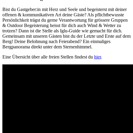
Bist du Gastgeber:in mit Herz und Seele und begeisterst mit deiner
offenen & kommunikativen Art deine Gäste? Als pflichtbewusste
Persönlichkeit trägst du gerne Verantwortung für grössere Gruppen
& Outdoor Begeisterung heisst für dich auch Wind & Wetter zu
trotzen? Dann ist die Stelle als Iglu-Guide wie gemacht für dich.
Gemeinsam mit unseren Gästen bist du der Letzte und Erste auf dem
Berg! Deine Belohnung nach Feierabend? Ein einmaliges
Bergpanorama direkt unter dem Sternenhimmel.
Eine Übersicht über alle freien Stellen findest du
hier
.