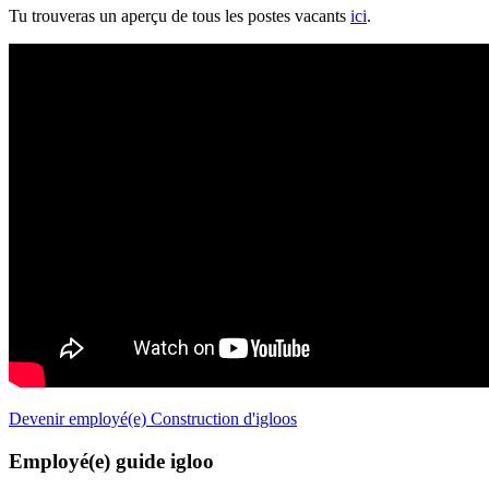
Tu trouveras un aperçu de tous les postes vacants
ici
.
Devenir employé(e) Construction d'igloos
Employé(e) guide igloo