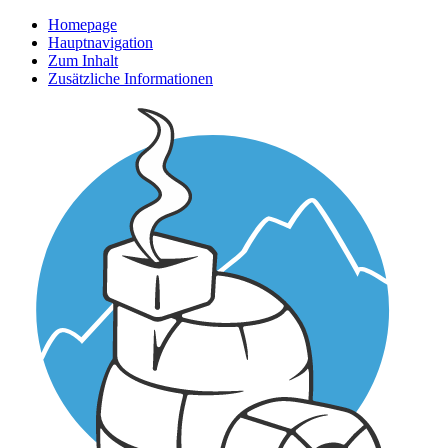
Homepage
Hauptnavigation
Zum Inhalt
Zusätzliche Informationen