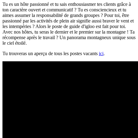
Tu es un hôte passionné et tu sais enthousiasmer tes clients grâce à
ton caractère ouvert et communicatif ? Tu es consciencieux et tu
aimes assumer la responsabilité de grands groupes ? Pour toi, être
passionné par les activités de plein air signifie aussi braver le vent et
les intempéries ? Alors le poste de guide d'igloo est fait pour toi.
Avec nos hôtes, tu seras le dernier et le premier sur la montagne ! Ta
récompense après le travail ? Un panorama montagneux unique sous
le ciel étoilé.
Tu trouveras un aperçu de tous les postes vacants
ici
.