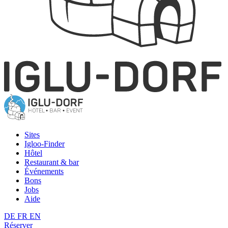
Sites
Igloo-Finder
Hôtel
Restaurant & bar
Événements
Bons
Jobs
Aide
DE
FR
EN
Réserver