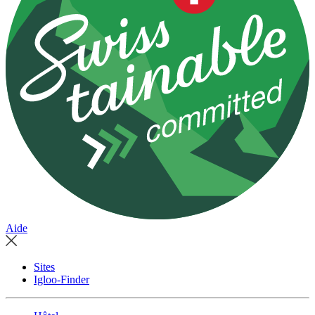
Aide
Sites
Igloo-Finder