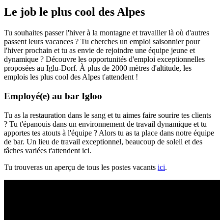
Le job le plus cool des Alpes
Tu souhaites passer l'hiver à la montagne et travailler là où d'autres
passent leurs vacances ? Tu cherches un emploi saisonnier pour
l'hiver prochain et tu as envie de rejoindre une équipe jeune et
dynamique ? Découvre les opportunités d'emploi exceptionnelles
proposées au Iglu-Dorf. À plus de 2000 mètres d'altitude, les
emplois les plus cool des Alpes t'attendent !
Employé(e) au bar Igloo
Tu as la restauration dans le sang et tu aimes faire sourire tes clients
? Tu t'épanouis dans un environnement de travail dynamique et tu
apportes tes atouts à l'équipe ? Alors tu as ta place dans notre équipe
de bar. Un lieu de travail exceptionnel, beaucoup de soleil et des
tâches variées t'attendent ici.
Tu trouveras un aperçu de tous les postes vacants
ici
.