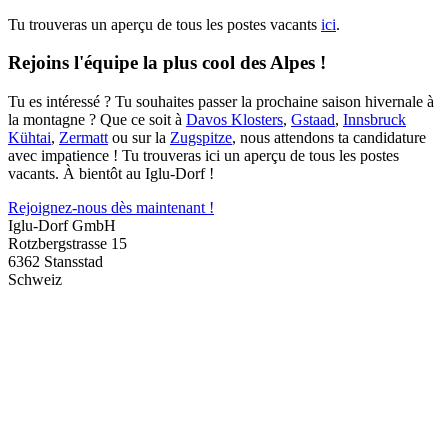
Tu trouveras un aperçu de tous les postes vacants
ici
.
Rejoins l'équipe la plus cool des Alpes !
Tu es intéressé ? Tu souhaites passer la prochaine saison hivernale à
la montagne ? Que ce soit à
Davos Klosters
,
Gstaad
,
Innsbruck
Kühtai
,
Zermatt
ou sur la
Zugspitze
, nous attendons ta candidature
avec impatience ! Tu trouveras ici un aperçu de tous les postes
vacants. À bientôt au Iglu-Dorf !
Rejoignez-nous dès maintenant !
Iglu-Dorf GmbH
Rotzbergstrasse 15
6362 Stansstad
Schweiz