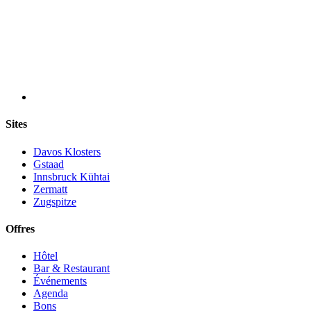
Sites
Davos Klosters
Gstaad
Innsbruck Kühtai
Zermatt
Zugspitze
Offres
Hôtel
Bar & Restaurant
Événements
Agenda
Bons