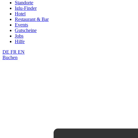
Standorte
Iglu-Finder
Hotel
Restaurant & Bar
Events
Gutscheine
Jobs
Hilfe
DE
FR
EN
Buchen