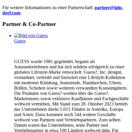
Für weitere Informationen zu einer Partnerschaft:
partner@iglu-
dorf.com
.
Partner & Co-Partner
Guess
GUESS wurde 1981 gegründet, begann als
Jeansunternehmen und hat sich seitdem erfolgreich zu einer
globalen Lifestyle-Marke entwickelt. Guess?, Inc. designt,
vermarktet, vertreibt und lizenziert eine Lifestyle-Kollektion
mit moderner Kleidung, Jeansmode, Handtaschen, Uhren,
Brillen, Schuhen sowie weiteren verwandten Konsumgütern.
Die Produkte von Guess? werden über die Guess?-
Markenstores sowie exklusive Kaufhäuser und Fachgeschäfte
weltweit vertrieben. Mit Stand zum 28. Oktober 2023 betrieb
das Unternehmen direkt 1.015 Filialen in Amerika, Europa
und Asien. Dazu kommen noch 544 weitere Geschäfte
weltweit von Partnern und Vertriebspartnern. Zum selben
Datum waren das Unternehmen, seine Partner und
Vertriebspartner in etwa 100 Ländern weltweit tätig. Für