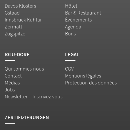
Davos Klosters
Hôtel
Gstaad
Bar & Restaurant
Innsbruck Kühtai
Événements
Zermatt
Agenda
Zugspitze
Bons
IGLU-DORF
LÉGAL
Qui sommes-nous
CGV
Contact
Mentions légales
Médias
Protection des données
Jobs
Newsletter – Inscrivez-vous
ZERTIFIZIERUNGEN