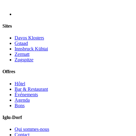
Sites
Davos Klosters
Gstaad
Innsbruck Kühtai
Zermatt
Zugspitze
Offres
Hôtel
Bar & Restaurant
Événements
Agenda
Bons
Iglu-Dorf
Qui sommes-nous
Contact