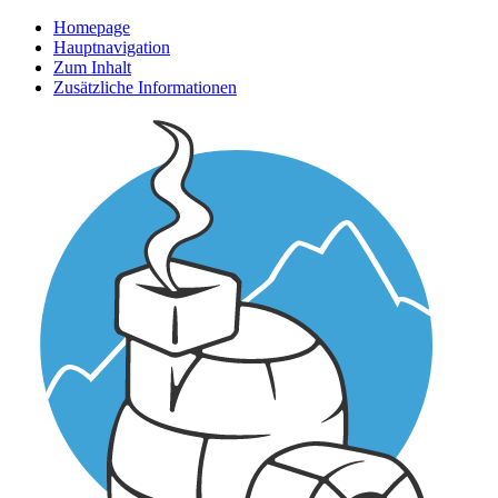
Homepage
Hauptnavigation
Zum Inhalt
Zusätzliche Informationen