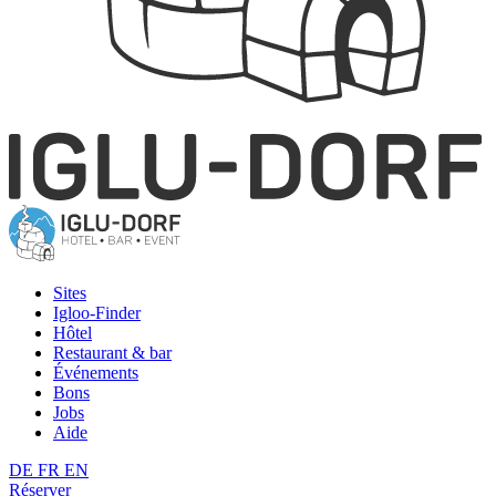
Sites
Igloo-Finder
Hôtel
Restaurant & bar
Événements
Bons
Jobs
Aide
DE
FR
EN
Réserver