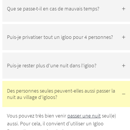
Que se passe-t-il en cas de mauvais temps?
Puis-je privatiser tout un igloo pour 4 personnes?
Puis-je rester plus d’une nuit dans l’igloo?
Des personnes seules peuvent-elles aussi passer la
nuit au village d’igloos?
Vous pouvez très bien venir
passer une nuit
seul(e)
aussi. Pour cela, il convient d'utiliser un Igloo