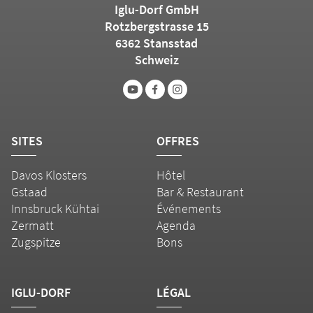
Iglu-Dorf GmbH
Rotzbergstrasse 15
6362 Stansstad
Schweiz
SITES
OFFRES
Davos Klosters
Hôtel
Gstaad
Bar & Restaurant
Innsbruck Kühtai
Événements
Zermatt
Agenda
Zugspitze
Bons
IGLU-DORF
LÉGAL