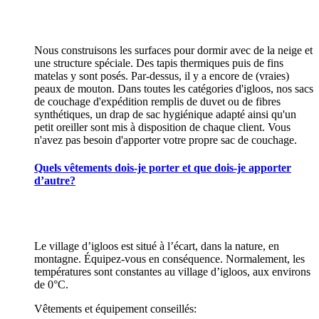
Nous construisons les surfaces pour dormir avec de la neige et
une structure spéciale. Des tapis thermiques puis de fins
matelas y sont posés. Par-dessus, il y a encore de (vraies)
peaux de mouton. Dans toutes les catégories d'igloos, nos sacs
de couchage d'expédition remplis de duvet ou de fibres
synthétiques, un drap de sac hygiénique adapté ainsi qu'un
petit oreiller sont mis à disposition de chaque client. Vous
n'avez pas besoin d'apporter votre propre sac de couchage.
Quels vêtements dois-je porter et que dois-je apporter
d’autre?
Le village d’igloos est situé à l’écart, dans la nature, en
montagne. Équipez-vous en conséquence. Normalement, les
températures sont constantes au village d’igloos, aux environs
de 0°C.
Vêtements et équipement conseillés: