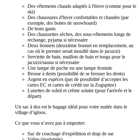
Des vêtements chauds adaptés à l'hiver (comme pour le
ski)
Des chaussures d'hiver confortables et chaudes (par
exemple, des bottes de snowboard)
De bons gants
Des chaussettes sèches, des sous-vêtements longs de
rechange, pyjama si nécessaire
Deux bonnets (deuxième bonnet en remplacement, au
cas où le premier serait mouillé dans le jacuzzi)
Serviette de bain, maillots de bain et tongs pour le
jacuzzi/sauna si nécessaire
Une lampe de poche ou une lampe frontale
Brosse à dents (possibilité de se brosser les dents)
Argent en espèces (pas de possibilité d’accepter les
cartes EC et cartes de crédit sur la Zugspitze)
Lunettes de soleil et crème solaire (pour l'arrivée et le
départ)
Un sac à dos est le bagage idéal pour votre nuitée dans le
village d’igloos.
Ce que vous n’avez pas à emporter:
Sac de couchage d'expédition et drap de sac
Valise (inadaptée)