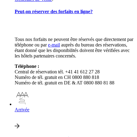
Peut-on réserver des forfaits en ligne?
Tous nos forfaits ne peuvent être réservés que directement par
téléphone ou par
e-mail
auprès du bureau des réservations,
étant donné que les disponibilités doivent être vérifiées avec
les hôtels partenaires concernés.
Téléphone :
Central de réservation tél. +41 41 612 27 28
Numéro de tél. gratuit en CH 0800 880 818
Numéro de tél. gratuit en DE & AT 0800 880 81 88
Arrivée