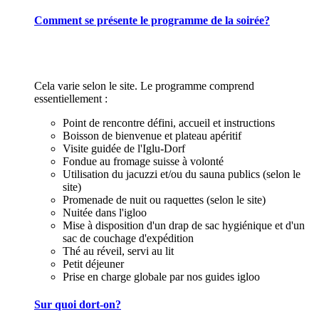
Comment se présente le programme de la soirée?
Cela varie selon le site. Le programme comprend
essentiellement :
Point de rencontre défini, accueil et instructions
Boisson de bienvenue et plateau apéritif
Visite guidée de l'Iglu-Dorf
Fondue au fromage suisse à volonté
Utilisation du jacuzzi et/ou du sauna publics (selon le
site)
Promenade de nuit ou raquettes (selon le site)
Nuitée dans l'igloo
Mise à disposition d'un drap de sac hygiénique et d'un
sac de couchage d'expédition
Thé au réveil, servi au lit
Petit déjeuner
Prise en charge globale par nos guides igloo
Sur quoi dort-on?