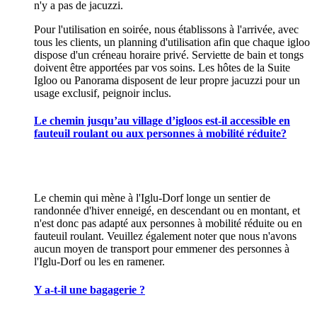
n'y a pas de jacuzzi.
Pour l'utilisation en soirée, nous établissons à l'arrivée, avec
tous les clients, un planning d'utilisation afin que chaque igloo
dispose d'un créneau horaire privé. Serviette de bain et tongs
doivent être apportées par vos soins. Les hôtes de la Suite
Igloo ou Panorama disposent de leur propre jacuzzi pour un
usage exclusif, peignoir inclus.
Le chemin jusqu’au village d’igloos est-il accessible en
fauteuil roulant ou aux personnes à mobilité réduite?
Le chemin qui mène à l'Iglu-Dorf longe un sentier de
randonnée d'hiver enneigé, en descendant ou en montant, et
n'est donc pas adapté aux personnes à mobilité réduite ou en
fauteuil roulant. Veuillez également noter que nous n'avons
aucun moyen de transport pour emmener des personnes à
l'Iglu-Dorf ou les en ramener.
Y a-t-il une bagagerie ?