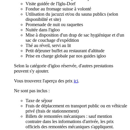
Visite guidée de l'Iglu-Dorf
Fondue au fromage suisse à volonté
Utilisation du jacuzzi et/ou du sauna publics (selon
disponibilité et site)
Promenade de nuit ou raquettes
Nuitée dans l'igloo
Mise à disposition d'un drap de sac hygiénique et d'un
sac de couchage d'expédition
Thé au réveil, servi au lit
Petit déjeuner buffet au restaurant d'altitude
Prise en charge globale par nos guides igloo
Selon la catégorie d'igloo réservée, d'autres prestations
peuvent s'y ajouter.
Vous trouverez l'aperçu des prix
ici
.
Ne sont pas inclus :
Taxe de séjour
Frais de déplacement en transport public ou en véhicule
privé (frais de stationnement)
Billets de remontées mécaniques : sauf mention
contraire dans les informations d'arrivée, les prix
officiels des remontées mécaniques s'appliquent.