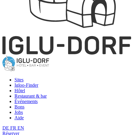
Sites
Igloo-Finder
Hôtel
Restaurant & bar
Événements
Bons
Jobs
Aide
DE
FR
EN
Réserver