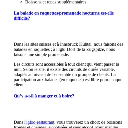
Boissons et repas supplémentaires
La balade en raquettes/promenade nocturne est-elle
difficile?
Dans les sites suisses et à Innsbruck Kühtai, nous faisons des
balades en raquettes ; à l'Iglu-Dorf de la Zugspitze, nous
faisons une simple promenade.
Les circuits sont accessibles à tout client qui vient passer la
nuit. Selon le site, il existe des circuits de durée variable,
adaptés au niveau de l'ensemble du groupe de clients. La
participation aux balades (en raquettes) est libre pour chaque
client.
Qu’y a-t-il à manger et à boire?
Dans
l'igloo-restaurant
, vous trouverez un choix de boissons
froides et chaudes, alcoolisées et sans alcool. Pour manger,