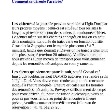
Comment se déroule l’arrivée?
Les visiteurs à la journée
peuvent se rendre à l'Iglu-Dorf par
leurs propres moyens ; celui-ci est situé sur tous les sites le
long des pistes de ski et/ou des sentiers de randonnée d'hiver.
Le sentier mène sur des chemins enneigés en bas ou en haut
de la montagne. La durée du trajet varie en fonction du site.
Gstaad et la Zugspitze ont le trajet le plus court (5 à 7
minutes), tandis que Zermatt et Davos ont le trajet le plus long
et le plus escarpé (environ 20 minutes). Veuillez noter que
nous n'avons aucun moyen de transport pour vous emmener
depuis les remontées mécaniques ou vous y ramener.
Les clients qui viennent pour la nuit
, sauf à Gstaad et à
Innsbruck Kühtai, ne sont JAMAIS autorisés à se rendre seuls
à l'Iglu-Dorf. Vous devez vous rendre au point de rencontre
indiqué à l'heure indiquée. L'heure est calée sur les horaires
des remontées mécaniques. Prévoyez suffisamment de temps
pour votre arrivée. Si, pour une raison quelconque, vous ne
pouvez pas vous rendre au point de rencontre à l'heure
prévue, veuillez contacter immédiatement le bureau de
réservation : +41 41 612 27 28.