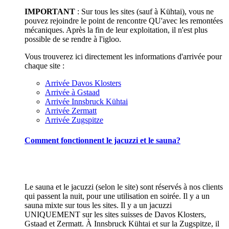
IMPORTANT
: Sur tous les sites (sauf à Kühtai), vous ne
pouvez rejoindre le point de rencontre QU'avec les remontées
mécaniques. Après la fin de leur exploitation, il n'est plus
possible de se rendre à l'igloo.
Vous trouverez ici directement les informations d'arrivée pour
chaque site :
Arrivée Davos Klosters
Arrivée à Gstaad
Arrivée Innsbruck Kühtai
Arrivée Zermatt
Arrivée Zugspitze
Comment fonctionnent le jacuzzi et le sauna?
Le sauna et le jacuzzi (selon le site) sont réservés à nos clients
qui passent la nuit, pour une utilisation en soirée. Il y a un
sauna mixte sur tous les sites. Il y a un jacuzzi
UNIQUEMENT sur les sites suisses de Davos Klosters,
Gstaad et Zermatt. À Innsbruck Kühtai et sur la Zugspitze, il