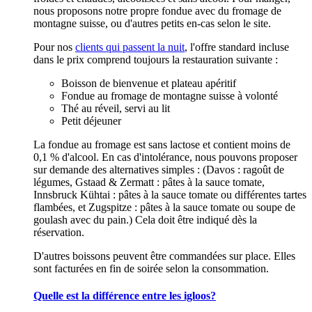
nous proposons notre propre fondue avec du fromage de
montagne suisse, ou d'autres petits en-cas selon le site.
Pour nos
clients qui passent la nuit
, l'offre standard incluse
dans le prix comprend toujours la restauration suivante :
Boisson de bienvenue et plateau apéritif
Fondue au fromage de montagne suisse à volonté
Thé au réveil, servi au lit
Petit déjeuner
La fondue au fromage est sans lactose et contient moins de
0,1 % d'alcool. En cas d'intolérance, nous pouvons proposer
sur demande des alternatives simples : (Davos : ragoût de
légumes, Gstaad & Zermatt : pâtes à la sauce tomate,
Innsbruck Kühtai : pâtes à la sauce tomate ou différentes tartes
flambées, et Zugspitze : pâtes à la sauce tomate ou soupe de
goulash avec du pain.) Cela doit être indiqué dès la
réservation.
D'autres boissons peuvent être commandées sur place. Elles
sont facturées en fin de soirée selon la consommation.
Quelle est la différence entre les igloos?