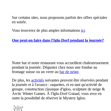
Sur certains sites, nous proposons parfois des offres spéciales
en soirée.
Vous trouverez de plus amples informations
ici
.
Que peut-on faire dans l'Iglu-Dorf pendant la journée?
Notre bar et notre restaurant vous accueillent chaleureusement
pendant la journée. Dégustez chez nous une fondue au
fromage suisse ou un verre au
bar de neige
.
De plus, les
activités
suivantes peuvent être réservées pendant
la journée et à l'avance : raquettes, et en tant qu'activité de
groupe, construction classique d'igloo, sculpture de neige &
Arctic Winter Games. À l'Iglu-Dorf Gstaad, vous avez en
outre la possibilité de réserver le Mystery Igloo.