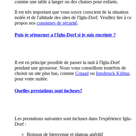
comme une table à langer ou des chaises pour enfants.
Il est très important que vous soyez conscient de la situation
isolée et de l'altitude des sites de l'Iglu-Dorf. Veuillez lire à ce
propos nos
consignes de sécurité
.
Puis-je séjourner a l'Iglu-Dorf si je suis enceinte ?
Il est en principe possible de passer la nuit à l'Iglu-Dorf
pendant une grossesse. Nous vous conseillons toutefois de
choisir un site plus bas, comme
Gstaad
ou
Innsbruck Kühtai
,
pour votre nuitée.
Quelles prestations sont incluses?
Les prestations suivantes sont incluses dans l'expérience Iglu-
Dorf :
Boisson de bienvenue et plateau apéritif