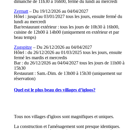
dimanche de 11h30 à 16h00, fermé du lundi au mercredi
Zermatt
– Du 19/12/2026 au 04/04/2027
Hôtel : jusqu'au 03/01/2027 tous les jours, ensuite fermé du
lundi au mercredi
Bar/restaurant extérieur : tous les jours de 10h30 à 16h00,
cuisine de 12h00 à 14h00 (uniquement en extérieur et par
beau temps)
Zugspitze
– Du 26/12/2026 au 04/04/2027
Hôtel : du 26/12/2026 au 01/03/2025 tous les jours, ensuite
fermé les mardis et mercredis
Bar : du 26/12/2026 au 04/04/2027 tous les jours de 11h00 à
15h30
Restaurant : Sam.-Dim. de 13h00 à 15h30 (uniquement sur
réservation)
Quel est le plus beau des villages d’igloos?
Tous nos villages d'igloos sont magnifiques et uniques.
La construction et l'aménagement sont presque identiques.