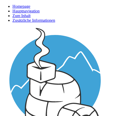
Homepage
Hauptnavigation
Zum Inhalt
Zusätzliche Informationen