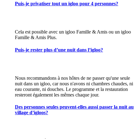
Puis-je privatiser tout un igloo pour 4 personnes?
Cela est possible avec un igloo Famille & Amis ou un igloo
Famille & Amis Plus.
Puis-je rester plus d’une nuit dans l’igloo?
Nous recommandons à nos hôtes de ne passer qu'une seule
nuit dans un igloo, car nous n'avons ni chambres chaudes, ni
eau courante, ni douches. Le programme et la restauration
resteront également les mêmes chaque jour.
Des personnes seules peuvent-elles aussi passer la nuit au
village d’igloos?