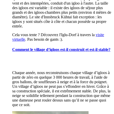
vent et des intempéries, conduit d'un igloo à l'autre. La taille
des igloos est variable : il existe des igloos de séjour plus
grands et des igloos-chambres plus petits (environ 4 mètres de
diamètre). Le site d'Innsbruck Kühtai fait exception : les
igloos y sont situés côte à côte et chacun possède sa propre
entrée.
Cela vous tente ? Découvrez l'Iglu-Dorf à travers la
visite
virtuelle
. Pas besoin de gants :).
Comment le village d’igloos est-il construit et est-il stable?
Chaque année, nous reconstruisons chaque village d’igloos à
partir de zéro en quelque 3 000 heures de travail, à l'aide de
gros ballons, de souffleuses à neige et à la force du poignet.
Un village d’igloos ne peut pas s’effondrer en hiver. Grâce à
sa construction spéciale, il est extrêmement stable. De plus, la
neige se solidifie tellement pendant la construction que même
une dameuse peut rouler dessus sans qu’il ne se passe quoi
que ce soit.