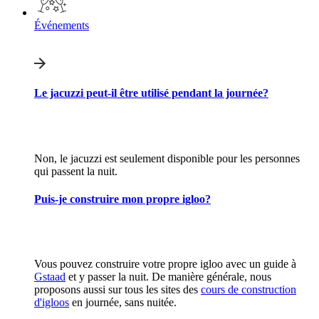
Événements
Le jacuzzi peut-il être utilisé pendant la journée?
Non, le jacuzzi est seulement disponible pour les personnes
qui passent la nuit.
Puis-je construire mon propre igloo?
Vous pouvez construire votre propre igloo avec un guide à
Gstaad
et y passer la nuit. De manière générale, nous
proposons aussi sur tous les sites des
cours de construction
d'igloos
en journée, sans nuitée.