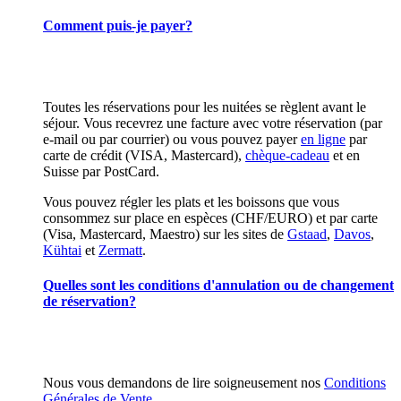
Comment puis-je payer?
Toutes les réservations pour les nuitées se règlent avant le
séjour. Vous recevrez une facture avec votre réservation (par
e-mail ou par courrier) ou vous pouvez payer
en ligne
par
carte de crédit (VISA, Mastercard),
chèque-cadeau
et en
Suisse par PostCard.
Vous pouvez régler les plats et les boissons que vous
consommez sur place en espèces (CHF/EURO) et par carte
(Visa, Mastercard, Maestro) sur les sites de
Gstaad
,
Davos
,
Kühtai
et
Zermatt
.
Quelles sont les conditions d'annulation ou de changement
de réservation?
Nous vous demandons de lire soigneusement nos
Conditions
Générales de Vente
.