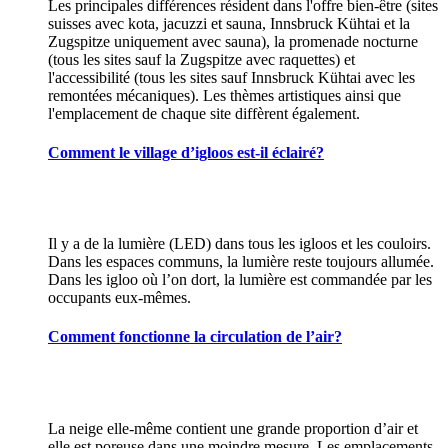
Les principales différences résident dans l'offre bien-être (sites
suisses avec kota, jacuzzi et sauna, Innsbruck Kühtai et la
Zugspitze uniquement avec sauna), la promenade nocturne
(tous les sites sauf la Zugspitze avec raquettes) et
l'accessibilité (tous les sites sauf Innsbruck Kühtai avec les
remontées mécaniques). Les thèmes artistiques ainsi que
l'emplacement de chaque site diffèrent également.
Comment le village d’igloos est-il éclairé?
Il y a de la lumière (LED) dans tous les igloos et les couloirs.
Dans les espaces communs, la lumière reste toujours allumée.
Dans les igloo où l’on dort, la lumière est commandée par les
occupants eux-mêmes.
Comment fonctionne la circulation de l’air?
La neige elle-même contient une grande proportion d’air et
elle est poreuse dans une moindre mesure. Les emplacements