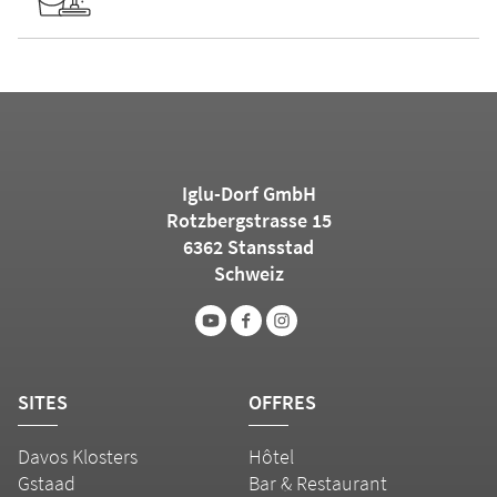
Iglu-Dorf GmbH
Rotzbergstrasse 15
6362 Stansstad
Schweiz
SITES
OFFRES
Davos Klosters
Hôtel
Gstaad
Bar & Restaurant