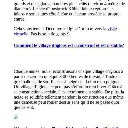
grands et des igloos-chambres plus petits (environ 4 mètres de
diamètre). Le site d'Innsbruck Kühtai fait exception : les
igloos y sont situés côte à côte et chacun possède sa propre
entrée.
Cela vous tente ? Découvrez l'Iglu-Dorf à travers la
visite
virtuelle
. Pas besoin de gants :).
Comment le village d’igloos est-il construit et est-il stable?
Chaque année, nous reconstruisons chaque village d’igloos à
partir de zéro en quelque 3 000 heures de travail, à l'aide de
gros ballons, de souffleuses à neige et à la force du poignet.
Un village d’igloos ne peut pas s’effondrer en hiver. Grâce à
sa construction spéciale, il est extrêmement stable. De plus, la
neige se solidifie tellement pendant la construction que même
une dameuse peut rouler dessus sans qu’il ne se passe quoi
que ce soit.