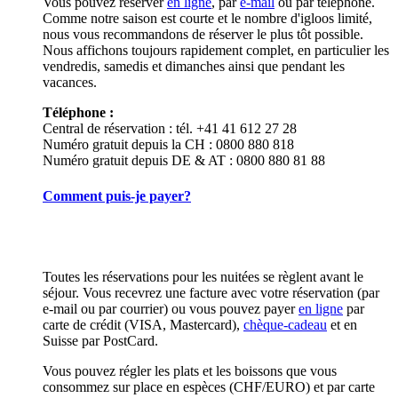
Vous pouvez réserver
en ligne
, par
e-mail
ou par téléphone.
Comme notre saison est courte et le nombre d'igloos limité,
nous vous recommandons de réserver le plus tôt possible.
Nous affichons toujours rapidement complet, en particulier les
vendredis, samedis et dimanches ainsi que pendant les
vacances.
Téléphone :
Central de réservation : tél. +41 41 612 27 28
Numéro gratuit depuis la CH : 0800 880 818
Numéro gratuit depuis DE & AT : 0800 880 81 88
Comment puis-je payer?
Toutes les réservations pour les nuitées se règlent avant le
séjour. Vous recevrez une facture avec votre réservation (par
e-mail ou par courrier) ou vous pouvez payer
en ligne
par
carte de crédit (VISA, Mastercard),
chèque-cadeau
et en
Suisse par PostCard.
Vous pouvez régler les plats et les boissons que vous
consommez sur place en espèces (CHF/EURO) et par carte