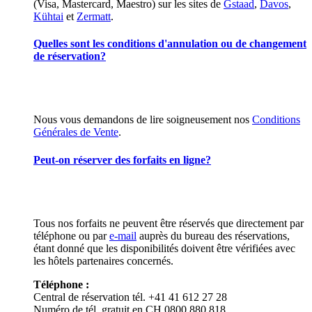
(Visa, Mastercard, Maestro) sur les sites de
Gstaad
,
Davos
,
Kühtai
et
Zermatt
.
Quelles sont les conditions d'annulation ou de changement
de réservation?
Nous vous demandons de lire soigneusement nos
Conditions
Générales de Vente
.
Peut-on réserver des forfaits en ligne?
Tous nos forfaits ne peuvent être réservés que directement par
téléphone ou par
e-mail
auprès du bureau des réservations,
étant donné que les disponibilités doivent être vérifiées avec
les hôtels partenaires concernés.
Téléphone :
Central de réservation tél. +41 41 612 27 28
Numéro de tél. gratuit en CH 0800 880 818