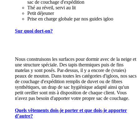
sac de couchage d'expédition
Thé au réveil, servi au lit
Petit déjeuner
Prise en charge globale par nos guides igloo
Sur quoi dort-on?
Nous construisons les surfaces pour dormir avec de la neige et
une structure spéciale. Des tapis thermiques puis de fins
matelas y sont posés. Par-dessus, il y a encore de (vraies)
peaux de mouton. Dans toutes les catégories d'igloos, nos sacs
de couchage d'expédition remplis de duvet ou de fibres
synthétiques, un drap de sac hygiénique adapté ainsi qu'un
petit oreiller sont mis à disposition de chaque client. Vous
n'avez pas besoin d'apporter votre propre sac de couchage.
Quels vêtements dois-je porter et que dois-je apporter
d’autre?