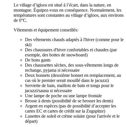
Le village d’igloos est situé à l’écart, dans la nature, en
montagne. Équipez-vous en conséquence. Normalement, les
températures sont constantes au village d’igloos, aux environs
de 0°C.
Vêtements et équipement conseillés:
Des vêtements chauds adaptés à l'hiver (comme pour le
ski)
Des chaussures d'hiver confortables et chaudes (par
exemple, des bottes de snowboard)
De bons gants
Des chaussettes sèches, des sous-vêtements longs de
rechange, pyjama si nécessaire
Deux bonnets (deuxième bonnet en remplacement, au
cas où le premier serait mouillé dans le jacuzzi)
Serviette de bain, maillots de bain et tongs pour le
jacuzzi/sauna si nécessaire
Une lampe de poche ou une lampe frontale
Brosse à dents (possibilité de se brosser les dents)
Argent en espèces (pas de possibilité d’accepter les
cartes EC et cartes de crédit sur la Zugspitze)
Lunettes de soleil et crème solaire (pour l'arrivée et le
départ)