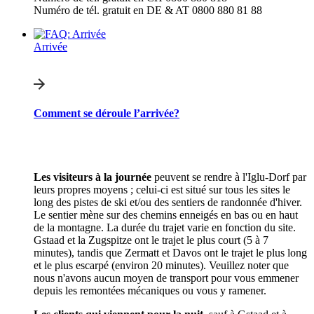
Numéro de tél. gratuit en DE & AT 0800 880 81 88
Arrivée
Comment se déroule l’arrivée?
Les visiteurs à la journée
peuvent se rendre à l'Iglu-Dorf par
leurs propres moyens ; celui-ci est situé sur tous les sites le
long des pistes de ski et/ou des sentiers de randonnée d'hiver.
Le sentier mène sur des chemins enneigés en bas ou en haut
de la montagne. La durée du trajet varie en fonction du site.
Gstaad et la Zugspitze ont le trajet le plus court (5 à 7
minutes), tandis que Zermatt et Davos ont le trajet le plus long
et le plus escarpé (environ 20 minutes). Veuillez noter que
nous n'avons aucun moyen de transport pour vous emmener
depuis les remontées mécaniques ou vous y ramener.