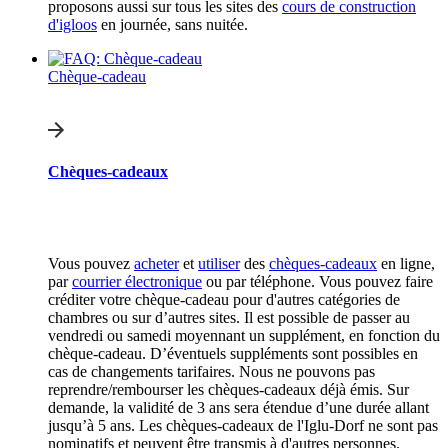
proposons aussi sur tous les sites des
cours de construction
d'igloos
en journée, sans nuitée.
Chèque-cadeau
Chèques-cadeaux
Vous pouvez
acheter
et
utiliser
des
chèques-cadeaux
en ligne,
par
courrier électronique
ou par téléphone. Vous pouvez faire
créditer votre chèque-cadeau pour d'autres catégories de
chambres ou sur d’autres sites. Il est possible de passer au
vendredi ou samedi moyennant un supplément, en fonction du
chèque-cadeau. D’éventuels suppléments sont possibles en
cas de changements tarifaires. Nous ne pouvons pas
reprendre/rembourser les chèques-cadeaux déjà émis. Sur
demande, la validité de 3 ans sera étendue d’une durée allant
jusqu’à 5 ans. Les chèques-cadeaux de l'Iglu-Dorf ne sont pas
nominatifs et peuvent être transmis à d'autres personnes.