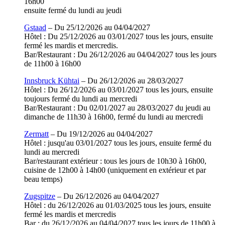
16h00
ensuite fermé du lundi au jeudi
Gstaad
– Du 25/12/2026 au 04/04/2027
Hôtel : Du 25/12/2026 au 03/01/2027 tous les jours, ensuite
fermé les mardis et mercredis.
Bar/Restaurant : Du 26/12/2026 au 04/04/2027 tous les jours
de 11h00 à 16h00
Innsbruck Kühtai
– Du 26/12/2026 au 28/03/2027
Hôtel : Du 26/12/2026 au 03/01/2027 tous les jours, ensuite
toujours fermé du lundi au mercredi
Bar/Restaurant : Du 02/01/2027 au 28/03/2027 du jeudi au
dimanche de 11h30 à 16h00, fermé du lundi au mercredi
Zermatt
– Du 19/12/2026 au 04/04/2027
Hôtel : jusqu'au 03/01/2027 tous les jours, ensuite fermé du
lundi au mercredi
Bar/restaurant extérieur : tous les jours de 10h30 à 16h00,
cuisine de 12h00 à 14h00 (uniquement en extérieur et par
beau temps)
Zugspitze
– Du 26/12/2026 au 04/04/2027
Hôtel : du 26/12/2026 au 01/03/2025 tous les jours, ensuite
fermé les mardis et mercredis
Bar : du 26/12/2026 au 04/04/2027 tous les jours de 11h00 à