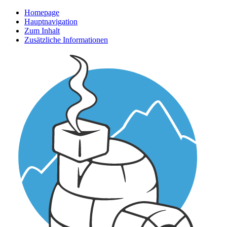
Homepage
Hauptnavigation
Zum Inhalt
Zusätzliche Informationen