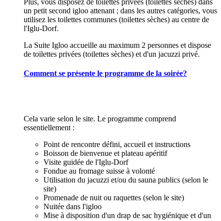
Plus, vous disposez de toilettes privées (toilettes sèches) dans
un petit second igloo attenant ; dans les autres catégories, vous
utilisez les toilettes communes (toilettes sèches) au centre de
l'Iglu-Dorf.
La Suite Igloo accueille au maximum 2 personnes et dispose
de toilettes privées (toilettes sèches) et d'un jacuzzi privé.
Comment se présente le programme de la soirée?
Cela varie selon le site. Le programme comprend
essentiellement :
Point de rencontre défini, accueil et instructions
Boisson de bienvenue et plateau apéritif
Visite guidée de l'Iglu-Dorf
Fondue au fromage suisse à volonté
Utilisation du jacuzzi et/ou du sauna publics (selon le
site)
Promenade de nuit ou raquettes (selon le site)
Nuitée dans l'igloo
Mise à disposition d'un drap de sac hygiénique et d'un