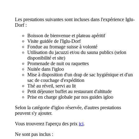
Les prestations suivantes sont incluses dans l'expérience Iglu-
Dorf :
Boisson de bienvenue et plateau apéritif
Visite guidée de l'Iglu-Dorf
Fondue au fromage suisse à volonté
Utilisation du jacuzzi et/ou du sauna publics (selon
disponibilité et site)
Promenade de nuit ou raquettes
Nuitée dans l'igloo
Mise à disposition d'un drap de sac hygiénique et d'un
sac de couchage d'expédition
Thé au réveil, servi au lit
Petit déjeuner buffet au restaurant d'altitude
Prise en charge globale par nos guides igloo
Selon la catégorie d'igloo réservée, d'autres prestations
peuvent s'y ajouter.
Vous trouverez l'aperçu des prix
ici
.
Ne sont pas inclus :