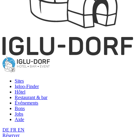
Sites
Igloo-Finder
Hôtel
Restaurant & bar
Événements
Bons
Jobs
Aide
DE
FR
EN
Réserver