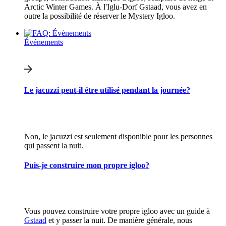
Arctic Winter Games. À l'Iglu-Dorf Gstaad, vous avez en
outre la possibilité de réserver le Mystery Igloo.
Événements
Le jacuzzi peut-il être utilisé pendant la journée?
Non, le jacuzzi est seulement disponible pour les personnes
qui passent la nuit.
Puis-je construire mon propre igloo?
Vous pouvez construire votre propre igloo avec un guide à
Gstaad
et y passer la nuit. De manière générale, nous