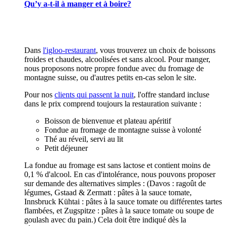
Qu’y a-t-il à manger et à boire?
Dans
l'igloo-restaurant
, vous trouverez un choix de boissons
froides et chaudes, alcoolisées et sans alcool. Pour manger,
nous proposons notre propre fondue avec du fromage de
montagne suisse, ou d'autres petits en-cas selon le site.
Pour nos
clients qui passent la nuit
, l'offre standard incluse
dans le prix comprend toujours la restauration suivante :
Boisson de bienvenue et plateau apéritif
Fondue au fromage de montagne suisse à volonté
Thé au réveil, servi au lit
Petit déjeuner
La fondue au fromage est sans lactose et contient moins de
0,1 % d'alcool. En cas d'intolérance, nous pouvons proposer
sur demande des alternatives simples : (Davos : ragoût de
légumes, Gstaad & Zermatt : pâtes à la sauce tomate,
Innsbruck Kühtai : pâtes à la sauce tomate ou différentes tartes
flambées, et Zugspitze : pâtes à la sauce tomate ou soupe de
goulash avec du pain.) Cela doit être indiqué dès la