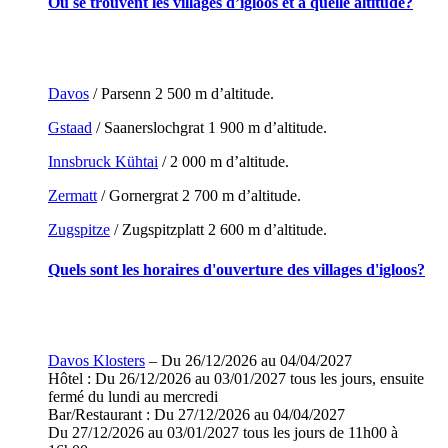
Où se trouvent les villages d’igloos et à quelle altitude?
Davos
/ Parsenn 2 500 m d’altitude.
Gstaad
/ Saanerslochgrat 1 900 m d’altitude.
Innsbruck Kühtai
/ 2 000 m d’altitude.
Zermatt
/ Gornergrat 2 700 m d’altitude.
Zugspitze
/ Zugspitzplatt 2 600 m d’altitude.
Quels sont les horaires d'ouverture des villages d'igloos?
Davos Klosters
– Du 26/12/2026 au 04/04/2027
Hôtel : Du 26/12/2026 au 03/01/2027 tous les jours, ensuite
fermé du lundi au mercredi
Bar/Restaurant : Du 27/12/2026 au 04/04/2027
Du 27/12/2026 au 03/01/2027 tous les jours de 11h00 à