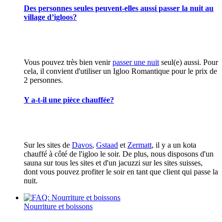
Des personnes seules peuvent-elles aussi passer la nuit au
village d’igloos?
Vous pouvez très bien venir
passer une nuit
seul(e) aussi. Pour
cela, il convient d'utiliser un Igloo Romantique pour le prix de
2 personnes.
Y a-t-il une pièce chauffée?
Sur les sites de
Davos
,
Gstaad
et
Zermatt
, il y a un kota
chauffé à côté de l'igloo le soir. De plus, nous disposons d'un
sauna sur tous les sites et d'un jacuzzi sur les sites suisses,
dont vous pouvez profiter le soir en tant que client qui passe la
nuit.
Nourriture et boissons