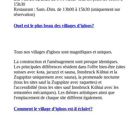
15h30
Restaurant : Sam.-Dim. de 13h00 à 15h30 (uniquement sur
réservation)
Quel est le plus beau des villages d’igloos?
Tous nos villages d'igloos sont magnifiques et uniques.
La construction et l'aménagement sont presque identiques.
Les principales différences résident dans l'offre bien-être (sites
suisses avec kota, jacuzzi et sauna, Innsbruck Kühtai et la
Zugspitze uniquement avec sauna), la promenade nocturne
(tous les sites sauf la Zugspitze avec raquettes) et
l'accessibilité (tous les sites sauf Innsbruck Kühtai avec les
remontées mécaniques). Les thèmes artistiques ainsi que
l'emplacement de chaque site diffèrent également.
Comment le village d’igloos est-il éclairé?