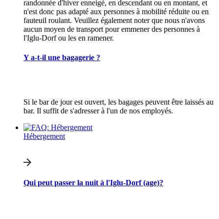
randonnée d'hiver enneigé, en descendant ou en montant, et
n'est donc pas adapté aux personnes à mobilité réduite ou en
fauteuil roulant. Veuillez également noter que nous n'avons
aucun moyen de transport pour emmener des personnes à
l'Iglu-Dorf ou les en ramener.
Y a-t-il une bagagerie ?
Si le bar de jour est ouvert, les bagages peuvent être laissés au
bar. Il suffit de s'adresser à l'un de nos employés.
Hébergement
Qui peut passer la nuit à l'Iglu-Dorf (age)?