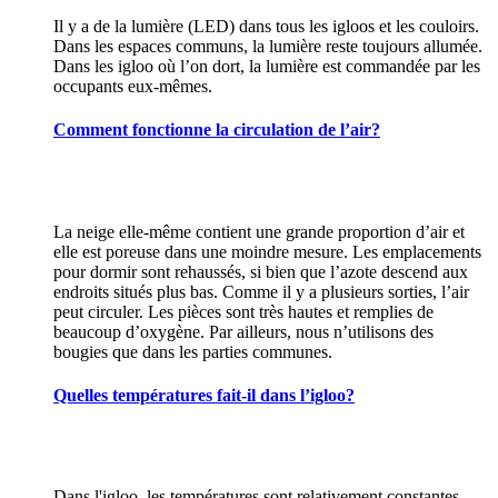
Il y a de la lumière (LED) dans tous les igloos et les couloirs.
Dans les espaces communs, la lumière reste toujours allumée.
Dans les igloo où l’on dort, la lumière est commandée par les
occupants eux-mêmes.
Comment fonctionne la circulation de l’air?
La neige elle-même contient une grande proportion d’air et
elle est poreuse dans une moindre mesure. Les emplacements
pour dormir sont rehaussés, si bien que l’azote descend aux
endroits situés plus bas. Comme il y a plusieurs sorties, l’air
peut circuler. Les pièces sont très hautes et remplies de
beaucoup d’oxygène. Par ailleurs, nous n’utilisons des
bougies que dans les parties communes.
Quelles températures fait-il dans l’igloo?
Dans l'igloo, les températures sont relativement constantes,