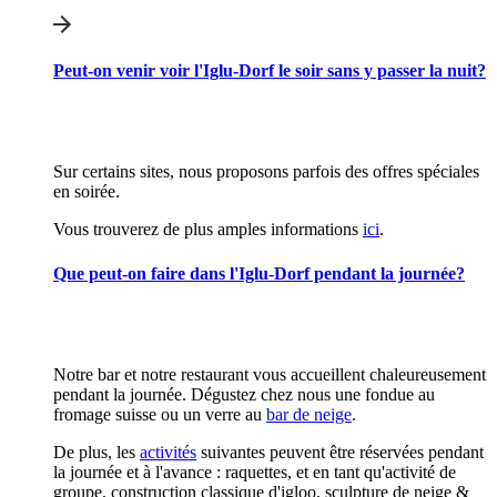
Peut-on venir voir l'Iglu-Dorf le soir sans y passer la nuit?
Sur certains sites, nous proposons parfois des offres spéciales
en soirée.
Vous trouverez de plus amples informations
ici
.
Que peut-on faire dans l'Iglu-Dorf pendant la journée?
Notre bar et notre restaurant vous accueillent chaleureusement
pendant la journée. Dégustez chez nous une fondue au
fromage suisse ou un verre au
bar de neige
.
De plus, les
activités
suivantes peuvent être réservées pendant
la journée et à l'avance : raquettes, et en tant qu'activité de
groupe, construction classique d'igloo, sculpture de neige &