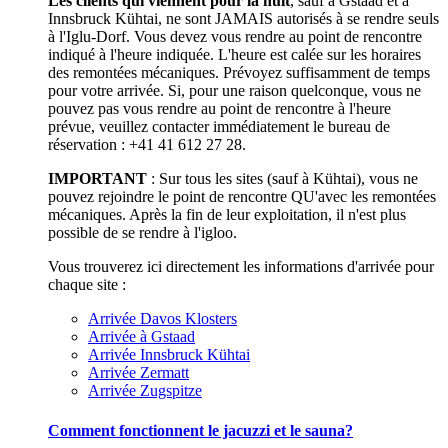
Les clients qui viennent pour la nuit
, sauf à Gstaad et à
Innsbruck Kühtai, ne sont JAMAIS autorisés à se rendre seuls
à l'Iglu-Dorf. Vous devez vous rendre au point de rencontre
indiqué à l'heure indiquée. L'heure est calée sur les horaires
des remontées mécaniques. Prévoyez suffisamment de temps
pour votre arrivée. Si, pour une raison quelconque, vous ne
pouvez pas vous rendre au point de rencontre à l'heure
prévue, veuillez contacter immédiatement le bureau de
réservation : +41 41 612 27 28.
IMPORTANT
: Sur tous les sites (sauf à Kühtai), vous ne
pouvez rejoindre le point de rencontre QU'avec les remontées
mécaniques. Après la fin de leur exploitation, il n'est plus
possible de se rendre à l'igloo.
Vous trouverez ici directement les informations d'arrivée pour
chaque site :
Arrivée Davos Klosters
Arrivée à Gstaad
Arrivée Innsbruck Kühtai
Arrivée Zermatt
Arrivée Zugspitze
Comment fonctionnent le jacuzzi et le sauna?