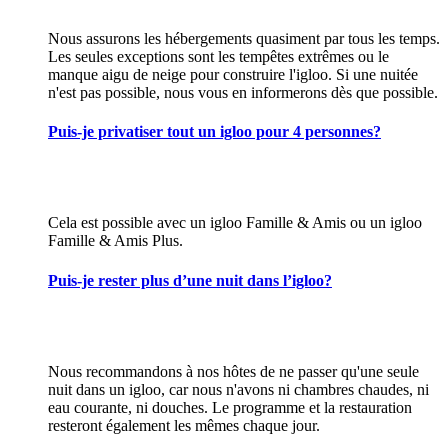
Nous assurons les hébergements quasiment par tous les temps.
Les seules exceptions sont les tempêtes extrêmes ou le
manque aigu de neige pour construire l'igloo. Si une nuitée
n'est pas possible, nous vous en informerons dès que possible.
Puis-je privatiser tout un igloo pour 4 personnes?
Cela est possible avec un igloo Famille & Amis ou un igloo
Famille & Amis Plus.
Puis-je rester plus d’une nuit dans l’igloo?
Nous recommandons à nos hôtes de ne passer qu'une seule
nuit dans un igloo, car nous n'avons ni chambres chaudes, ni
eau courante, ni douches. Le programme et la restauration
resteront également les mêmes chaque jour.