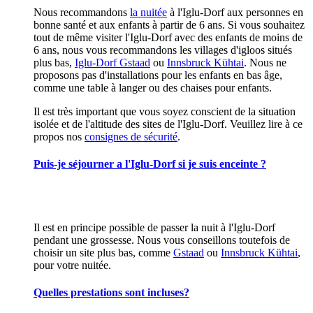
Nous recommandons
la nuitée
à l'Iglu-Dorf aux personnes en
bonne santé et aux enfants à partir de 6 ans. Si vous souhaitez
tout de même visiter l'Iglu-Dorf avec des enfants de moins de
6 ans, nous vous recommandons les villages d'igloos situés
plus bas,
Iglu-Dorf Gstaad
ou
Innsbruck Kühtai
. Nous ne
proposons pas d'installations pour les enfants en bas âge,
comme une table à langer ou des chaises pour enfants.
Il est très important que vous soyez conscient de la situation
isolée et de l'altitude des sites de l'Iglu-Dorf. Veuillez lire à ce
propos nos
consignes de sécurité
.
Puis-je séjourner a l'Iglu-Dorf si je suis enceinte ?
Il est en principe possible de passer la nuit à l'Iglu-Dorf
pendant une grossesse. Nous vous conseillons toutefois de
choisir un site plus bas, comme
Gstaad
ou
Innsbruck Kühtai
,
pour votre nuitée.
Quelles prestations sont incluses?