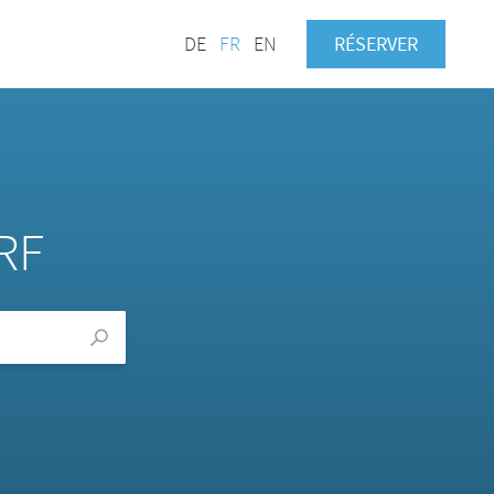
DE
FR
EN
RÉSERVER
RF