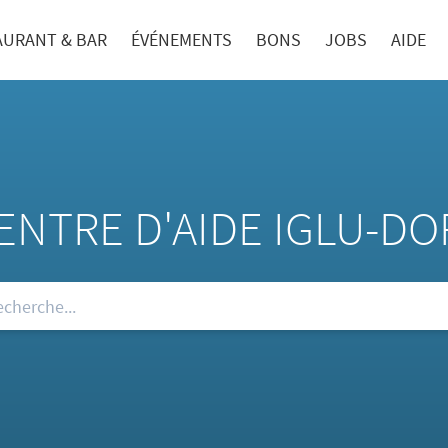
AURANT & BAR
ÉVÉNEMENTS
BONS
JOBS
AIDE
ENTRE D'AIDE IGLU-DO
re FAQ