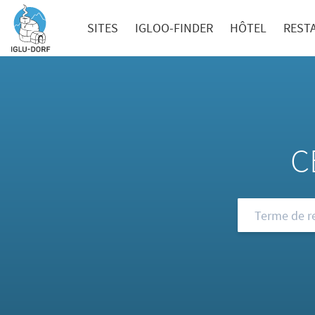
SITES
IGLOO-FINDER
HÔTEL
REST
C
Consultez not