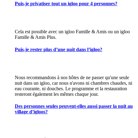
Puis-je privatiser tout un igloo pour 4 personnes?
Cela est possible avec un igloo Famille & Amis ou un igloo
Famille & Amis Plus.
Puis-je rester plus d’une nuit dans l’igloo?
Nous recommandons à nos hôtes de ne passer qu'une seule
nuit dans un igloo, car nous n'avons ni chambres chaudes, ni
eau courante, ni douches. Le programme et la restauration
resteront également les mêmes chaque jour.
Des personnes seules peuvent-elles aussi passer la nuit au
village d’igloos?