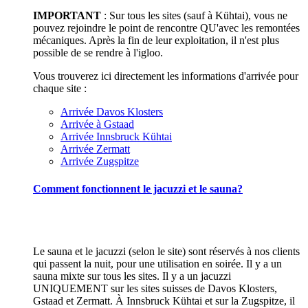
IMPORTANT
: Sur tous les sites (sauf à Kühtai), vous ne
pouvez rejoindre le point de rencontre QU'avec les remontées
mécaniques. Après la fin de leur exploitation, il n'est plus
possible de se rendre à l'igloo.
Vous trouverez ici directement les informations d'arrivée pour
chaque site :
Arrivée Davos Klosters
Arrivée à Gstaad
Arrivée Innsbruck Kühtai
Arrivée Zermatt
Arrivée Zugspitze
Comment fonctionnent le jacuzzi et le sauna?
Le sauna et le jacuzzi (selon le site) sont réservés à nos clients
qui passent la nuit, pour une utilisation en soirée. Il y a un
sauna mixte sur tous les sites. Il y a un jacuzzi
UNIQUEMENT sur les sites suisses de Davos Klosters,
Gstaad et Zermatt. À Innsbruck Kühtai et sur la Zugspitze, il