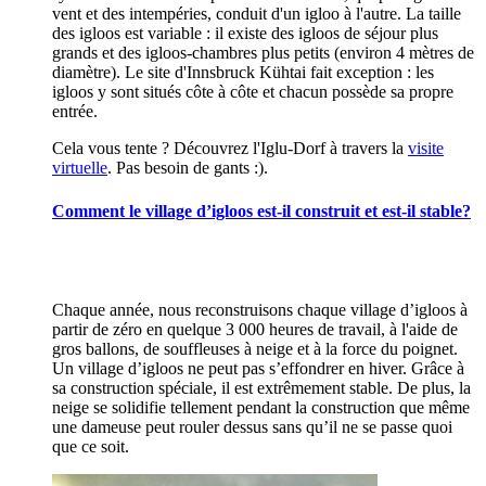
vent et des intempéries, conduit d'un igloo à l'autre. La taille
des igloos est variable : il existe des igloos de séjour plus
grands et des igloos-chambres plus petits (environ 4 mètres de
diamètre). Le site d'Innsbruck Kühtai fait exception : les
igloos y sont situés côte à côte et chacun possède sa propre
entrée.
Cela vous tente ? Découvrez l'Iglu-Dorf à travers la
visite
virtuelle
. Pas besoin de gants :).
Comment le village d’igloos est-il construit et est-il stable?
Chaque année, nous reconstruisons chaque village d’igloos à
partir de zéro en quelque 3 000 heures de travail, à l'aide de
gros ballons, de souffleuses à neige et à la force du poignet.
Un village d’igloos ne peut pas s’effondrer en hiver. Grâce à
sa construction spéciale, il est extrêmement stable. De plus, la
neige se solidifie tellement pendant la construction que même
une dameuse peut rouler dessus sans qu’il ne se passe quoi
que ce soit.