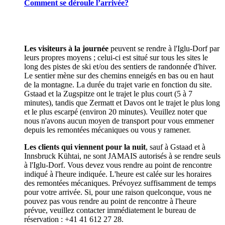
Comment se déroule l’arrivée?
Les visiteurs à la journée
peuvent se rendre à l'Iglu-Dorf par
leurs propres moyens ; celui-ci est situé sur tous les sites le
long des pistes de ski et/ou des sentiers de randonnée d'hiver.
Le sentier mène sur des chemins enneigés en bas ou en haut
de la montagne. La durée du trajet varie en fonction du site.
Gstaad et la Zugspitze ont le trajet le plus court (5 à 7
minutes), tandis que Zermatt et Davos ont le trajet le plus long
et le plus escarpé (environ 20 minutes). Veuillez noter que
nous n'avons aucun moyen de transport pour vous emmener
depuis les remontées mécaniques ou vous y ramener.
Les clients qui viennent pour la nuit
, sauf à Gstaad et à
Innsbruck Kühtai, ne sont JAMAIS autorisés à se rendre seuls
à l'Iglu-Dorf. Vous devez vous rendre au point de rencontre
indiqué à l'heure indiquée. L'heure est calée sur les horaires
des remontées mécaniques. Prévoyez suffisamment de temps
pour votre arrivée. Si, pour une raison quelconque, vous ne
pouvez pas vous rendre au point de rencontre à l'heure
prévue, veuillez contacter immédiatement le bureau de
réservation : +41 41 612 27 28.