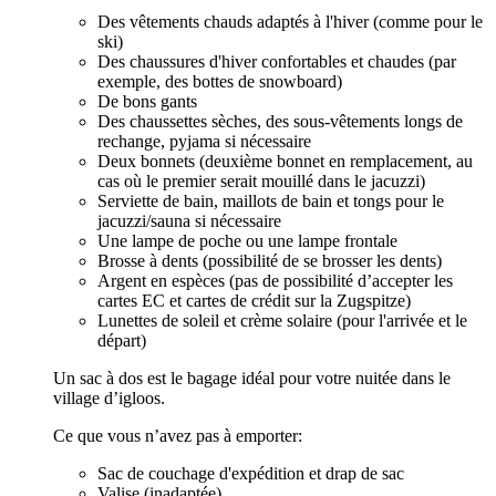
Des vêtements chauds adaptés à l'hiver (comme pour le
ski)
Des chaussures d'hiver confortables et chaudes (par
exemple, des bottes de snowboard)
De bons gants
Des chaussettes sèches, des sous-vêtements longs de
rechange, pyjama si nécessaire
Deux bonnets (deuxième bonnet en remplacement, au
cas où le premier serait mouillé dans le jacuzzi)
Serviette de bain, maillots de bain et tongs pour le
jacuzzi/sauna si nécessaire
Une lampe de poche ou une lampe frontale
Brosse à dents (possibilité de se brosser les dents)
Argent en espèces (pas de possibilité d’accepter les
cartes EC et cartes de crédit sur la Zugspitze)
Lunettes de soleil et crème solaire (pour l'arrivée et le
départ)
Un sac à dos est le bagage idéal pour votre nuitée dans le
village d’igloos.
Ce que vous n’avez pas à emporter:
Sac de couchage d'expédition et drap de sac
Valise (inadaptée)