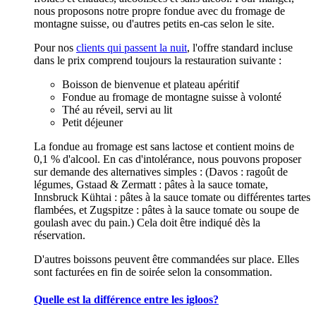
nous proposons notre propre fondue avec du fromage de
montagne suisse, ou d'autres petits en-cas selon le site.
Pour nos
clients qui passent la nuit
, l'offre standard incluse
dans le prix comprend toujours la restauration suivante :
Boisson de bienvenue et plateau apéritif
Fondue au fromage de montagne suisse à volonté
Thé au réveil, servi au lit
Petit déjeuner
La fondue au fromage est sans lactose et contient moins de
0,1 % d'alcool. En cas d'intolérance, nous pouvons proposer
sur demande des alternatives simples : (Davos : ragoût de
légumes, Gstaad & Zermatt : pâtes à la sauce tomate,
Innsbruck Kühtai : pâtes à la sauce tomate ou différentes tartes
flambées, et Zugspitze : pâtes à la sauce tomate ou soupe de
goulash avec du pain.) Cela doit être indiqué dès la
réservation.
D'autres boissons peuvent être commandées sur place. Elles
sont facturées en fin de soirée selon la consommation.
Quelle est la différence entre les igloos?