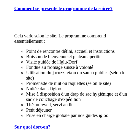
Comment se présente le programme de la soirée?
Cela varie selon le site. Le programme comprend
essentiellement :
Point de rencontre défini, accueil et instructions
Boisson de bienvenue et plateau apéritif
Visite guidée de l'Iglu-Dorf
Fondue au fromage suisse à volonté
Utilisation du jacuzzi et/ou du sauna publics (selon le
site)
Promenade de nuit ou raquettes (selon le site)
Nuitée dans l'igloo
Mise à disposition d'un drap de sac hygiénique et d'un
sac de couchage d'expédition
Thé au réveil, servi au lit
Petit déjeuner
Prise en charge globale par nos guides igloo
Sur quoi dort-on?