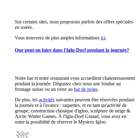
Sur certains sites, nous proposons parfois des offres spéciales
en soirée.
Vous trouverez de plus amples informations
ici
.
Que peut-on faire dans l'Iglu-Dorf pendant la journée?
Notre bar et notre restaurant vous accueillent chaleureusement
pendant la journée. Dégustez chez nous une fondue au
fromage suisse ou un verre au
bar de neige
.
De plus, les
activités
suivantes peuvent être réservées pendant
la journée et à l'avance : raquettes, et en tant qu'activité de
groupe, construction classique d'igloo, sculpture de neige &
Arctic Winter Games. À l'Iglu-Dorf Gstaad, vous avez en
outre la possibilité de réserver le Mystery Igloo.