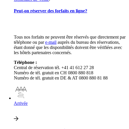
Peut-on réserver des forfaits en ligne?
Tous nos forfaits ne peuvent être réservés que directement par
téléphone ou par
e-mail
auprès du bureau des réservations,
étant donné que les disponibilités doivent être vérifiées avec
les hôtels partenaires concernés.
Téléphone :
Central de réservation tél. +41 41 612 27 28
Numéro de tél. gratuit en CH 0800 880 818
Numéro de tél. gratuit en DE & AT 0800 880 81 88
Arrivée