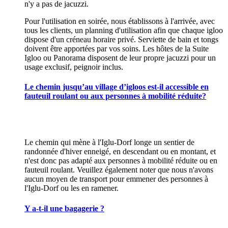
n'y a pas de jacuzzi.
Pour l'utilisation en soirée, nous établissons à l'arrivée, avec
tous les clients, un planning d'utilisation afin que chaque igloo
dispose d'un créneau horaire privé. Serviette de bain et tongs
doivent être apportées par vos soins. Les hôtes de la Suite
Igloo ou Panorama disposent de leur propre jacuzzi pour un
usage exclusif, peignoir inclus.
Le chemin jusqu’au village d’igloos est-il accessible en
fauteuil roulant ou aux personnes à mobilité réduite?
Le chemin qui mène à l'Iglu-Dorf longe un sentier de
randonnée d'hiver enneigé, en descendant ou en montant, et
n'est donc pas adapté aux personnes à mobilité réduite ou en
fauteuil roulant. Veuillez également noter que nous n'avons
aucun moyen de transport pour emmener des personnes à
l'Iglu-Dorf ou les en ramener.
Y a-t-il une bagagerie ?