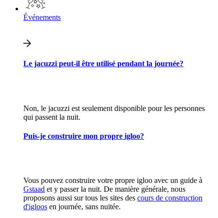
Événements
Le jacuzzi peut-il être utilisé pendant la journée?
Non, le jacuzzi est seulement disponible pour les personnes
qui passent la nuit.
Puis-je construire mon propre igloo?
Vous pouvez construire votre propre igloo avec un guide à
Gstaad
et y passer la nuit. De manière générale, nous
proposons aussi sur tous les sites des
cours de construction
d'igloos
en journée, sans nuitée.