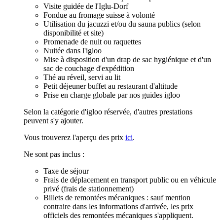
Visite guidée de l'Iglu-Dorf
Fondue au fromage suisse à volonté
Utilisation du jacuzzi et/ou du sauna publics (selon
disponibilité et site)
Promenade de nuit ou raquettes
Nuitée dans l'igloo
Mise à disposition d'un drap de sac hygiénique et d'un
sac de couchage d'expédition
Thé au réveil, servi au lit
Petit déjeuner buffet au restaurant d'altitude
Prise en charge globale par nos guides igloo
Selon la catégorie d'igloo réservée, d'autres prestations
peuvent s'y ajouter.
Vous trouverez l'aperçu des prix
ici
.
Ne sont pas inclus :
Taxe de séjour
Frais de déplacement en transport public ou en véhicule
privé (frais de stationnement)
Billets de remontées mécaniques : sauf mention
contraire dans les informations d'arrivée, les prix
officiels des remontées mécaniques s'appliquent.