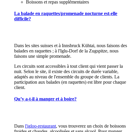
Boissons et repas supplémentaires
La balade en raquettes/promenade nocturne est-elle
difficile?
Dans les sites suisses et à Innsbruck Kühtai, nous faisons des
balades en raquettes ; à l'Iglu-Dorf de la Zugspitze, nous
faisons une simple promenade.
Les circuits sont accessibles à tout client qui vient passer la
nuit. Selon le site, il existe des circuits de durée variable,
adaptés au niveau de l'ensemble du groupe de clients. La
participation aux balades (en raquettes) est libre pour chaque
client.
Qu’y a-t-il à manger et à boire?
Dans
l'igloo-restaurant
, vous trouverez un choix de boissons
froides et chaudes, alcoolisées et sans alcool. Pour manger,