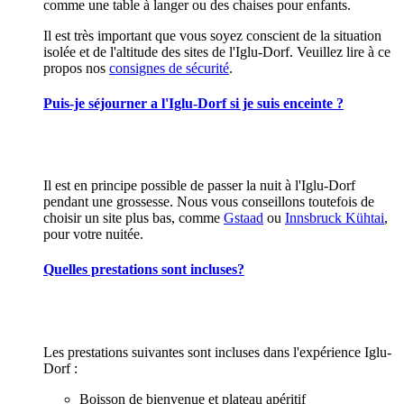
comme une table à langer ou des chaises pour enfants.
Il est très important que vous soyez conscient de la situation
isolée et de l'altitude des sites de l'Iglu-Dorf. Veuillez lire à ce
propos nos
consignes de sécurité
.
Puis-je séjourner a l'Iglu-Dorf si je suis enceinte ?
Il est en principe possible de passer la nuit à l'Iglu-Dorf
pendant une grossesse. Nous vous conseillons toutefois de
choisir un site plus bas, comme
Gstaad
ou
Innsbruck Kühtai
,
pour votre nuitée.
Quelles prestations sont incluses?
Les prestations suivantes sont incluses dans l'expérience Iglu-
Dorf :
Boisson de bienvenue et plateau apéritif