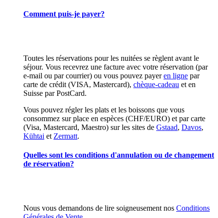
Comment puis-je payer?
Toutes les réservations pour les nuitées se règlent avant le
séjour. Vous recevrez une facture avec votre réservation (par
e-mail ou par courrier) ou vous pouvez payer
en ligne
par
carte de crédit (VISA, Mastercard),
chèque-cadeau
et en
Suisse par PostCard.
Vous pouvez régler les plats et les boissons que vous
consommez sur place en espèces (CHF/EURO) et par carte
(Visa, Mastercard, Maestro) sur les sites de
Gstaad
,
Davos
,
Kühtai
et
Zermatt
.
Quelles sont les conditions d'annulation ou de changement
de réservation?
Nous vous demandons de lire soigneusement nos
Conditions
Générales de Vente
.