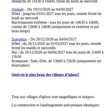
dimanche de 11h30 à 16h00, fermé du lundi au mercredi
Zermatt
– Du 19/12/2026 au 04/04/2027
Hôtel : jusqu'au 03/01/2027 tous les jours, ensuite fermé du
lundi au mercredi
Bar/restaurant extérieur : tous les jours de 10h30 à 16h00,
cuisine de 12h00 à 14h00 (uniquement en extérieur et par
beau temps)
Zugspitze
– Du 26/12/2026 au 04/04/2027
Hôtel : du 26/12/2026 au 01/03/2025 tous les jours, ensuite
fermé les mardis et mercredis
Bar : du 26/12/2026 au 04/04/2027 tous les jours de 11h00 à
15h30
Restaurant : Sam.-Dim. de 13h00 à 15h30 (uniquement sur
réservation)
Quel est le plus beau des villages d’igloos?
Tous nos villages d'igloos sont magnifiques et uniques.
La construction et l'aménagement sont presque identiques.