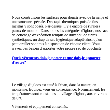
Nous construisons les surfaces pour dormir avec de la neige et
une structure spéciale. Des tapis thermiques puis de fins
matelas y sont posés. Par-dessus, il y a encore de (vraies)
peaux de mouton. Dans toutes les catégories d'igloos, nos sacs
de couchage d'expédition remplis de duvet ou de fibres
synthétiques, un drap de sac hygiénique adapté ainsi qu'un
petit oreiller sont mis à disposition de chaque client. Vous
n'avez pas besoin d'apporter votre propre sac de couchage.
Quels vêtements dois-je porter et que dois-je apporter
d’autre?
Le village d’igloos est situé à l’écart, dans la nature, en
montagne. Équipez-vous en conséquence. Normalement, les
températures sont constantes au village d’igloos, aux environs
de 0°C.
Vêtements et équipement conseillés: