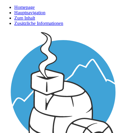
Homepage
Hauptnavigation
Zum Inhalt
Zusätzliche Informationen