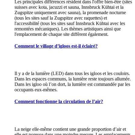
Les principales différences résident dans l'offre bien-être (sites
suisses avec kota, jacuzzi et sauna, Innsbruck Kühtai et la
Zugspitze uniquement avec sauna), la promenade nocturne
(tous les sites sauf la Zugspitze avec raquettes) et
l'accessibilité (tous les sites sauf Innsbruck Kühtai avec les
remontées mécaniques). Les thèmes artistiques ainsi que
l'emplacement de chaque site diffèrent également.
Comment le village d’igloos est-il éclairé?
Il y a de la lumière (LED) dans tous les igloos et les couloirs.
Dans les espaces communs, la lumière reste toujours allumée.
Dans les igloo où l’on dort, la lumière est commandée par les
occupants eux-mêmes.
Comment fonctionne la circulation de l’air?
La neige elle-même contient une grande proportion d’air et
elle est poreuse dans une moindre mesure. Les emplacements