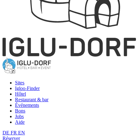
Sites
Igloo-Finder
Hôtel
Restaurant & bar
Événements
Bons
Jobs
Aide
DE
FR
EN
Réserver