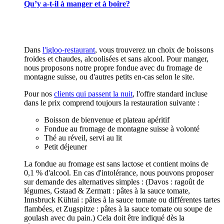
Qu’y a-t-il à manger et à boire?
Dans
l'igloo-restaurant
, vous trouverez un choix de boissons
froides et chaudes, alcoolisées et sans alcool. Pour manger,
nous proposons notre propre fondue avec du fromage de
montagne suisse, ou d'autres petits en-cas selon le site.
Pour nos
clients qui passent la nuit
, l'offre standard incluse
dans le prix comprend toujours la restauration suivante :
Boisson de bienvenue et plateau apéritif
Fondue au fromage de montagne suisse à volonté
Thé au réveil, servi au lit
Petit déjeuner
La fondue au fromage est sans lactose et contient moins de
0,1 % d'alcool. En cas d'intolérance, nous pouvons proposer
sur demande des alternatives simples : (Davos : ragoût de
légumes, Gstaad & Zermatt : pâtes à la sauce tomate,
Innsbruck Kühtai : pâtes à la sauce tomate ou différentes tartes
flambées, et Zugspitze : pâtes à la sauce tomate ou soupe de
goulash avec du pain.) Cela doit être indiqué dès la