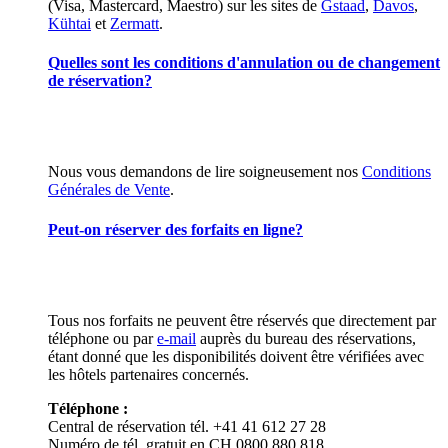
(Visa, Mastercard, Maestro) sur les sites de
Gstaad
,
Davos
,
Kühtai
et
Zermatt
.
Quelles sont les conditions d'annulation ou de changement
de réservation?
Nous vous demandons de lire soigneusement nos
Conditions
Générales de Vente
.
Peut-on réserver des forfaits en ligne?
Tous nos forfaits ne peuvent être réservés que directement par
téléphone ou par
e-mail
auprès du bureau des réservations,
étant donné que les disponibilités doivent être vérifiées avec
les hôtels partenaires concernés.
Téléphone :
Central de réservation tél. +41 41 612 27 28
Numéro de tél. gratuit en CH 0800 880 818