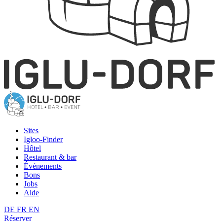
Sites
Igloo-Finder
Hôtel
Restaurant & bar
Événements
Bons
Jobs
Aide
DE
FR
EN
Réserver