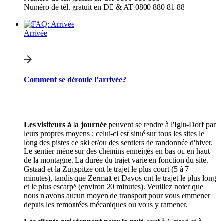
Numéro de tél. gratuit en DE & AT 0800 880 81 88
Arrivée
Comment se déroule l’arrivée?
Les visiteurs à la journée
peuvent se rendre à l'Iglu-Dorf par
leurs propres moyens ; celui-ci est situé sur tous les sites le
long des pistes de ski et/ou des sentiers de randonnée d'hiver.
Le sentier mène sur des chemins enneigés en bas ou en haut
de la montagne. La durée du trajet varie en fonction du site.
Gstaad et la Zugspitze ont le trajet le plus court (5 à 7
minutes), tandis que Zermatt et Davos ont le trajet le plus long
et le plus escarpé (environ 20 minutes). Veuillez noter que
nous n'avons aucun moyen de transport pour vous emmener
depuis les remontées mécaniques ou vous y ramener.