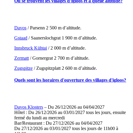
Où se trouvent les villages d’igloos et à quelle altitude?
Davos
/ Parsenn 2 500 m d’altitude.
Gstaad
/ Saanerslochgrat 1 900 m d’altitude.
Innsbruck Kühtai
/ 2 000 m d’altitude.
Zermatt
/ Gornergrat 2 700 m d’altitude.
Zugspitze
/ Zugspitzplatt 2 600 m d’altitude.
Quels sont les horaires d'ouverture des villages d'igloos?
Davos Klosters
– Du 26/12/2026 au 04/04/2027
Hôtel : Du 26/12/2026 au 03/01/2027 tous les jours, ensuite
fermé du lundi au mercredi
Bar/Restaurant : Du 27/12/2026 au 04/04/2027
Du 27/12/2026 au 03/01/2027 tous les jours de 11h00 à