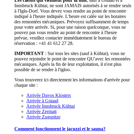
Les clients qui viennent pour la nuit
, sauf à Gstaad et à
Innsbruck Kühtai, ne sont JAMAIS autorisés à se rendre seuls
à l'Iglu-Dorf. Vous devez vous rendre au point de rencontre
indiqué à l'heure indiquée. L'heure est calée sur les horaires
des remontées mécaniques. Prévoyez suffisamment de temps
pour votre arrivée. Si, pour une raison quelconque, vous ne
pouvez pas vous rendre au point de rencontre à l'heure
prévue, veuillez contacter immédiatement le bureau de
réservation : +41 41 612 27 28.
IMPORTANT
: Sur tous les sites (sauf à Kühtai), vous ne
pouvez rejoindre le point de rencontre QU'avec les remontées
mécaniques. Après la fin de leur exploitation, il n'est plus
possible de se rendre à l'igloo.
Vous trouverez ici directement les informations d'arrivée pour
chaque site :
Arrivée Davos Klosters
Arrivée à Gstaad
Arrivée Innsbruck Kühtai
Arrivée Zermatt
Arrivée Zugspitze
Comment fonctionnent le jacuzzi et le sauna?