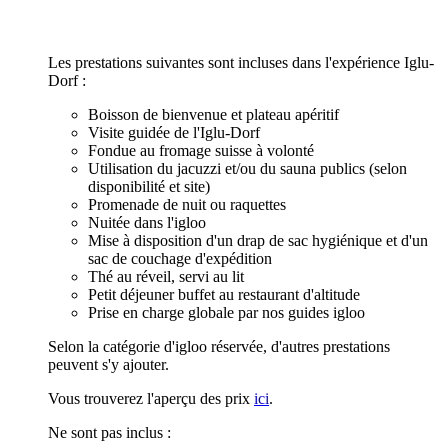
Les prestations suivantes sont incluses dans l'expérience Iglu-
Dorf :
Boisson de bienvenue et plateau apéritif
Visite guidée de l'Iglu-Dorf
Fondue au fromage suisse à volonté
Utilisation du jacuzzi et/ou du sauna publics (selon
disponibilité et site)
Promenade de nuit ou raquettes
Nuitée dans l'igloo
Mise à disposition d'un drap de sac hygiénique et d'un
sac de couchage d'expédition
Thé au réveil, servi au lit
Petit déjeuner buffet au restaurant d'altitude
Prise en charge globale par nos guides igloo
Selon la catégorie d'igloo réservée, d'autres prestations
peuvent s'y ajouter.
Vous trouverez l'aperçu des prix
ici
.
Ne sont pas inclus :