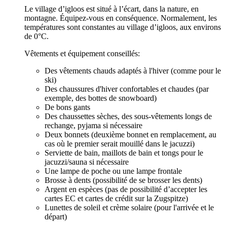
Le village d’igloos est situé à l’écart, dans la nature, en
montagne. Équipez-vous en conséquence. Normalement, les
températures sont constantes au village d’igloos, aux environs
de 0°C.
Vêtements et équipement conseillés:
Des vêtements chauds adaptés à l'hiver (comme pour le
ski)
Des chaussures d'hiver confortables et chaudes (par
exemple, des bottes de snowboard)
De bons gants
Des chaussettes sèches, des sous-vêtements longs de
rechange, pyjama si nécessaire
Deux bonnets (deuxième bonnet en remplacement, au
cas où le premier serait mouillé dans le jacuzzi)
Serviette de bain, maillots de bain et tongs pour le
jacuzzi/sauna si nécessaire
Une lampe de poche ou une lampe frontale
Brosse à dents (possibilité de se brosser les dents)
Argent en espèces (pas de possibilité d’accepter les
cartes EC et cartes de crédit sur la Zugspitze)
Lunettes de soleil et crème solaire (pour l'arrivée et le
départ)