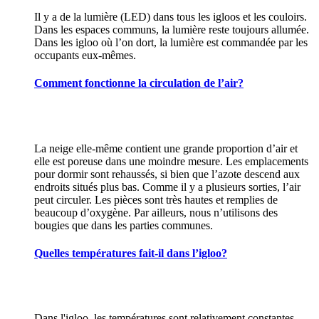
Il y a de la lumière (LED) dans tous les igloos et les couloirs.
Dans les espaces communs, la lumière reste toujours allumée.
Dans les igloo où l’on dort, la lumière est commandée par les
occupants eux-mêmes.
Comment fonctionne la circulation de l’air?
La neige elle-même contient une grande proportion d’air et
elle est poreuse dans une moindre mesure. Les emplacements
pour dormir sont rehaussés, si bien que l’azote descend aux
endroits situés plus bas. Comme il y a plusieurs sorties, l’air
peut circuler. Les pièces sont très hautes et remplies de
beaucoup d’oxygène. Par ailleurs, nous n’utilisons des
bougies que dans les parties communes.
Quelles températures fait-il dans l’igloo?
Dans l'igloo, les températures sont relativement constantes,