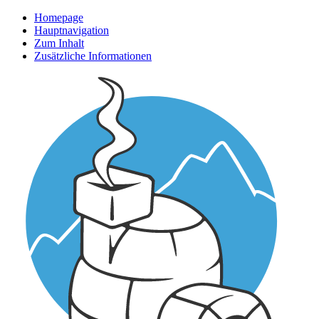
Homepage
Hauptnavigation
Zum Inhalt
Zusätzliche Informationen