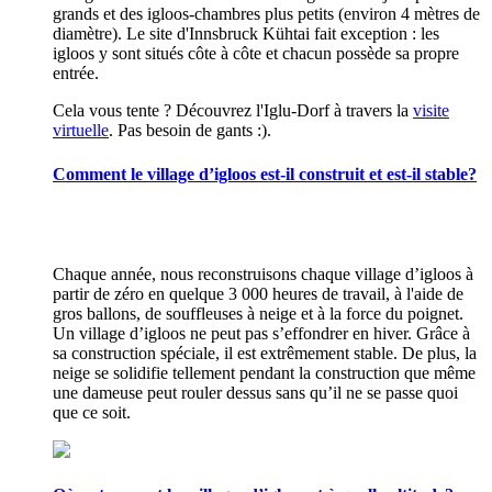
grands et des igloos-chambres plus petits (environ 4 mètres de
diamètre). Le site d'Innsbruck Kühtai fait exception : les
igloos y sont situés côte à côte et chacun possède sa propre
entrée.
Cela vous tente ? Découvrez l'Iglu-Dorf à travers la
visite
virtuelle
. Pas besoin de gants :).
Comment le village d’igloos est-il construit et est-il stable?
Chaque année, nous reconstruisons chaque village d’igloos à
partir de zéro en quelque 3 000 heures de travail, à l'aide de
gros ballons, de souffleuses à neige et à la force du poignet.
Un village d’igloos ne peut pas s’effondrer en hiver. Grâce à
sa construction spéciale, il est extrêmement stable. De plus, la
neige se solidifie tellement pendant la construction que même
une dameuse peut rouler dessus sans qu’il ne se passe quoi
que ce soit.