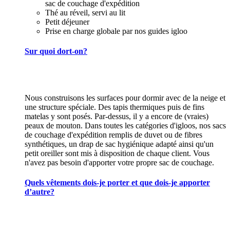
sac de couchage d'expédition
Thé au réveil, servi au lit
Petit déjeuner
Prise en charge globale par nos guides igloo
Sur quoi dort-on?
Nous construisons les surfaces pour dormir avec de la neige et
une structure spéciale. Des tapis thermiques puis de fins
matelas y sont posés. Par-dessus, il y a encore de (vraies)
peaux de mouton. Dans toutes les catégories d'igloos, nos sacs
de couchage d'expédition remplis de duvet ou de fibres
synthétiques, un drap de sac hygiénique adapté ainsi qu'un
petit oreiller sont mis à disposition de chaque client. Vous
n'avez pas besoin d'apporter votre propre sac de couchage.
Quels vêtements dois-je porter et que dois-je apporter
d’autre?