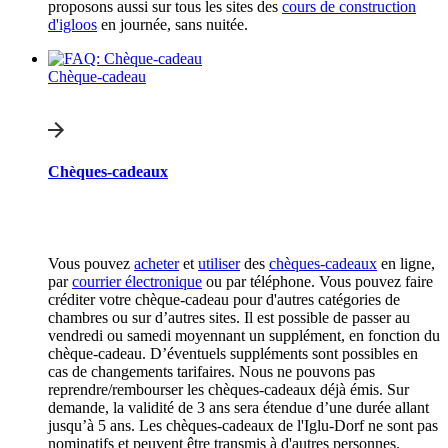
proposons aussi sur tous les sites des
cours de construction
d'igloos
en journée, sans nuitée.
Chèque-cadeau
Chèques-cadeaux
Vous pouvez
acheter
et
utiliser
des
chèques-cadeaux
en ligne,
par
courrier électronique
ou par téléphone. Vous pouvez faire
créditer votre chèque-cadeau pour d'autres catégories de
chambres ou sur d’autres sites. Il est possible de passer au
vendredi ou samedi moyennant un supplément, en fonction du
chèque-cadeau. D’éventuels suppléments sont possibles en
cas de changements tarifaires. Nous ne pouvons pas
reprendre/rembourser les chèques-cadeaux déjà émis. Sur
demande, la validité de 3 ans sera étendue d’une durée allant
jusqu’à 5 ans. Les chèques-cadeaux de l'Iglu-Dorf ne sont pas
nominatifs et peuvent être transmis à d'autres personnes.