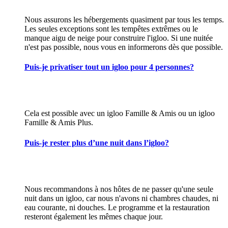
Nous assurons les hébergements quasiment par tous les temps.
Les seules exceptions sont les tempêtes extrêmes ou le
manque aigu de neige pour construire l'igloo. Si une nuitée
n'est pas possible, nous vous en informerons dès que possible.
Puis-je privatiser tout un igloo pour 4 personnes?
Cela est possible avec un igloo Famille & Amis ou un igloo
Famille & Amis Plus.
Puis-je rester plus d’une nuit dans l’igloo?
Nous recommandons à nos hôtes de ne passer qu'une seule
nuit dans un igloo, car nous n'avons ni chambres chaudes, ni
eau courante, ni douches. Le programme et la restauration
resteront également les mêmes chaque jour.