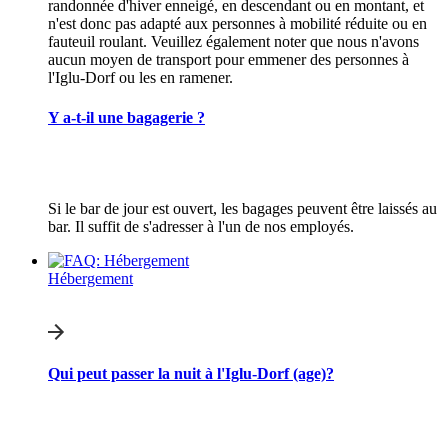
randonnée d'hiver enneigé, en descendant ou en montant, et
n'est donc pas adapté aux personnes à mobilité réduite ou en
fauteuil roulant. Veuillez également noter que nous n'avons
aucun moyen de transport pour emmener des personnes à
l'Iglu-Dorf ou les en ramener.
Y a-t-il une bagagerie ?
Si le bar de jour est ouvert, les bagages peuvent être laissés au
bar. Il suffit de s'adresser à l'un de nos employés.
Hébergement
Qui peut passer la nuit à l'Iglu-Dorf (age)?