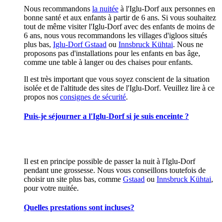
Nous recommandons
la nuitée
à l'Iglu-Dorf aux personnes en
bonne santé et aux enfants à partir de 6 ans. Si vous souhaitez
tout de même visiter l'Iglu-Dorf avec des enfants de moins de
6 ans, nous vous recommandons les villages d'igloos situés
plus bas,
Iglu-Dorf Gstaad
ou
Innsbruck Kühtai
. Nous ne
proposons pas d'installations pour les enfants en bas âge,
comme une table à langer ou des chaises pour enfants.
Il est très important que vous soyez conscient de la situation
isolée et de l'altitude des sites de l'Iglu-Dorf. Veuillez lire à ce
propos nos
consignes de sécurité
.
Puis-je séjourner a l'Iglu-Dorf si je suis enceinte ?
Il est en principe possible de passer la nuit à l'Iglu-Dorf
pendant une grossesse. Nous vous conseillons toutefois de
choisir un site plus bas, comme
Gstaad
ou
Innsbruck Kühtai
,
pour votre nuitée.
Quelles prestations sont incluses?