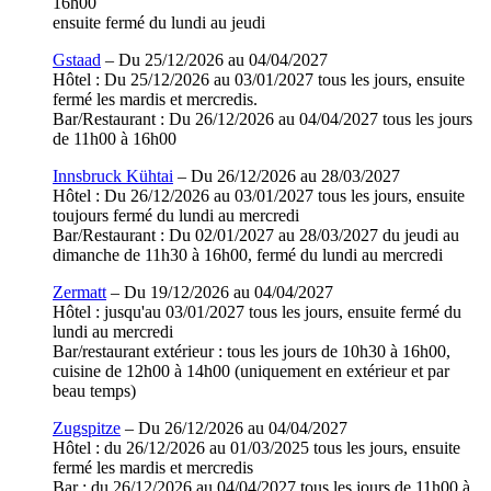
16h00
ensuite fermé du lundi au jeudi
Gstaad
– Du 25/12/2026 au 04/04/2027
Hôtel : Du 25/12/2026 au 03/01/2027 tous les jours, ensuite
fermé les mardis et mercredis.
Bar/Restaurant : Du 26/12/2026 au 04/04/2027 tous les jours
de 11h00 à 16h00
Innsbruck Kühtai
– Du 26/12/2026 au 28/03/2027
Hôtel : Du 26/12/2026 au 03/01/2027 tous les jours, ensuite
toujours fermé du lundi au mercredi
Bar/Restaurant : Du 02/01/2027 au 28/03/2027 du jeudi au
dimanche de 11h30 à 16h00, fermé du lundi au mercredi
Zermatt
– Du 19/12/2026 au 04/04/2027
Hôtel : jusqu'au 03/01/2027 tous les jours, ensuite fermé du
lundi au mercredi
Bar/restaurant extérieur : tous les jours de 10h30 à 16h00,
cuisine de 12h00 à 14h00 (uniquement en extérieur et par
beau temps)
Zugspitze
– Du 26/12/2026 au 04/04/2027
Hôtel : du 26/12/2026 au 01/03/2025 tous les jours, ensuite
fermé les mardis et mercredis
Bar : du 26/12/2026 au 04/04/2027 tous les jours de 11h00 à