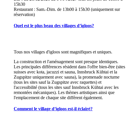
15h30
Restaurant : Sam.-Dim. de 13h00 à 15h30 (uniquement sur
réservation)
Quel est le plus beau des villages d’igloos?
Tous nos villages d'igloos sont magnifiques et uniques.
La construction et l'aménagement sont presque identiques.
Les principales différences résident dans l'offre bien-être (sites
suisses avec kota, jacuzzi et sauna, Innsbruck Kühtai et la
Zugspitze uniquement avec sauna), la promenade nocturne
(tous les sites sauf la Zugspitze avec raquettes) et
l'accessibilité (tous les sites sauf Innsbruck Kühtai avec les
remontées mécaniques). Les thèmes artistiques ainsi que
l'emplacement de chaque site diffèrent également.
Comment le village d’igloos est-il éclairé?