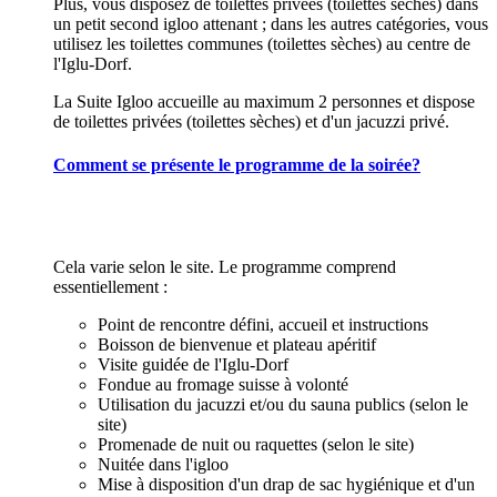
Plus, vous disposez de toilettes privées (toilettes sèches) dans
un petit second igloo attenant ; dans les autres catégories, vous
utilisez les toilettes communes (toilettes sèches) au centre de
l'Iglu-Dorf.
La Suite Igloo accueille au maximum 2 personnes et dispose
de toilettes privées (toilettes sèches) et d'un jacuzzi privé.
Comment se présente le programme de la soirée?
Cela varie selon le site. Le programme comprend
essentiellement :
Point de rencontre défini, accueil et instructions
Boisson de bienvenue et plateau apéritif
Visite guidée de l'Iglu-Dorf
Fondue au fromage suisse à volonté
Utilisation du jacuzzi et/ou du sauna publics (selon le
site)
Promenade de nuit ou raquettes (selon le site)
Nuitée dans l'igloo
Mise à disposition d'un drap de sac hygiénique et d'un