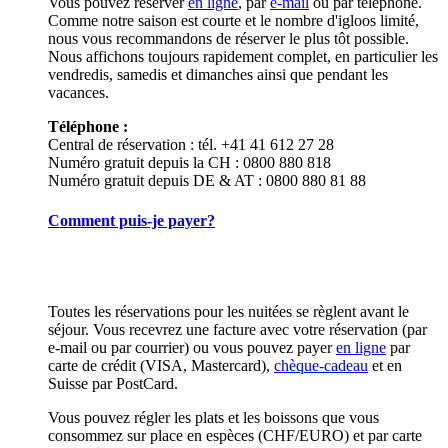
Vous pouvez réserver
en ligne
, par
e-mail
ou par téléphone.
Comme notre saison est courte et le nombre d'igloos limité,
nous vous recommandons de réserver le plus tôt possible.
Nous affichons toujours rapidement complet, en particulier les
vendredis, samedis et dimanches ainsi que pendant les
vacances.
Téléphone :
Central de réservation : tél. +41 41 612 27 28
Numéro gratuit depuis la CH : 0800 880 818
Numéro gratuit depuis DE & AT : 0800 880 81 88
Comment puis-je payer?
Toutes les réservations pour les nuitées se règlent avant le
séjour. Vous recevrez une facture avec votre réservation (par
e-mail ou par courrier) ou vous pouvez payer
en ligne
par
carte de crédit (VISA, Mastercard),
chèque-cadeau
et en
Suisse par PostCard.
Vous pouvez régler les plats et les boissons que vous
consommez sur place en espèces (CHF/EURO) et par carte