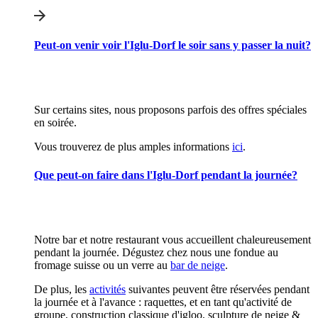
Peut-on venir voir l'Iglu-Dorf le soir sans y passer la nuit?
Sur certains sites, nous proposons parfois des offres spéciales
en soirée.
Vous trouverez de plus amples informations
ici
.
Que peut-on faire dans l'Iglu-Dorf pendant la journée?
Notre bar et notre restaurant vous accueillent chaleureusement
pendant la journée. Dégustez chez nous une fondue au
fromage suisse ou un verre au
bar de neige
.
De plus, les
activités
suivantes peuvent être réservées pendant
la journée et à l'avance : raquettes, et en tant qu'activité de
groupe, construction classique d'igloo, sculpture de neige &