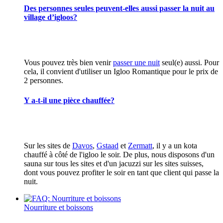
Des personnes seules peuvent-elles aussi passer la nuit au
village d’igloos?
Vous pouvez très bien venir
passer une nuit
seul(e) aussi. Pour
cela, il convient d'utiliser un Igloo Romantique pour le prix de
2 personnes.
Y a-t-il une pièce chauffée?
Sur les sites de
Davos
,
Gstaad
et
Zermatt
, il y a un kota
chauffé à côté de l'igloo le soir. De plus, nous disposons d'un
sauna sur tous les sites et d'un jacuzzi sur les sites suisses,
dont vous pouvez profiter le soir en tant que client qui passe la
nuit.
Nourriture et boissons