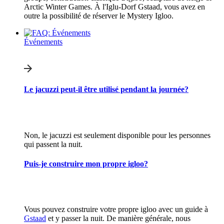
Arctic Winter Games. À l'Iglu-Dorf Gstaad, vous avez en
outre la possibilité de réserver le Mystery Igloo.
Événements
Le jacuzzi peut-il être utilisé pendant la journée?
Non, le jacuzzi est seulement disponible pour les personnes
qui passent la nuit.
Puis-je construire mon propre igloo?
Vous pouvez construire votre propre igloo avec un guide à
Gstaad
et y passer la nuit. De manière générale, nous