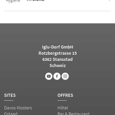
Iglu-Dorf GmbH
Rotzbergstrasse 15
6362 Stansstad
Schweiz
SITES
OFFRES
Davos Klosters
Hôtel
Gstaad
Bar & Restaurant