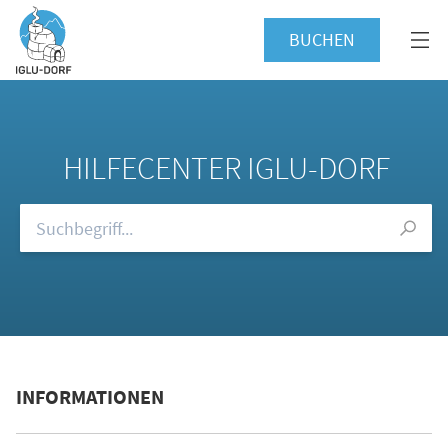
BUCHEN
HILFECENTER IGLU-DORF
Durchsuchen Sie unsere FAQs
INFORMATIONEN