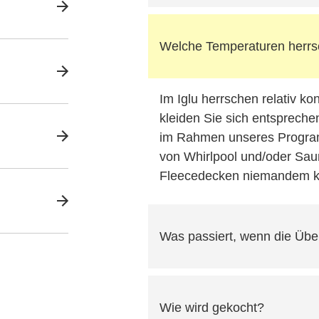
Welche Temperaturen herrs
Im Iglu herrschen relativ k
kleiden Sie sich entsprechen
im Rahmen unseres Progra
von Whirlpool und/oder Sau
Fleecedecken niemandem ka
Was passiert, wenn die Übe
Wie wird gekocht?