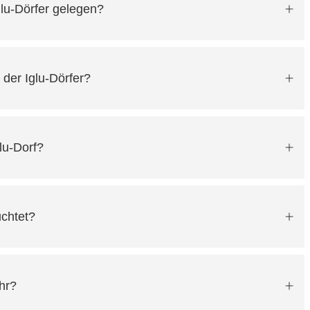
glu-Dörfer gelegen?
 der Iglu-Dörfer?
lu-Dorf?
uchtet?
uhr?