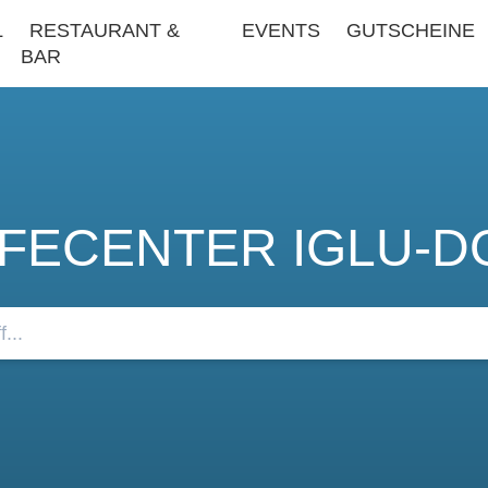
L
RESTAURANT &
EVENTS
GUTSCHEINE
BAR
LFECENTER IGLU-D
Sie unsere FAQs