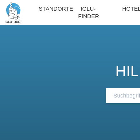
STANDORTE
IGLU-
HOTE
FINDER
HI
Durchsuchen 