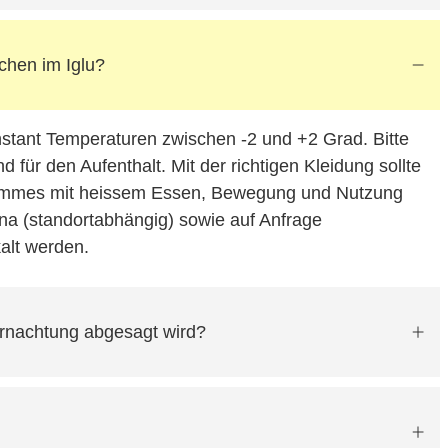
chen im Iglu?
onstant Temperaturen zwischen -2 und +2 Grad. Bitte
d für den Aufenthalt. Mit der richtigen Kleidung sollte
mmes mit heissem Essen, Bewegung und Nutzung
na (standortabhängig) sowie auf Anfrage
lt werden.
rnachtung abgesagt wird?