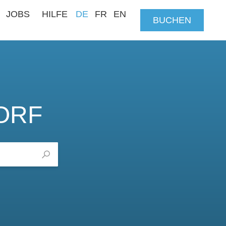
JOBS
HILFE
DE
FR
EN
BUCHEN
ORF