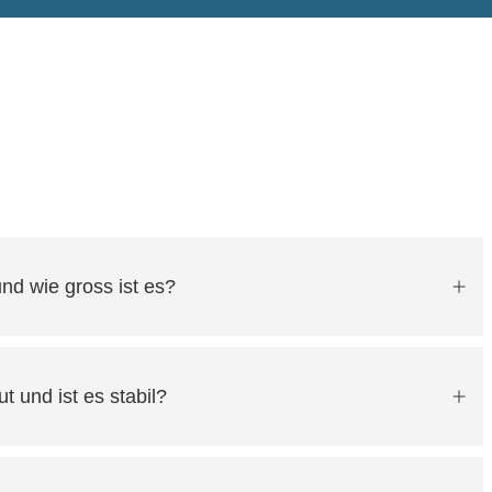
und wie gross ist es?
t und ist es stabil?