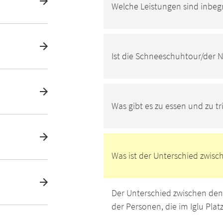
Welche Leistungen sind inbegr
Ist die Schneeschuhtour/der 
Was gibt es zu essen und zu t
Was ist der Unterschied zwisc
Der Unterschied zwischen den 
der Personen, die im Iglu Pla