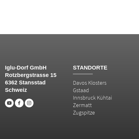
Iglu-Dorf GmbH
STANDORTE
Rotzbergstrasse 15
Davos Klosters
6362 Stansstad
Gstaad
Schweiz
Innsbruck Kühtai
Zermatt
Zugspitze