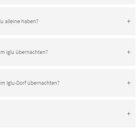
lu alleine haben?
 im Iglu übernachten?
im Iglu-Dorf übernachten?