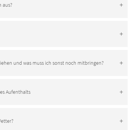
m aus?
ziehen und was muss ich sonst noch mitbringen?
s Aufenthalts
etter?