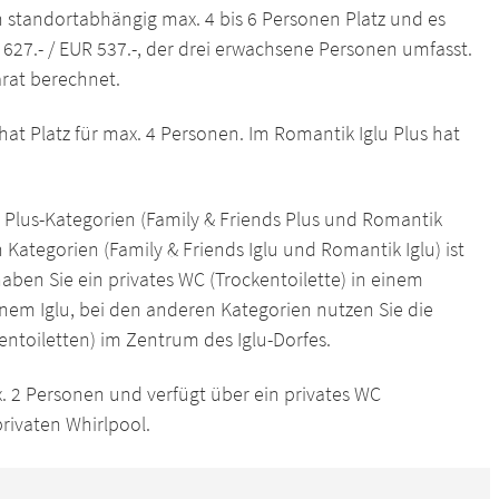
n standortabhängig max. 4 bis 6 Personen Platz und es
 627.- / EUR 537.-, der drei erwachsene Personen umfasst.
rat berechnet.
 hat Platz für max. 4 Personen. Im Romantik Iglu Plus hat
 Plus-Kategorien (Family & Friends Plus und Romantik
 Kategorien (Family & Friends Iglu und Romantik Iglu) ist
 haben Sie ein privates WC (Trockentoilette) in einem
nem Iglu, bei den anderen Kategorien nutzen Sie die
entoiletten) im Zentrum des Iglu-Dorfes.
ax. 2 Personen und verfügt über ein privates WC
privaten Whirlpool.