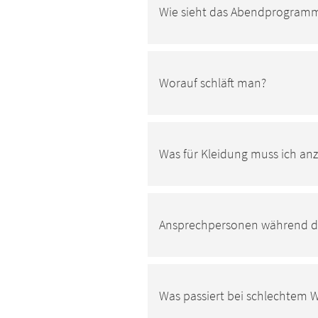
Wie sieht das Abendprogram
Worauf schläft man?
Was für Kleidung muss ich an
Ansprechpersonen während de
Was passiert bei schlechtem W