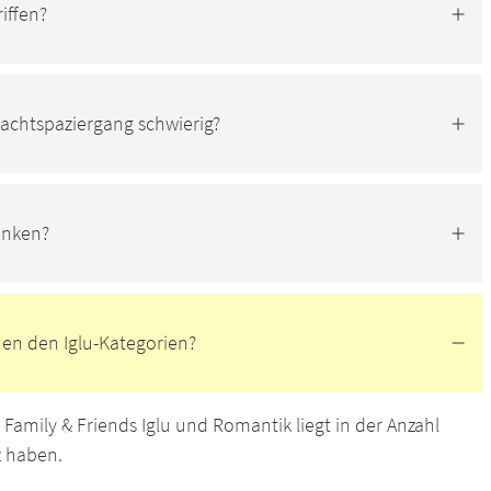
iffen?
Nachtspaziergang schwierig?
rinken?
hen den Iglu-Kategorien?
Family & Friends Iglu und Romantik liegt in der Anzahl
tz haben.