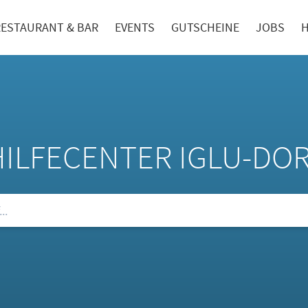
RESTAURANT & BAR
EVENTS
GUTSCHEINE
JOBS
H
HILFECENTER IGLU-DO
ie unsere FAQs