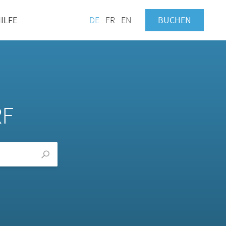
ILFE
DE
FR
EN
BUCHEN
RF