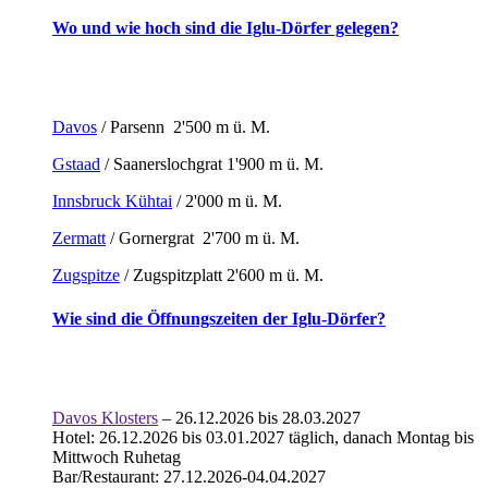
Wo und wie hoch sind die Iglu-Dörfer gelegen?
Davos
/ Parsenn 2'500 m ü. M.
Gstaad
/ Saanerslochgrat 1'900 m ü. M.
Innsbruck Kühtai
/ 2'000 m ü. M.
Zermatt
/ Gornergrat 2'700 m ü. M.
Zugspitze
/ Zugspitzplatt 2'600 m ü. M.
Wie sind die Öffnungszeiten der Iglu-Dörfer?
Davos Klosters
– 26.12.2026 bis 28.03.2027
Hotel: 26.12.2026 bis 03.01.2027 täglich, danach Montag bis
Mittwoch Ruhetag
Bar/Restaurant: 27.12.2026-04.04.2027