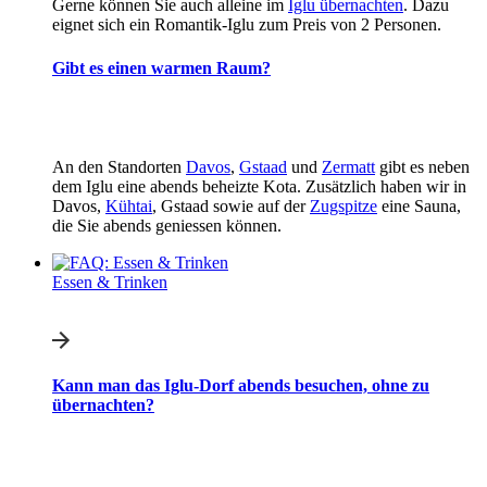
Gerne können Sie auch alleine im
Iglu übernachten
. Dazu
eignet sich ein Romantik-Iglu zum Preis von 2 Personen.
Gibt es einen warmen Raum?
An den Standorten
Davos
,
Gstaad
und
Zermatt
gibt es neben
dem Iglu eine abends beheizte Kota. Zusätzlich haben wir in
Davos,
Kühtai
, Gstaad sowie auf der
Zugspitze
eine Sauna,
die Sie abends geniessen können.
Essen & Trinken
Kann man das Iglu-Dorf abends besuchen, ohne zu
übernachten?