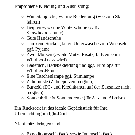
Empfohlene Kleidung und Ausrüstung:
Wintertaugliche, warme Bekleidung (wie zum Ski
fahren)
Bequeme, warme Winterschuhe (z. B.
Snowboardschuhe)
Gute Handschuhe
Trockene Socken, lange Unterwäsche zum Wechseln,
ggf. Pyjama
Zwei Mützen (zweite Mütze Ersatz, falls erste im
Whirlpool nass wird)
Badetuch, Badebekleidung und ggf. Flipflops für
Whirlpool/Sauna
Eine Taschenlampe ggf. Stirnlampe
Zahnbürste (Zähneputzen möglich)
Bargeld (EC- und Kreditkarten auf der Zugspitze nicht
möglich)
Sonnenbrille & Sonnencreme (für An- und Abreise)
Ein Rucksack ist das ideale Gepäckstück für Ihre
Übernachtung im Iglu-Dorf.
Nicht mitzubringen sind:
Expeditionsschlafsack sowie Innenschlafsack