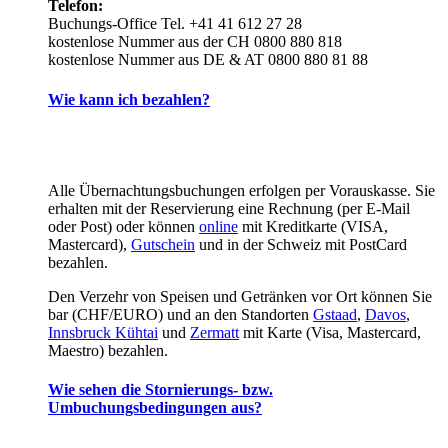
Telefon:
Buchungs-Office Tel. +41 41 612 27 28
kostenlose Nummer aus der CH 0800 880 818
kostenlose Nummer aus DE & AT 0800 880 81 88
Wie kann ich bezahlen?
Alle Übernachtungsbuchungen erfolgen per Vorauskasse. Sie
erhalten mit der Reservierung eine Rechnung (per E-Mail
oder Post) oder können
online
mit Kreditkarte (VISA,
Mastercard),
Gutschein
und in der Schweiz mit PostCard
bezahlen.
Den Verzehr von Speisen und Getränken vor Ort können Sie
bar (CHF/EURO) und an den Standorten
Gstaad
,
Davos
,
Innsbruck Kühtai
und
Zermatt
mit Karte (Visa, Mastercard,
Maestro) bezahlen.
Wie sehen die Stornierungs- bzw.
Umbuchungsbedingungen aus?