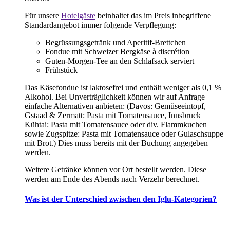
Für unsere
Hotelgäste
beinhaltet das im Preis inbegriffene
Standardangebot immer folgende Verpflegung:
Begrüssungsgetränk und Aperitif-Brettchen
Fondue mit Schweizer Bergkäse à discrétion
Guten-Morgen-Tee an den Schlafsack serviert
Frühstück
Das Käsefondue ist laktosefrei und enthält weniger als 0,1 %
Alkohol. Bei Unverträglichkeit können wir auf Anfrage
einfache Alternativen anbieten: (Davos: Gemüseeintopf,
Gstaad & Zermatt: Pasta mit Tomatensauce, Innsbruck
Kühtai: Pasta mit Tomatensauce oder div. Flammkuchen
sowie Zugspitze: Pasta mit Tomatensauce oder Gulaschsuppe
mit Brot.) Dies muss bereits mit der Buchung angegeben
werden.
Weitere Getränke können vor Ort bestellt werden. Diese
werden am Ende des Abends nach Verzehr berechnet.
Was ist der Unterschied zwischen den Iglu-Kategorien?