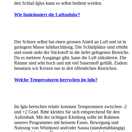
den Schlaf-Iglus kann es selbst bedient werden.
Wie funktioniert die Luftzufuhr?
Der Schnee selbst hat einen grossen Anteil an Luft und ist in
geringem Masse luftdurchlässig. Die Schlafplätze sind erhöht
und somit sinkt der Stickstoff in die tiefer gelegenen Bereiche.
Da es mehrere Ausgänge gibt, kann die Luft zirkulieren. Die
Räume sind sehr hoch und mit viel Sauerstoff gefüllt. Zudem
benutzen wir Kerzen nur in den öffentlichen Bereichen.
Welche Temperaturen herrschen im Iglu?
Im Iglu herrschen relativ konstant Temperaturen zwischen -2
und +2 Grad. Bitte kleiden Sie sich entsprechend für den
Aufenthalt. Mit der richtigen Kleidung sollte im Rahmen
unseres Programmes mit heissem Essen, Bewegung und
Nutzung von Whirlpool und/oder Sauna (standortabhängig)