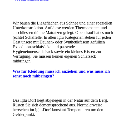
Wir bauen die Liegeflächen aus Schnee und einer speziellen
Unterkonstruktion. Auf diese werden Thermomatten und
anschliessen dünne Matratzen gelegt. Obendrauf hat es noch
(echte) Schaffelle. In allen Iglu-Kategorien stehen für jeden
Gast unsere mit Daunen- oder Synthetikfasern gefüllten
Expeditionsschlafsäcke und passende
Hygieneinnenschlafsack sowie ein kleines Kissen zur
Verfügung. Sie müssen keinen eigenen Schlafsack
mitbringen.
Was für Kleidung muss ich anziehen und was muss ich
sonst noch mitbringen?
Das Iglu-Dorf liegt abgelegen in der Natur auf dem Berg.
Rüsten Sie sich dementsprechend aus. Normalerweise
herrschen im Iglu-Dorf konstant Temperaturen um den
Gefrierpunkt.