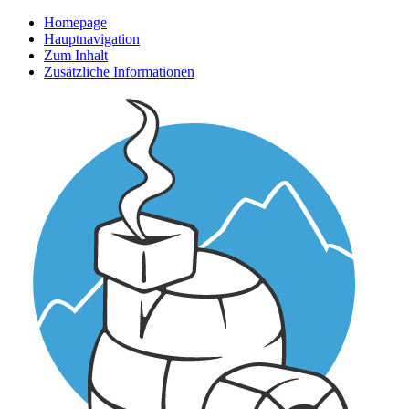
Homepage
Hauptnavigation
Zum Inhalt
Zusätzliche Informationen