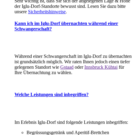
Sehr wichtig ist, dass Sie sich der abgelegenen Lage & Höhe
der Iglu-Dorf-Standorte bewusst sind. Lesen Sie dazu bitte
unsere
Sicherheitshinweise
.
Kann ich im Iglu-Dorf übernachten während einer
Schwangerschaft?
Während einer Schwangerschaft im Iglu-Dorf zu übernachten
ist grundsätzlich möglich. Wir raten Ihnen jedoch einen tiefer
gelegenen Standort wie
Gstaad
oder
Innsbruck Kühtai
für
Ihre Übernachtung zu wählen.
Welche Leistungen sind inbegriffen?
Im Erlebnis Iglu-Dorf sind folgende Leistungen inbegriffen:
Begrüssungsgetränk und Aperitif-Brettchen