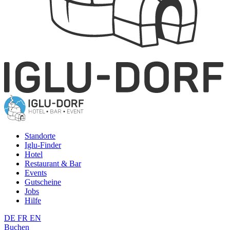
Standorte
Iglu-Finder
Hotel
Restaurant & Bar
Events
Gutscheine
Jobs
Hilfe
DE
FR
EN
Buchen