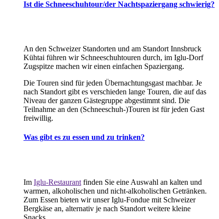
Ist die Schneeschuhtour/der Nachtspaziergang schwierig?
An den Schweizer Standorten und am Standort Innsbruck
Kühtai führen wir Schneeschuhtouren durch, im Iglu-Dorf
Zugspitze machen wir einen einfachen Spaziergang.
Die Touren sind für jeden Übernachtungsgast machbar. Je
nach Standort gibt es verschieden lange Touren, die auf das
Niveau der ganzen Gästegruppe abgestimmt sind. Die
Teilnahme an den (Schneeschuh-)Touren ist für jeden Gast
freiwillig.
Was gibt es zu essen und zu trinken?
Im
Iglu-Restaurant
finden Sie eine Auswahl an kalten und
warmen, alkoholischen und nicht-alkoholischen Getränken.
Zum Essen bieten wir unser Iglu-Fondue mit Schweizer
Bergkäse an, alternativ je nach Standort weitere kleine
Snacks.