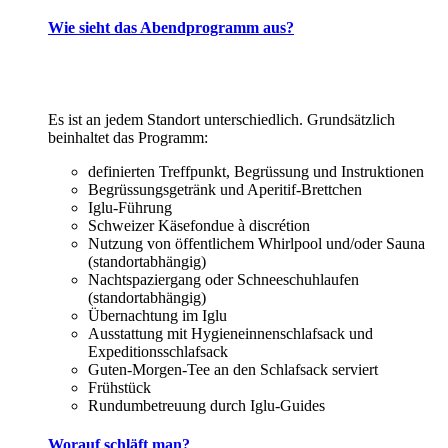
Wie sieht das Abendprogramm aus?
Es ist an jedem Standort unterschiedlich. Grundsätzlich
beinhaltet das Programm:
definierten Treffpunkt, Begrüssung und Instruktionen
Begrüssungsgetränk und Aperitif-Brettchen
Iglu-Führung
Schweizer Käsefondue à discrétion
Nutzung von öffentlichem Whirlpool und/oder Sauna
(standortabhängig)
Nachtspaziergang oder Schneeschuhlaufen
(standortabhängig)
Übernachtung im Iglu
Ausstattung mit Hygieneinnenschlafsack und
Expeditionsschlafsack
Guten-Morgen-Tee an den Schlafsack serviert
Frühstück
Rundumbetreuung durch Iglu-Guides
Worauf schläft man?