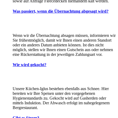
sowie auf Anfrage Fleecedecken niemandem kalt werden.
Was passiert, wenn die Übernachtung abgesagt wird?
Wenn wir die Übernachtung absagen müssen, informieren wir
Sie frühestmöglich, damit wir Ihnen einen anderen Standort
oder ein anderes Datum anbieten können. Ist dies nicht
möglich, stellen wir Ihnen einen Gutschein aus oder nehmen
eine Rückerstattung in der jeweiligen Zahlungsart vor.
Wie wird gekocht?
Unsere Küchen-Iglus bestehen ebenfalls aus Schnee. Hier
bereiten wir Ihre Speisen unter den vorgegebenen
Hygienestandards zu. Gekocht wird auf Gasherden oder
mittels Induktion. Der Abwasch erfolgt im nahegelegenem
Bergrestaurant.
Gibt es Strom?