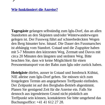
Wie funktioniert die Anreise?
Tagesgäste
gelangen selbständig zum Iglu-Dorf, das an allen
Standorten an den Skipisten und/oder Winterwanderwegen
gelegen ist. Der Fussweg führt auf schneebedeckten Wegen
den Berg hinunter bzw. hinauf. Die Dauer des Fussmarsches
ist abhängig vom Standort. Gstaad und die Zugspitze haben
mit 5-7 Minuten den kürzesten Weg, Zermatt und Davos mit
circa 20 Minuten den längsten und steilsten Weg. Bitte
beachten Sie, dass wir keine Möglichkeit für einen
Personentransport von der Bahn zum Iglu oder zurück haben.
Hotelgäste
dürfen, ausser in Gstaad und Innsbruck Kühtai,
NIE alleine zum Iglu-Dorf gehen. Sie müssen sich zum
festgelegten Termin am angegebenen Treffpunkt einfinden.
Der Zeitpunkt ist auf den Bergbahn-Betrieb abgestimmt.
Planen Sie genügend Zeit für die Anreise ein. Falls Sie
dennoch aus irgendeinem Grund nicht pünktlich am
Treffpunkt sein können, kontaktieren Sie bitte umgehend das
Buchungsoffice: +41 41 612 27 28.