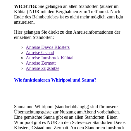
WICHTIG
: Sie gelangen an allen Standorten (ausser im
Kühtai) NUR mit den Bergbahnen zum Treffpunkt. Nach
Ende des Bahnbetriebes ist es nicht mehr möglich zum Iglu
anzureisen.
Hier gelangen Sie direkt zu den Anreiseinformationen der
einzelnen Standorten:
Anreise Davos Klosters
Anreise Gstaad
Anreise Innsbruck Kühtai
Anreise Zermatt
Anreise Zugspitze
Wie funktionieren Whirlpool und Sauna?
Sauna und Whirlpool (standortabhängig) sind für unsere
Übernachtungsgäste zur Nutzung am Abend vorbehalten.
Eine gemischte Sauna gibt es an allen Standorten. Einen
Whirlpool gibt es NUR an den Schweizer Standorten Davos
Klosters, Gstaad und Zermatt. An den Standorten Innsbruck