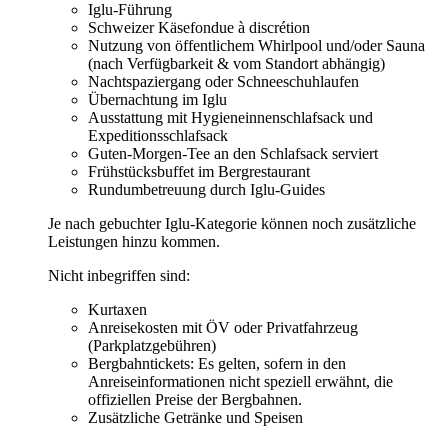
Iglu-Führung
Schweizer Käsefondue à discrétion
Nutzung von öffentlichem Whirlpool und/oder Sauna
(nach Verfügbarkeit & vom Standort abhängig)
Nachtspaziergang oder Schneeschuhlaufen
Übernachtung im Iglu
Ausstattung mit Hygieneinnenschlafsack und
Expeditionsschlafsack
Guten-Morgen-Tee an den Schlafsack serviert
Frühstücksbuffet im Bergrestaurant
Rundumbetreuung durch Iglu-Guides
Je nach gebuchter Iglu-Kategorie können noch zusätzliche
Leistungen hinzu kommen.
Nicht inbegriffen sind:
Kurtaxen
Anreisekosten mit ÖV oder Privatfahrzeug
(Parkplatzgebühren)
Bergbahntickets: Es gelten, sofern in den
Anreiseinformationen nicht speziell erwähnt, die
offiziellen Preise der Bergbahnen.
Zusätzliche Getränke und Speisen