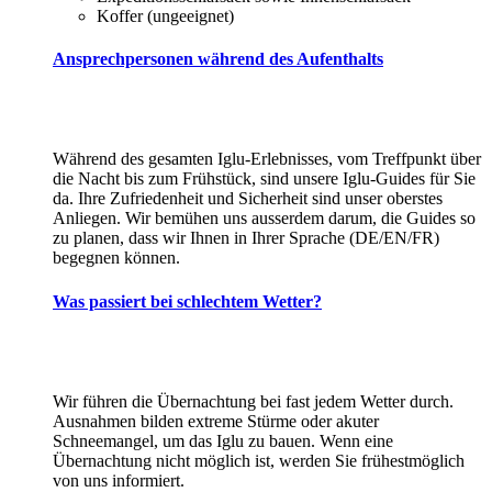
Koffer (ungeeignet)
Ansprechpersonen während des Aufenthalts
Während des gesamten Iglu-Erlebnisses, vom Treffpunkt über
die Nacht bis zum Frühstück, sind unsere Iglu-Guides für Sie
da. Ihre Zufriedenheit und Sicherheit sind unser oberstes
Anliegen. Wir bemühen uns ausserdem darum, die Guides so
zu planen, dass wir Ihnen in Ihrer Sprache (DE/EN/FR)
begegnen können.
Was passiert bei schlechtem Wetter?
Wir führen die Übernachtung bei fast jedem Wetter durch.
Ausnahmen bilden extreme Stürme oder akuter
Schneemangel, um das Iglu zu bauen. Wenn eine
Übernachtung nicht möglich ist, werden Sie frühestmöglich
von uns informiert.