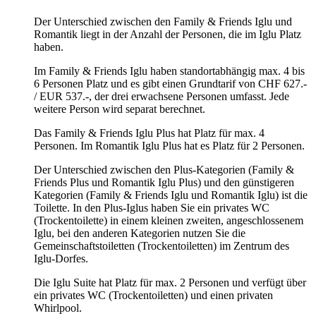
Der Unterschied zwischen den Family & Friends Iglu und
Romantik liegt in der Anzahl der Personen, die im Iglu Platz
haben.
Im Family & Friends Iglu haben standortabhängig max. 4 bis
6 Personen Platz und es gibt einen Grundtarif von CHF 627.-
/ EUR 537.-, der drei erwachsene Personen umfasst. Jede
weitere Person wird separat berechnet.
Das Family & Friends Iglu Plus hat Platz für max. 4
Personen. Im Romantik Iglu Plus hat es Platz für 2 Personen.
Der Unterschied zwischen den Plus-Kategorien (Family &
Friends Plus und Romantik Iglu Plus) und den günstigeren
Kategorien (Family & Friends Iglu und Romantik Iglu) ist die
Toilette. In den Plus-Iglus haben Sie ein privates WC
(Trockentoilette) in einem kleinen zweiten, angeschlossenem
Iglu, bei den anderen Kategorien nutzen Sie die
Gemeinschaftstoiletten (Trockentoiletten) im Zentrum des
Iglu-Dorfes.
Die Iglu Suite hat Platz für max. 2 Personen und verfügt über
ein privates WC (Trockentoiletten) und einen privaten
Whirlpool.