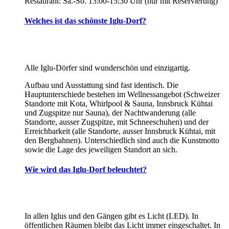
Restaurant: Sa.-So. 13:00-15:30 Uhr (nur mit Reservierung)
Welches ist das schönste Iglu-Dorf?
Alle Iglu-Dörfer sind wunderschön und einzigartig.
Aufbau und Ausstattung sind fast identisch. Die
Hauptunterschiede bestehen im Wellnessangebot (Schweizer
Standorte mit Kota, Whirlpool & Sauna, Innsbruck Kühtai
und Zugspitze nur Sauna), der Nachtwanderung (alle
Standorte, ausser Zugspitze, mit Schneeschuhen) und der
Erreichbarkeit (alle Standorte, ausser Innsbruck Kühtai, mit
den Bergbahnen). Unterschiedlich sind auch die Kunstmotto
sowie die Lage des jeweiligen Standort an sich.
Wie wird das Iglu-Dorf beleuchtet?
In allen Iglus und den Gängen gibt es Licht (LED). In
öffentlichen Räumen bleibt das Licht immer eingeschaltet. In