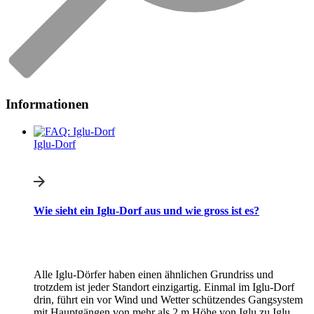
Informationen
Iglu-Dorf
Wie sieht ein Iglu-Dorf aus und wie gross ist es?
Alle Iglu-Dörfer haben einen ähnlichen Grundriss und
trotzdem ist jeder Standort einzigartig. Einmal im Iglu-Dorf
drin, führt ein vor Wind und Wetter schützendes Gangsystem
mit Hauptgängen von mehr als 2 m Höhe von Iglu zu Iglu.