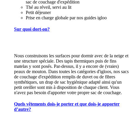
sac de couchage d'expédition
Thé au réveil, servi au lit
Petit déjeuner
Prise en charge globale par nos guides igloo
Sur quoi dort-on?
Nous construisons les surfaces pour dormir avec de la neige et
une structure spéciale. Des tapis thermiques puis de fins
matelas y sont posés. Par-dessus, il y a encore de (vraies)
peaux de mouton. Dans toutes les catégories d'igloos, nos sacs
de couchage d'expédition remplis de duvet ou de fibres
synthétiques, un drap de sac hygiénique adapté ainsi qu'un
petit oreiller sont mis à disposition de chaque client. Vous
n'avez pas besoin d'apporter votre propre sac de couchage.
Quels vêtements dois-je porter et que dois-je apporter
d’autre?