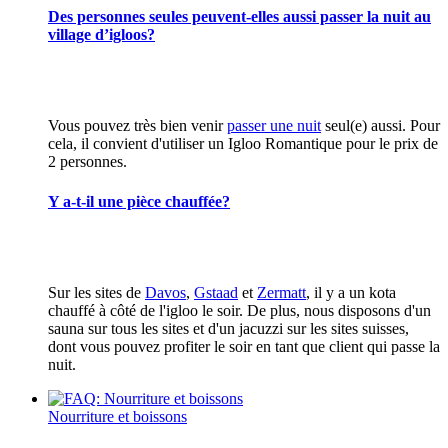
Des personnes seules peuvent-elles aussi passer la nuit au
village d’igloos?
Vous pouvez très bien venir
passer une nuit
seul(e) aussi. Pour
cela, il convient d'utiliser un Igloo Romantique pour le prix de
2 personnes.
Y a-t-il une pièce chauffée?
Sur les sites de
Davos
,
Gstaad
et
Zermatt
, il y a un kota
chauffé à côté de l'igloo le soir. De plus, nous disposons d'un
sauna sur tous les sites et d'un jacuzzi sur les sites suisses,
dont vous pouvez profiter le soir en tant que client qui passe la
nuit.
Nourriture et boissons