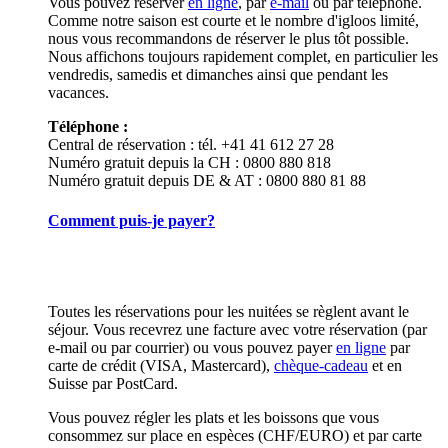
Vous pouvez réserver
en ligne
, par
e-mail
ou par téléphone.
Comme notre saison est courte et le nombre d'igloos limité,
nous vous recommandons de réserver le plus tôt possible.
Nous affichons toujours rapidement complet, en particulier les
vendredis, samedis et dimanches ainsi que pendant les
vacances.
Téléphone :
Central de réservation : tél. +41 41 612 27 28
Numéro gratuit depuis la CH : 0800 880 818
Numéro gratuit depuis DE & AT : 0800 880 81 88
Comment puis-je payer?
Toutes les réservations pour les nuitées se règlent avant le
séjour. Vous recevrez une facture avec votre réservation (par
e-mail ou par courrier) ou vous pouvez payer
en ligne
par
carte de crédit (VISA, Mastercard),
chèque-cadeau
et en
Suisse par PostCard.
Vous pouvez régler les plats et les boissons que vous
consommez sur place en espèces (CHF/EURO) et par carte