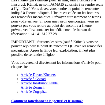
Les clients qui viennent pour la nuit
, sauf à Gstaad et à
Innsbruck Kühtai, ne sont JAMAIS autorisés à se rendre seuls
à l'Iglu-Dorf. Vous devez vous rendre au point de rencontre
indiqué à l'heure indiquée. L'heure est calée sur les horaires
des remontées mécaniques. Prévoyez suffisamment de temps
pour votre arrivée. Si, pour une raison quelconque, vous ne
pouvez pas vous rendre au point de rencontre à l'heure
prévue, veuillez contacter immédiatement le bureau de
réservation : +41 41 612 27 28.
IMPORTANT
: Sur tous les sites (sauf à Kühtai), vous ne
pouvez rejoindre le point de rencontre QU'avec les remontées
mécaniques. Après la fin de leur exploitation, il n'est plus
possible de se rendre à l'igloo.
Vous trouverez ici directement les informations d'arrivée pour
chaque site :
Arrivée Davos Klosters
Arrivée à Gstaad
Arrivée Innsbruck Kühtai
Arrivée Zermatt
Arrivée Zugspitze
Comment fonctionnent le jacuzzi et le sauna?