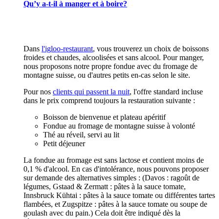
Qu’y a-t-il à manger et à boire?
Dans
l'igloo-restaurant
, vous trouverez un choix de boissons
froides et chaudes, alcoolisées et sans alcool. Pour manger,
nous proposons notre propre fondue avec du fromage de
montagne suisse, ou d'autres petits en-cas selon le site.
Pour nos
clients qui passent la nuit
, l'offre standard incluse
dans le prix comprend toujours la restauration suivante :
Boisson de bienvenue et plateau apéritif
Fondue au fromage de montagne suisse à volonté
Thé au réveil, servi au lit
Petit déjeuner
La fondue au fromage est sans lactose et contient moins de
0,1 % d'alcool. En cas d'intolérance, nous pouvons proposer
sur demande des alternatives simples : (Davos : ragoût de
légumes, Gstaad & Zermatt : pâtes à la sauce tomate,
Innsbruck Kühtai : pâtes à la sauce tomate ou différentes tartes
flambées, et Zugspitze : pâtes à la sauce tomate ou soupe de
goulash avec du pain.) Cela doit être indiqué dès la