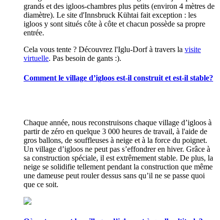
grands et des igloos-chambres plus petits (environ 4 mètres de
diamètre). Le site d'Innsbruck Kühtai fait exception : les
igloos y sont situés côte à côte et chacun possède sa propre
entrée.
Cela vous tente ? Découvrez l'Iglu-Dorf à travers la
visite
virtuelle
. Pas besoin de gants :).
Comment le village d’igloos est-il construit et est-il stable?
Chaque année, nous reconstruisons chaque village d’igloos à
partir de zéro en quelque 3 000 heures de travail, à l'aide de
gros ballons, de souffleuses à neige et à la force du poignet.
Un village d’igloos ne peut pas s’effondrer en hiver. Grâce à
sa construction spéciale, il est extrêmement stable. De plus, la
neige se solidifie tellement pendant la construction que même
une dameuse peut rouler dessus sans qu’il ne se passe quoi
que ce soit.