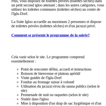
Plus, vous disposez de toilettes privées (toilettes sèches) dans
un petit second igloo attenant ; dans les autres catégories, vous
utilisez les toilettes communes (toilettes sèches) au centre de
l'Iglu-Dorf.
La Suite Igloo accueille au maximum 2 personnes et dispose
de toilettes privées (toilettes sèches) et d'un jacuzzi privé.
Comment se présente le programme de la soirée?
Cela varie selon le site. Le programme comprend
essentiellement :
Point de rencontre défini, accueil et instructions
Boisson de bienvenue et plateau apéritif
Visite guidée de l'Iglu-Dorf
Fondue au fromage suisse à volonté
Utilisation du jacuzzi et/ou du sauna publics (selon le
site)
Promenade de nuit ou raquettes (selon le site)
Nuitée dans l'igloo
Mise à disposition d'un drap de sac hygiénique et d'un