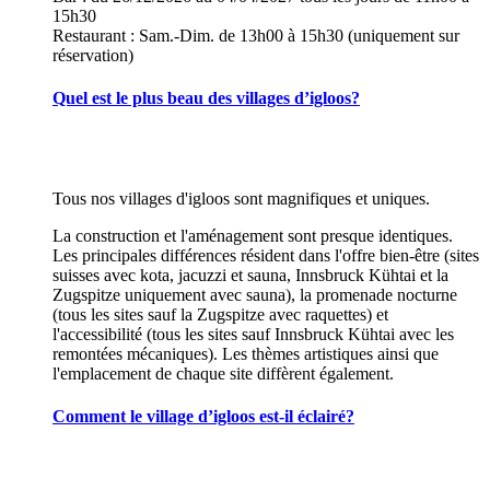
15h30
Restaurant : Sam.-Dim. de 13h00 à 15h30 (uniquement sur
réservation)
Quel est le plus beau des villages d’igloos?
Tous nos villages d'igloos sont magnifiques et uniques.
La construction et l'aménagement sont presque identiques.
Les principales différences résident dans l'offre bien-être (sites
suisses avec kota, jacuzzi et sauna, Innsbruck Kühtai et la
Zugspitze uniquement avec sauna), la promenade nocturne
(tous les sites sauf la Zugspitze avec raquettes) et
l'accessibilité (tous les sites sauf Innsbruck Kühtai avec les
remontées mécaniques). Les thèmes artistiques ainsi que
l'emplacement de chaque site diffèrent également.
Comment le village d’igloos est-il éclairé?