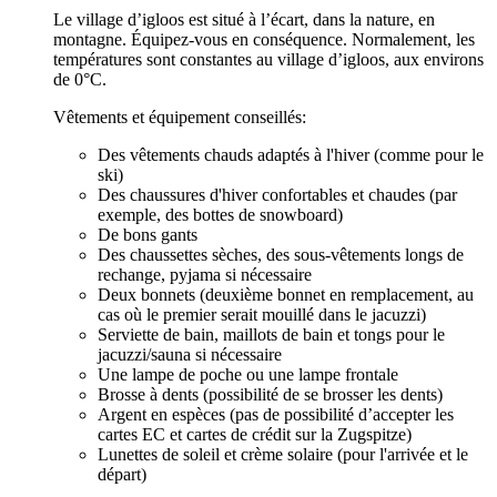
Le village d’igloos est situé à l’écart, dans la nature, en
montagne. Équipez-vous en conséquence. Normalement, les
températures sont constantes au village d’igloos, aux environs
de 0°C.
Vêtements et équipement conseillés:
Des vêtements chauds adaptés à l'hiver (comme pour le
ski)
Des chaussures d'hiver confortables et chaudes (par
exemple, des bottes de snowboard)
De bons gants
Des chaussettes sèches, des sous-vêtements longs de
rechange, pyjama si nécessaire
Deux bonnets (deuxième bonnet en remplacement, au
cas où le premier serait mouillé dans le jacuzzi)
Serviette de bain, maillots de bain et tongs pour le
jacuzzi/sauna si nécessaire
Une lampe de poche ou une lampe frontale
Brosse à dents (possibilité de se brosser les dents)
Argent en espèces (pas de possibilité d’accepter les
cartes EC et cartes de crédit sur la Zugspitze)
Lunettes de soleil et crème solaire (pour l'arrivée et le
départ)