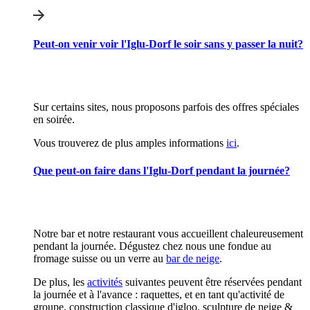
Peut-on venir voir l'Iglu-Dorf le soir sans y passer la nuit?
Sur certains sites, nous proposons parfois des offres spéciales
en soirée.
Vous trouverez de plus amples informations
ici
.
Que peut-on faire dans l'Iglu-Dorf pendant la journée?
Notre bar et notre restaurant vous accueillent chaleureusement
pendant la journée. Dégustez chez nous une fondue au
fromage suisse ou un verre au
bar de neige
.
De plus, les
activités
suivantes peuvent être réservées pendant
la journée et à l'avance : raquettes, et en tant qu'activité de
groupe, construction classique d'igloo, sculpture de neige &