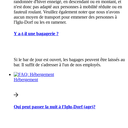
randonnée d'hiver enneigé, en descendant ou en montant, et
n'est donc pas adapté aux personnes à mobilité réduite ou en
fauteuil roulant. Veuillez également noter que nous n'avons
aucun moyen de transport pour emmener des personnes à
l'Iglu-Dorf ou les en ramener.
Y a-t-il une bagagerie ?
Si le bar de jour est ouvert, les bagages peuvent être laissés au
bar. Il suffit de s'adresser à l'un de nos employés.
Hébergement
Qui peut passer la nuit à l'Iglu-Dorf (age)?