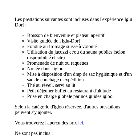
Les prestations suivantes sont incluses dans l'expérience Iglu-
Dorf :
Boisson de bienvenue et plateau apéritif
Visite guidée de l'Iglu-Dorf
Fondue au fromage suisse à volonté
Utilisation du jacuzzi et/ou du sauna publics (selon
disponibilité et site)
Promenade de nuit ou raquettes
Nuitée dans l'igloo
Mise à disposition d'un drap de sac hygiénique et d'un
sac de couchage d'expédition
Thé au réveil, servi au lit
Petit déjeuner buffet au restaurant d'altitude
Prise en charge globale par nos guides igloo
Selon la catégorie d'igloo réservée, d'autres prestations
peuvent s'y ajouter.
Vous trouverez l'aperçu des prix
ici
.
Ne sont pas inclus :