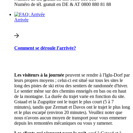
Numéro de tél. gratuit en DE & AT 0800 880 81 88
Arrivée
Comment se déroule l’arrivée?
Les visiteurs à la journée
peuvent se rendre à l'Iglu-Dorf par
leurs propres moyens ; celui-ci est situé sur tous les sites le
long des pistes de ski et/ou des sentiers de randonnée d'hiver.
Le sentier mène sur des chemins enneigés en bas ou en haut
de la montagne. La durée du trajet varie en fonction du site.
Gstaad et la Zugspitze ont le trajet le plus court (5 à 7
minutes), tandis que Zermatt et Davos ont le trajet le plus long
et le plus escarpé (environ 20 minutes). Veuillez noter que
nous n'avons aucun moyen de transport pour vous emmener
depuis les remontées mécaniques ou vous y ramener.