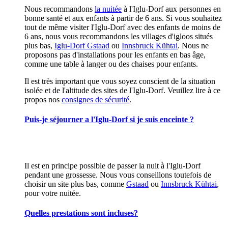
Nous recommandons
la nuitée
à l'Iglu-Dorf aux personnes en
bonne santé et aux enfants à partir de 6 ans. Si vous souhaitez
tout de même visiter l'Iglu-Dorf avec des enfants de moins de
6 ans, nous vous recommandons les villages d'igloos situés
plus bas,
Iglu-Dorf Gstaad
ou
Innsbruck Kühtai
. Nous ne
proposons pas d'installations pour les enfants en bas âge,
comme une table à langer ou des chaises pour enfants.
Il est très important que vous soyez conscient de la situation
isolée et de l'altitude des sites de l'Iglu-Dorf. Veuillez lire à ce
propos nos
consignes de sécurité
.
Puis-je séjourner a l'Iglu-Dorf si je suis enceinte ?
Il est en principe possible de passer la nuit à l'Iglu-Dorf
pendant une grossesse. Nous vous conseillons toutefois de
choisir un site plus bas, comme
Gstaad
ou
Innsbruck Kühtai
,
pour votre nuitée.
Quelles prestations sont incluses?