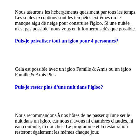
Nous assurons les hébergements quasiment par tous les temps.
Les seules exceptions sont les tempêtes extrêmes ou le
manque aigu de neige pour construire l'igloo. Si une nuitée
n'est pas possible, nous vous en informerons dès que possible.
Puis-je privatiser tout un igloo pour 4 personnes?
Cela est possible avec un igloo Famille & Amis ou un igloo
Famille & Amis Plus.
Puis-je rester plus d’une nuit dans l’igloo?
Nous recommandons à nos hôtes de ne passer qu'une seule
nuit dans un igloo, car nous n'avons ni chambres chaudes, ni
eau courante, ni douches. Le programme et la restauration
resteront également les mêmes chaque jour.