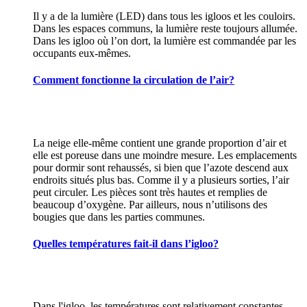
Il y a de la lumière (LED) dans tous les igloos et les couloirs.
Dans les espaces communs, la lumière reste toujours allumée.
Dans les igloo où l’on dort, la lumière est commandée par les
occupants eux-mêmes.
Comment fonctionne la circulation de l’air?
La neige elle-même contient une grande proportion d’air et
elle est poreuse dans une moindre mesure. Les emplacements
pour dormir sont rehaussés, si bien que l’azote descend aux
endroits situés plus bas. Comme il y a plusieurs sorties, l’air
peut circuler. Les pièces sont très hautes et remplies de
beaucoup d’oxygène. Par ailleurs, nous n’utilisons des
bougies que dans les parties communes.
Quelles températures fait-il dans l’igloo?
Dans l'igloo, les températures sont relativement constantes,