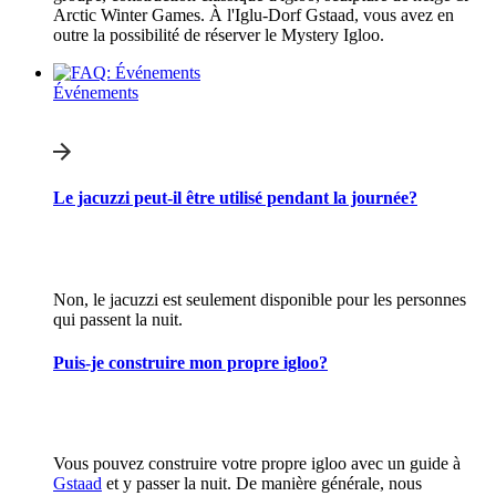
Arctic Winter Games. À l'Iglu-Dorf Gstaad, vous avez en
outre la possibilité de réserver le Mystery Igloo.
Événements
Le jacuzzi peut-il être utilisé pendant la journée?
Non, le jacuzzi est seulement disponible pour les personnes
qui passent la nuit.
Puis-je construire mon propre igloo?
Vous pouvez construire votre propre igloo avec un guide à
Gstaad
et y passer la nuit. De manière générale, nous