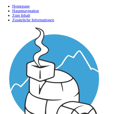
Homepage
Hauptnavigation
Zum Inhalt
Zusätzliche Informationen