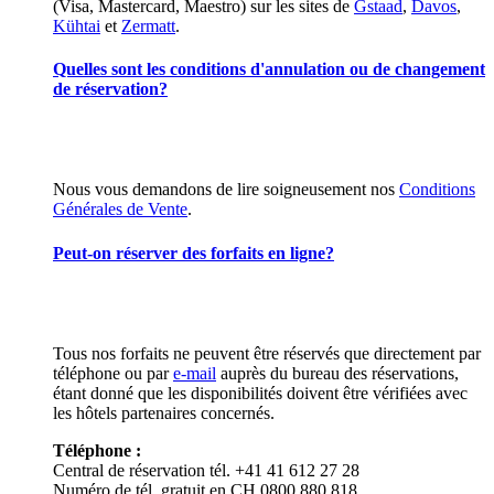
(Visa, Mastercard, Maestro) sur les sites de
Gstaad
,
Davos
,
Kühtai
et
Zermatt
.
Quelles sont les conditions d'annulation ou de changement
de réservation?
Nous vous demandons de lire soigneusement nos
Conditions
Générales de Vente
.
Peut-on réserver des forfaits en ligne?
Tous nos forfaits ne peuvent être réservés que directement par
téléphone ou par
e-mail
auprès du bureau des réservations,
étant donné que les disponibilités doivent être vérifiées avec
les hôtels partenaires concernés.
Téléphone :
Central de réservation tél. +41 41 612 27 28
Numéro de tél. gratuit en CH 0800 880 818