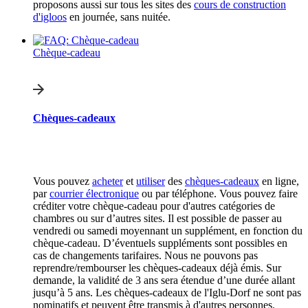
proposons aussi sur tous les sites des
cours de construction
d'igloos
en journée, sans nuitée.
Chèque-cadeau
Chèques-cadeaux
Vous pouvez
acheter
et
utiliser
des
chèques-cadeaux
en ligne,
par
courrier électronique
ou par téléphone. Vous pouvez faire
créditer votre chèque-cadeau pour d'autres catégories de
chambres ou sur d’autres sites. Il est possible de passer au
vendredi ou samedi moyennant un supplément, en fonction du
chèque-cadeau. D’éventuels suppléments sont possibles en
cas de changements tarifaires. Nous ne pouvons pas
reprendre/rembourser les chèques-cadeaux déjà émis. Sur
demande, la validité de 3 ans sera étendue d’une durée allant
jusqu’à 5 ans. Les chèques-cadeaux de l'Iglu-Dorf ne sont pas
nominatifs et peuvent être transmis à d'autres personnes.