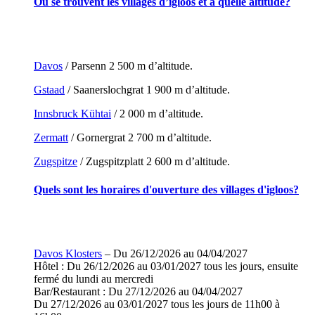
Où se trouvent les villages d’igloos et à quelle altitude?
Davos
/ Parsenn 2 500 m d’altitude.
Gstaad
/ Saanerslochgrat 1 900 m d’altitude.
Innsbruck Kühtai
/ 2 000 m d’altitude.
Zermatt
/ Gornergrat 2 700 m d’altitude.
Zugspitze
/ Zugspitzplatt 2 600 m d’altitude.
Quels sont les horaires d'ouverture des villages d'igloos?
Davos Klosters
– Du 26/12/2026 au 04/04/2027
Hôtel : Du 26/12/2026 au 03/01/2027 tous les jours, ensuite
fermé du lundi au mercredi
Bar/Restaurant : Du 27/12/2026 au 04/04/2027
Du 27/12/2026 au 03/01/2027 tous les jours de 11h00 à