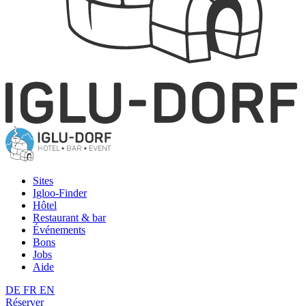
Sites
Igloo-Finder
Hôtel
Restaurant & bar
Événements
Bons
Jobs
Aide
DE
FR
EN
Réserver