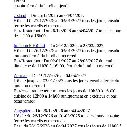
16h00
ensuite fermé du lundi au jeudi
Gstaad
– Du 25/12/2026 au 04/04/2027
Hôtel : Du 25/12/2026 au 03/01/2027 tous les jours, ensuite
fermé les mardis et mercredis.
Bar/Restaurant : Du 26/12/2026 au 04/04/2027 tous les jours
de 11h00 à 16h00
Innsbruck Kühtai
– Du 26/12/2026 au 28/03/2027
Hôtel : Du 26/12/2026 au 03/01/2027 tous les jours, ensuite
toujours fermé du lundi au mercredi
Bar/Restaurant : Du 02/01/2027 au 28/03/2027 du jeudi au
dimanche de 11h30 à 16h00, fermé du lundi au mercredi
Zermatt
– Du 19/12/2026 au 04/04/2027
Hôtel : jusqu'au 03/01/2027 tous les jours, ensuite fermé du
lundi au mercredi
Bar/restaurant extérieur : tous les jours de 10h30 à 16h00,
cuisine de 12h00 à 14h00 (uniquement en extérieur et par
beau temps)
Zugspitze
– Du 26/12/2026 au 04/04/2027
Hôtel : du 26/12/2026 au 01/03/2025 tous les jours, ensuite
fermé les mardis et mercredis
Bar : du 26/12/2026 au 04/04/2027 tous les jours de 11h00 à