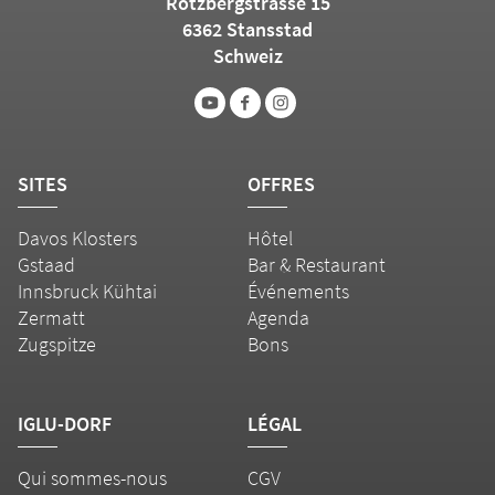
Rotzbergstrasse 15
6362 Stansstad
Schweiz
SITES
OFFRES
Davos Klosters
Hôtel
Gstaad
Bar & Restaurant
Innsbruck Kühtai
Événements
Zermatt
Agenda
Zugspitze
Bons
IGLU-DORF
LÉGAL
Qui sommes-nous
CGV