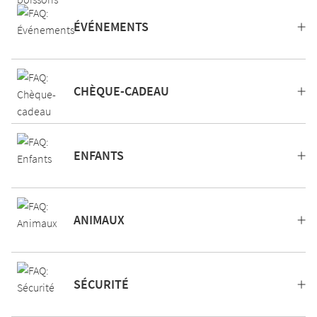
ÉVÉNEMENTS
CHÈQUE-CADEAU
ENFANTS
ANIMAUX
SÉCURITÉ