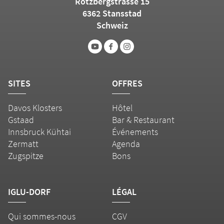
Rotzbergstrasse 15
6362 Stansstad
Schweiz
SITES
OFFRES
Davos Klosters
Hôtel
Gstaad
Bar & Restaurant
Innsbruck Kühtai
Événements
Zermatt
Agenda
Zugspitze
Bons
IGLU-DORF
LÉGAL
Qui sommes-nous
CGV