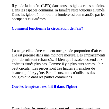
Il y a de la lumière (LED) dans tous les igloos et les couloirs.
Dans les espaces communs, la lumière reste toujours allumée.
Dans les igloo où l’on dort, la lumière est commandée par les
occupants eux-mêmes.
Comment fonctionne la circulation de l’air?
La neige elle-même contient une grande proportion d’air et
elle est poreuse dans une moindre mesure. Les emplacements
pour dormir sont rehaussés, si bien que l’azote descend aux
endroits situés plus bas. Comme il y a plusieurs sorties, l’air
peut circuler. Les pièces sont très hautes et remplies de
beaucoup d’oxygène. Par ailleurs, nous n’utilisons des
bougies que dans les parties communes.
Quelles températures fait-il dans l’igloo?
Dans l'igloo, les températures sont relativement constantes,