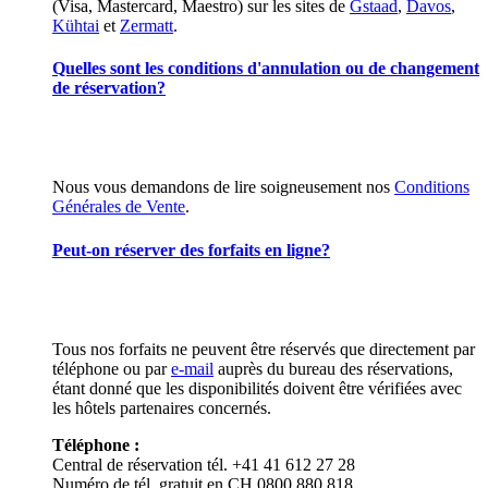
(Visa, Mastercard, Maestro) sur les sites de
Gstaad
,
Davos
,
Kühtai
et
Zermatt
.
Quelles sont les conditions d'annulation ou de changement
de réservation?
Nous vous demandons de lire soigneusement nos
Conditions
Générales de Vente
.
Peut-on réserver des forfaits en ligne?
Tous nos forfaits ne peuvent être réservés que directement par
téléphone ou par
e-mail
auprès du bureau des réservations,
étant donné que les disponibilités doivent être vérifiées avec
les hôtels partenaires concernés.
Téléphone :
Central de réservation tél. +41 41 612 27 28
Numéro de tél. gratuit en CH 0800 880 818