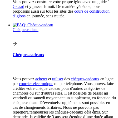
Vous pouvez construire votre propre igloo avec un guide à
Gstaad
et y passer la nuit. De manière générale, nous
proposons aussi sur tous les sites des
cours de construction
d'igloos
en journée, sans nuitée.
Chèque-cadeau
Chèques-cadeaux
Vous pouvez
acheter
et
utiliser
des
chèques-cadeaux
en ligne,
par
courrier électronique
ou par téléphone. Vous pouvez faire
créditer votre chèque-cadeau pour d'autres catégories de
chambres ou sur d’autres sites. Il est possible de passer au
vendredi ou samedi moyennant un supplément, en fonction du
chèque-cadeau. D’éventuels suppléments sont possibles en
cas de changements tarifaires. Nous ne pouvons pas
reprendre/rembourser les chèques-cadeaux déjà émis. Sur
demande, la validité de 3 ans sera étendue d’une durée allant