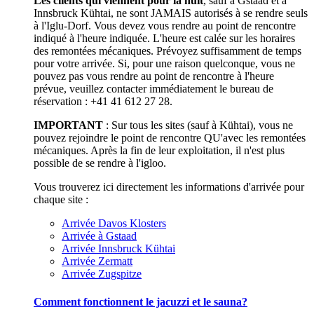
Les clients qui viennent pour la nuit
, sauf à Gstaad et à
Innsbruck Kühtai, ne sont JAMAIS autorisés à se rendre seuls
à l'Iglu-Dorf. Vous devez vous rendre au point de rencontre
indiqué à l'heure indiquée. L'heure est calée sur les horaires
des remontées mécaniques. Prévoyez suffisamment de temps
pour votre arrivée. Si, pour une raison quelconque, vous ne
pouvez pas vous rendre au point de rencontre à l'heure
prévue, veuillez contacter immédiatement le bureau de
réservation : +41 41 612 27 28.
IMPORTANT
: Sur tous les sites (sauf à Kühtai), vous ne
pouvez rejoindre le point de rencontre QU'avec les remontées
mécaniques. Après la fin de leur exploitation, il n'est plus
possible de se rendre à l'igloo.
Vous trouverez ici directement les informations d'arrivée pour
chaque site :
Arrivée Davos Klosters
Arrivée à Gstaad
Arrivée Innsbruck Kühtai
Arrivée Zermatt
Arrivée Zugspitze
Comment fonctionnent le jacuzzi et le sauna?