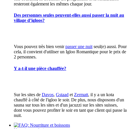
resteront également les mêmes chaque jour.
Des personnes seules peuvent-elles aussi passer la nuit au
village d’igloos?
Vous pouvez très bien venir
passer une nuit
seul(e) aussi. Pour
cela, il convient d'utiliser un Igloo Romantique pour le prix de
2 personnes.
Y a-t-il une pièce chauffée?
Sur les sites de
Davos
,
Gstaad
et
Zermatt
, il y a un kota
chauffé à côté de l'igloo le soir. De plus, nous disposons d'un
sauna sur tous les sites et d'un jacuzzi sur les sites suisses,
dont vous pouvez profiter le soir en tant que client qui passe la
nuit.