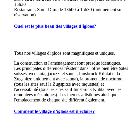
15h30
Restaurant : Sam.-Dim. de 13h00 à 15h30 (uniquement sur
réservation)
Quel est le plus beau des villages d’igloos?
Tous nos villages d'igloos sont magnifiques et uniques.
La construction et l'aménagement sont presque identiques.
Les principales différences résident dans l'offre bien-être (sites
suisses avec kota, jacuzzi et sauna, Innsbruck Kühtai et la
Zugspitze uniquement avec sauna), la promenade nocturne
(tous les sites sauf la Zugspitze avec raquettes) et
l'accessibilité (tous les sites sauf Innsbruck Kühtai avec les
remontées mécaniques). Les thèmes artistiques ainsi que
l'emplacement de chaque site diffèrent également.
Comment le village d’igloos est-il éclairé?