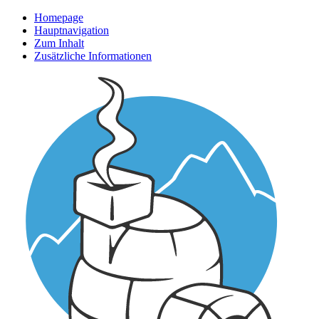
Homepage
Hauptnavigation
Zum Inhalt
Zusätzliche Informationen