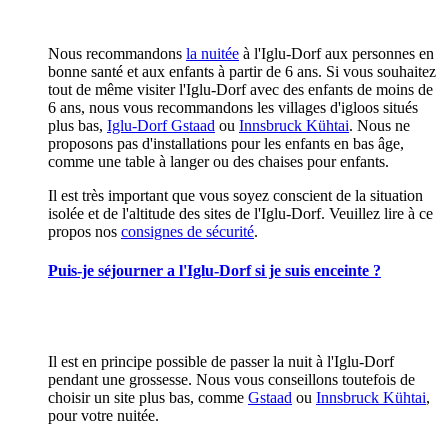
Nous recommandons
la nuitée
à l'Iglu-Dorf aux personnes en
bonne santé et aux enfants à partir de 6 ans. Si vous souhaitez
tout de même visiter l'Iglu-Dorf avec des enfants de moins de
6 ans, nous vous recommandons les villages d'igloos situés
plus bas,
Iglu-Dorf Gstaad
ou
Innsbruck Kühtai
. Nous ne
proposons pas d'installations pour les enfants en bas âge,
comme une table à langer ou des chaises pour enfants.
Il est très important que vous soyez conscient de la situation
isolée et de l'altitude des sites de l'Iglu-Dorf. Veuillez lire à ce
propos nos
consignes de sécurité
.
Puis-je séjourner a l'Iglu-Dorf si je suis enceinte ?
Il est en principe possible de passer la nuit à l'Iglu-Dorf
pendant une grossesse. Nous vous conseillons toutefois de
choisir un site plus bas, comme
Gstaad
ou
Innsbruck Kühtai
,
pour votre nuitée.