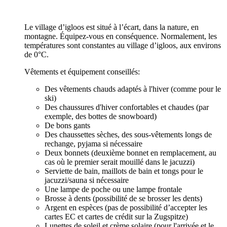
Le village d’igloos est situé à l’écart, dans la nature, en
montagne. Équipez-vous en conséquence. Normalement, les
températures sont constantes au village d’igloos, aux environs
de 0°C.
Vêtements et équipement conseillés:
Des vêtements chauds adaptés à l'hiver (comme pour le
ski)
Des chaussures d'hiver confortables et chaudes (par
exemple, des bottes de snowboard)
De bons gants
Des chaussettes sèches, des sous-vêtements longs de
rechange, pyjama si nécessaire
Deux bonnets (deuxième bonnet en remplacement, au
cas où le premier serait mouillé dans le jacuzzi)
Serviette de bain, maillots de bain et tongs pour le
jacuzzi/sauna si nécessaire
Une lampe de poche ou une lampe frontale
Brosse à dents (possibilité de se brosser les dents)
Argent en espèces (pas de possibilité d’accepter les
cartes EC et cartes de crédit sur la Zugspitze)
Lunettes de soleil et crème solaire (pour l'arrivée et le