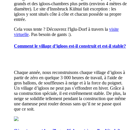
grands et des igloos-chambres plus petits (environ 4 mètres de
diamètre). Le site d'Innsbruck Kühtai fait exception : les
igloos y sont situés côte à côte et chacun possède sa propre
entrée.
Cela vous tente ? Découvrez l'Iglu-Dorf à travers la
visite
virtuelle
. Pas besoin de gants :).
Comment le village d’igloos est-il construit et est-il stable?
Chaque année, nous reconstruisons chaque village d’igloos à
partir de zéro en quelque 3 000 heures de travail, à l'aide de
gros ballons, de souffleuses à neige et à la force du poignet.
Un village d’igloos ne peut pas s’effondrer en hiver. Grâce à
sa construction spéciale, il est extrêmement stable. De plus, la
neige se solidifie tellement pendant la construction que même
une dameuse peut rouler dessus sans qu’il ne se passe quoi
que ce soit.