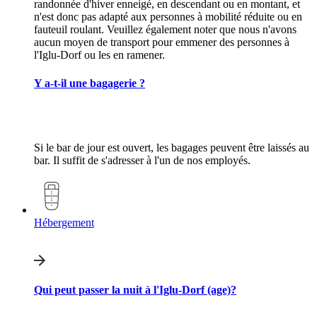
randonnée d'hiver enneigé, en descendant ou en montant, et
n'est donc pas adapté aux personnes à mobilité réduite ou en
fauteuil roulant. Veuillez également noter que nous n'avons
aucun moyen de transport pour emmener des personnes à
l'Iglu-Dorf ou les en ramener.
Y a-t-il une bagagerie ?
Si le bar de jour est ouvert, les bagages peuvent être laissés au
bar. Il suffit de s'adresser à l'un de nos employés.
Hébergement
Qui peut passer la nuit à l'Iglu-Dorf (age)?