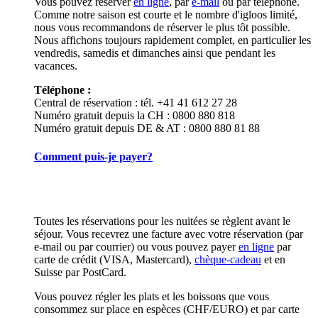
Vous pouvez réserver
en ligne
, par
e-mail
ou par téléphone.
Comme notre saison est courte et le nombre d'igloos limité,
nous vous recommandons de réserver le plus tôt possible.
Nous affichons toujours rapidement complet, en particulier les
vendredis, samedis et dimanches ainsi que pendant les
vacances.
Téléphone :
Central de réservation : tél. +41 41 612 27 28
Numéro gratuit depuis la CH : 0800 880 818
Numéro gratuit depuis DE & AT : 0800 880 81 88
Comment puis-je payer?
Toutes les réservations pour les nuitées se règlent avant le
séjour. Vous recevrez une facture avec votre réservation (par
e-mail ou par courrier) ou vous pouvez payer
en ligne
par
carte de crédit (VISA, Mastercard),
chèque-cadeau
et en
Suisse par PostCard.
Vous pouvez régler les plats et les boissons que vous
consommez sur place en espèces (CHF/EURO) et par carte