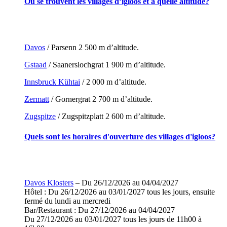
Où se trouvent les villages d’igloos et à quelle altitude?
Davos
/ Parsenn 2 500 m d’altitude.
Gstaad
/ Saanerslochgrat 1 900 m d’altitude.
Innsbruck Kühtai
/ 2 000 m d’altitude.
Zermatt
/ Gornergrat 2 700 m d’altitude.
Zugspitze
/ Zugspitzplatt 2 600 m d’altitude.
Quels sont les horaires d'ouverture des villages d'igloos?
Davos Klosters
– Du 26/12/2026 au 04/04/2027
Hôtel : Du 26/12/2026 au 03/01/2027 tous les jours, ensuite
fermé du lundi au mercredi
Bar/Restaurant : Du 27/12/2026 au 04/04/2027
Du 27/12/2026 au 03/01/2027 tous les jours de 11h00 à