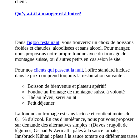
client.
Qu’y a-t-il à manger et à boire?
Dans
l'igloo-restaurant
, vous trouverez un choix de boissons
froides et chaudes, alcoolisées et sans alcool. Pour manger,
nous proposons notre propre fondue avec du fromage de
montagne suisse, ou d'autres petits en-cas selon le site.
Pour nos
clients qui passent la nuit
, l'offre standard incluse
dans le prix comprend toujours la restauration suivante :
Boisson de bienvenue et plateau apéritif
Fondue au fromage de montagne suisse à volonté
Thé au réveil, servi au lit
Petit déjeuner
La fondue au fromage est sans lactose et contient moins de
0,1 % d'alcool. En cas d'intolérance, nous pouvons proposer
sur demande des alternatives simples : (Davos : ragoût de
légumes, Gstaad & Zermatt : pâtes à la sauce tomate,
Innsbruck Kühtai : pâtes à la sauce tomate ou différentes tartes