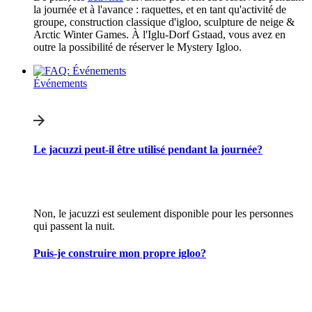
la journée et à l'avance : raquettes, et en tant qu'activité de
groupe, construction classique d'igloo, sculpture de neige &
Arctic Winter Games. À l'Iglu-Dorf Gstaad, vous avez en
outre la possibilité de réserver le Mystery Igloo.
Événements
Le jacuzzi peut-il être utilisé pendant la journée?
Non, le jacuzzi est seulement disponible pour les personnes
qui passent la nuit.
Puis-je construire mon propre igloo?