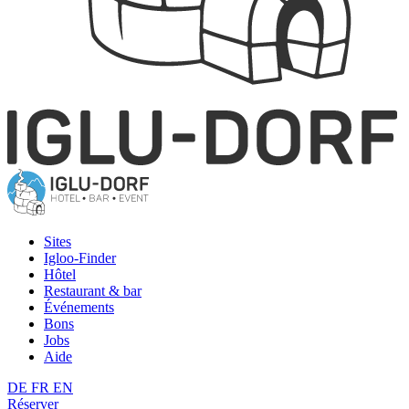
Sites
Igloo-Finder
Hôtel
Restaurant & bar
Événements
Bons
Jobs
Aide
DE
FR
EN
Réserver