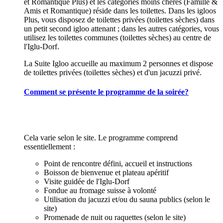
et Romantique Plus) et les catégories moins chères (Famille &
Amis et Romantique) réside dans les toilettes. Dans les igloos
Plus, vous disposez de toilettes privées (toilettes sèches) dans
un petit second igloo attenant ; dans les autres catégories, vous
utilisez les toilettes communes (toilettes sèches) au centre de
l'Iglu-Dorf.
La Suite Igloo accueille au maximum 2 personnes et dispose
de toilettes privées (toilettes sèches) et d'un jacuzzi privé.
Comment se présente le programme de la soirée?
Cela varie selon le site. Le programme comprend
essentiellement :
Point de rencontre défini, accueil et instructions
Boisson de bienvenue et plateau apéritif
Visite guidée de l'Iglu-Dorf
Fondue au fromage suisse à volonté
Utilisation du jacuzzi et/ou du sauna publics (selon le
site)
Promenade de nuit ou raquettes (selon le site)