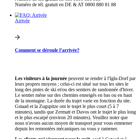
Numéro de tél. gratuit en DE & AT 0800 880 81 88
Arrivée
Comment se déroule l’arrivée?
Les visiteurs à la journée
peuvent se rendre à l'Iglu-Dorf par
leurs propres moyens ; celui-ci est situé sur tous les sites le
long des pistes de ski et/ou des sentiers de randonnée d'hiver.
Le sentier mène sur des chemins enneigés en bas ou en haut
de la montagne. La durée du trajet varie en fonction du site.
Gstaad et la Zugspitze ont le trajet le plus court (5 à 7
minutes), tandis que Zermatt et Davos ont le trajet le plus long
et le plus escarpé (environ 20 minutes). Veuillez noter que
nous n'avons aucun moyen de transport pour vous emmener
depuis les remontées mécaniques ou vous y ramener.