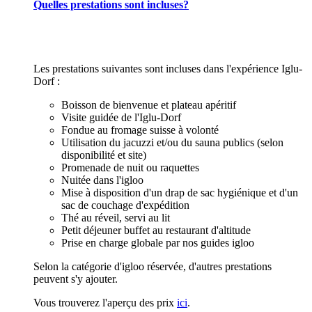
Quelles prestations sont incluses?
Les prestations suivantes sont incluses dans l'expérience Iglu-
Dorf :
Boisson de bienvenue et plateau apéritif
Visite guidée de l'Iglu-Dorf
Fondue au fromage suisse à volonté
Utilisation du jacuzzi et/ou du sauna publics (selon
disponibilité et site)
Promenade de nuit ou raquettes
Nuitée dans l'igloo
Mise à disposition d'un drap de sac hygiénique et d'un
sac de couchage d'expédition
Thé au réveil, servi au lit
Petit déjeuner buffet au restaurant d'altitude
Prise en charge globale par nos guides igloo
Selon la catégorie d'igloo réservée, d'autres prestations
peuvent s'y ajouter.
Vous trouverez l'aperçu des prix
ici
.