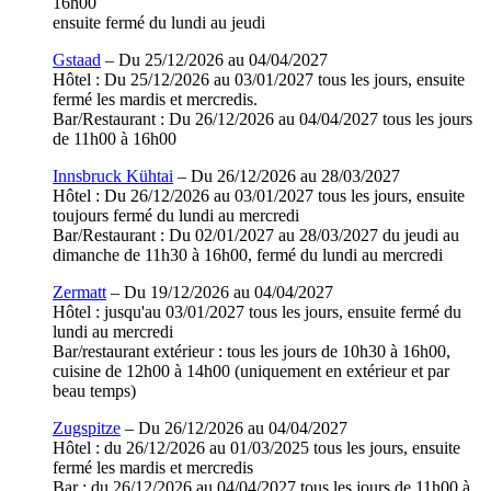
16h00
ensuite fermé du lundi au jeudi
Gstaad
– Du 25/12/2026 au 04/04/2027
Hôtel : Du 25/12/2026 au 03/01/2027 tous les jours, ensuite
fermé les mardis et mercredis.
Bar/Restaurant : Du 26/12/2026 au 04/04/2027 tous les jours
de 11h00 à 16h00
Innsbruck Kühtai
– Du 26/12/2026 au 28/03/2027
Hôtel : Du 26/12/2026 au 03/01/2027 tous les jours, ensuite
toujours fermé du lundi au mercredi
Bar/Restaurant : Du 02/01/2027 au 28/03/2027 du jeudi au
dimanche de 11h30 à 16h00, fermé du lundi au mercredi
Zermatt
– Du 19/12/2026 au 04/04/2027
Hôtel : jusqu'au 03/01/2027 tous les jours, ensuite fermé du
lundi au mercredi
Bar/restaurant extérieur : tous les jours de 10h30 à 16h00,
cuisine de 12h00 à 14h00 (uniquement en extérieur et par
beau temps)
Zugspitze
– Du 26/12/2026 au 04/04/2027
Hôtel : du 26/12/2026 au 01/03/2025 tous les jours, ensuite
fermé les mardis et mercredis
Bar : du 26/12/2026 au 04/04/2027 tous les jours de 11h00 à