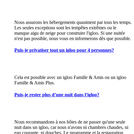
Nous assurons les hébergements quasiment par tous les temps.
Les seules exceptions sont les tempêtes extrêmes ou le
manque aigu de neige pour construire l'igloo. Si une nuitée
n'est pas possible, nous vous en informerons dès que possible.
Puis-je privatiser tout un igloo pour 4 personnes?
Cela est possible avec un igloo Famille & Amis ou un igloo
Famille & Amis Plus.
Puis-je rester plus d’une nuit dans l’igloo?
Nous recommandons à nos hôtes de ne passer qu'une seule
nuit dans un igloo, car nous n'avons ni chambres chaudes, ni
eau courante, ni douches. Le programme et la restauration