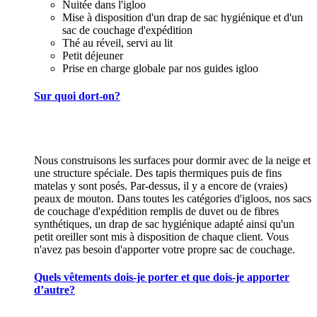
Nuitée dans l'igloo
Mise à disposition d'un drap de sac hygiénique et d'un
sac de couchage d'expédition
Thé au réveil, servi au lit
Petit déjeuner
Prise en charge globale par nos guides igloo
Sur quoi dort-on?
Nous construisons les surfaces pour dormir avec de la neige et
une structure spéciale. Des tapis thermiques puis de fins
matelas y sont posés. Par-dessus, il y a encore de (vraies)
peaux de mouton. Dans toutes les catégories d'igloos, nos sacs
de couchage d'expédition remplis de duvet ou de fibres
synthétiques, un drap de sac hygiénique adapté ainsi qu'un
petit oreiller sont mis à disposition de chaque client. Vous
n'avez pas besoin d'apporter votre propre sac de couchage.
Quels vêtements dois-je porter et que dois-je apporter
d’autre?