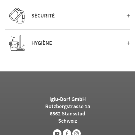
SÉCURITÉ
HYGIÈNE
Iglu-Dorf GmbH
Rotzbergstrasse 15
6362 Stansstad
Schweiz