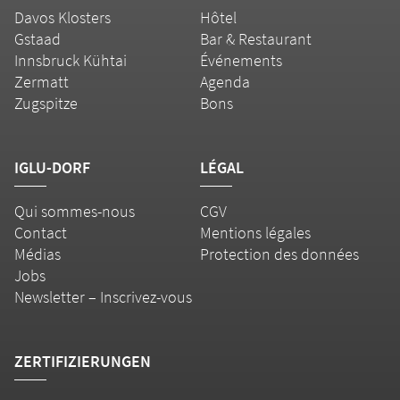
Davos Klosters
Hôtel
Gstaad
Bar & Restaurant
Innsbruck Kühtai
Événements
Zermatt
Agenda
Zugspitze
Bons
IGLU-DORF
LÉGAL
Qui sommes-nous
CGV
Contact
Mentions légales
Médias
Protection des données
Jobs
Newsletter – Inscrivez-vous
ZERTIFIZIERUNGEN