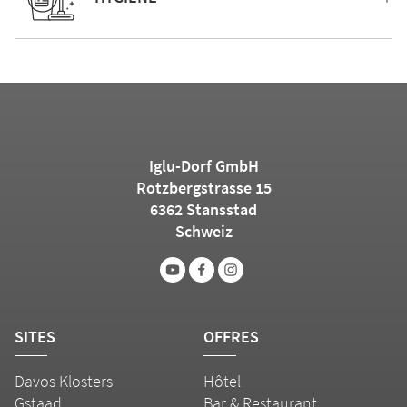
Iglu-Dorf GmbH
Rotzbergstrasse 15
6362 Stansstad
Schweiz
SITES
OFFRES
Davos Klosters
Hôtel
Gstaad
Bar & Restaurant