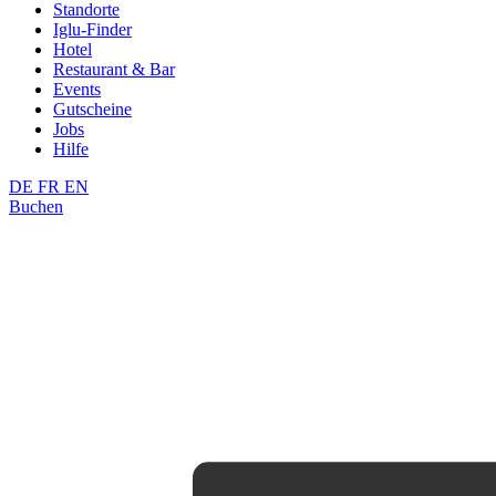
Standorte
Iglu-Finder
Hotel
Restaurant & Bar
Events
Gutscheine
Jobs
Hilfe
DE
FR
EN
Buchen