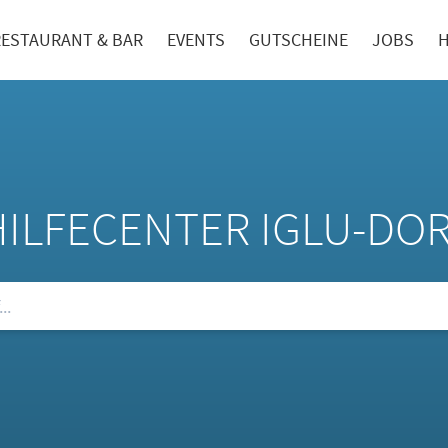
RESTAURANT & BAR
EVENTS
GUTSCHEINE
JOBS
H
HILFECENTER IGLU-DO
ie unsere FAQs