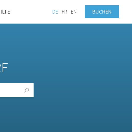
ILFE
DE
FR
EN
BUCHEN
RF