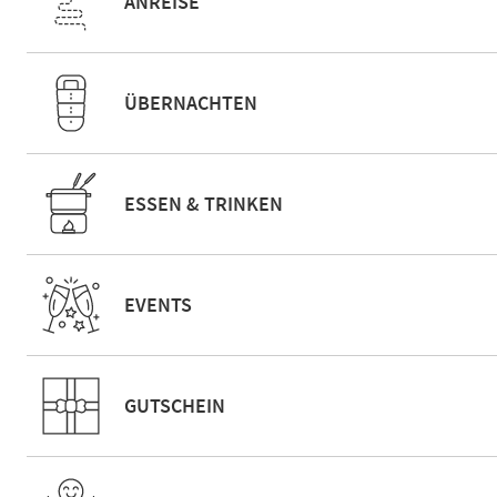
ANREISE
ÜBERNACHTEN
ESSEN & TRINKEN
EVENTS
GUTSCHEIN