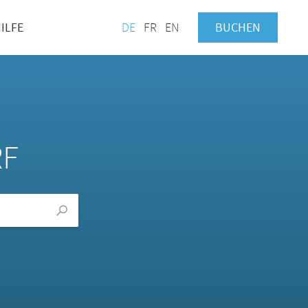
ILFE
DE
FR
EN
BUCHEN
RF