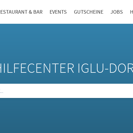
RESTAURANT & BAR
EVENTS
GUTSCHEINE
JOBS
H
HILFECENTER IGLU-DO
ie unsere FAQs