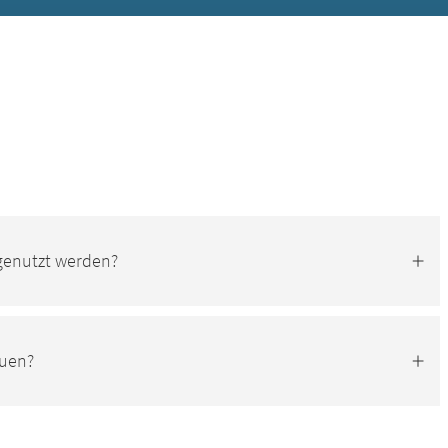
genutzt werden?
auen?