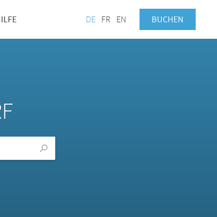
ILFE
DE
FR
EN
BUCHEN
RF