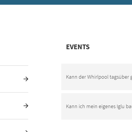
EVENTS
Kann der Whirlpool tagsüber 
Kann ich mein eigenes Iglu b