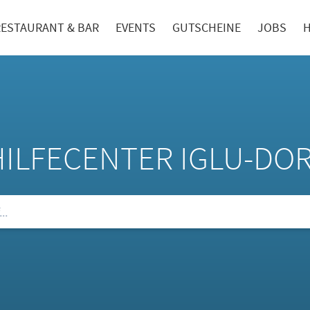
RESTAURANT & BAR
EVENTS
GUTSCHEINE
JOBS
H
HILFECENTER IGLU-DO
ie unsere FAQs