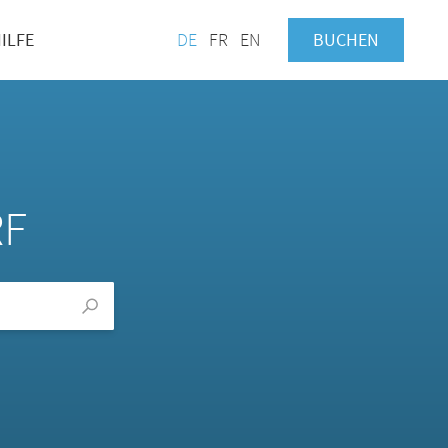
ILFE
DE
FR
EN
BUCHEN
RF