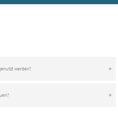
genutzt werden?
auen?