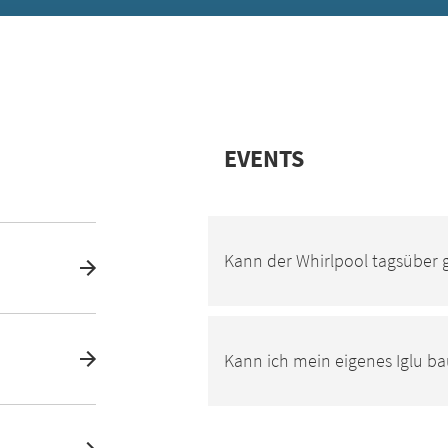
EVENTS
Kann der Whirlpool tagsüber 
Kann ich mein eigenes Iglu b