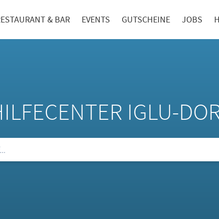
RESTAURANT & BAR
EVENTS
GUTSCHEINE
JOBS
H
HILFECENTER IGLU-DO
ie unsere FAQs