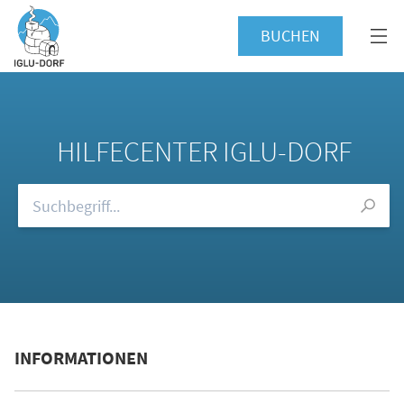
BUCHEN
HILFECENTER IGLU-DORF
Durchsuchen Sie unsere FAQs
INFORMATIONEN