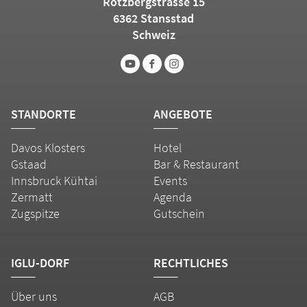
Rotzbergstrasse 15
6362 Stansstad
Schweiz
STANDORTE
ANGEBOTE
Davos Klosters
Hotel
Gstaad
Bar & Restaurant
Innsbruck Kühtai
Events
Zermatt
Agenda
Zugspitze
Gutschein
IGLU-DORF
RECHTLICHES
Über uns
AGB