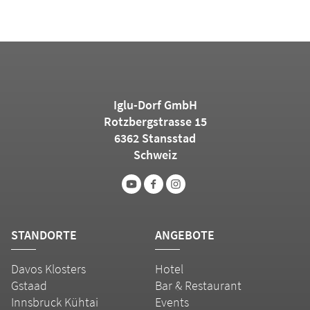
Iglu-Dorf GmbH
Rotzbergstrasse 15
6362 Stansstad
Schweiz
STANDORTE
ANGEBOTE
Davos Klosters
Hotel
Gstaad
Bar & Restaurant
Innsbruck Kühtai
Events