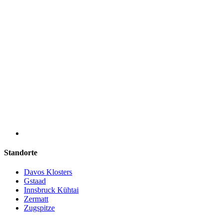
Standorte
Davos Klosters
Gstaad
Innsbruck Kühtai
Zermatt
Zugspitze