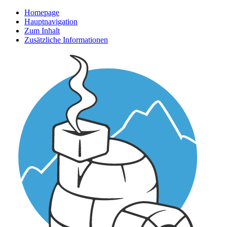
Homepage
Hauptnavigation
Zum Inhalt
Zusätzliche Informationen