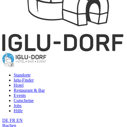
Standorte
Iglu-Finder
Hotel
Restaurant & Bar
Events
Gutscheine
Jobs
Hilfe
DE
FR
EN
Buchen