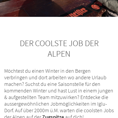
DER COOLSTE JOB DER
ALPEN
Möchtest du einen Winter in den Bergen
verbringen und dort arbeiten wo andere Urlaub
machen? Suchst du eine Saisonstelle für den
kommenden Winter und hast Lust in einem jungen
& aufgestellten Team mitzuwirken? Entdecke die
aussergewöhnlichen Jobmöglichkeiten im Iglu-
Dorf. Auf über 2000m ü.M. warten die coolsten Jobs
der Alpen auf der
Zugspitze
auf dich!