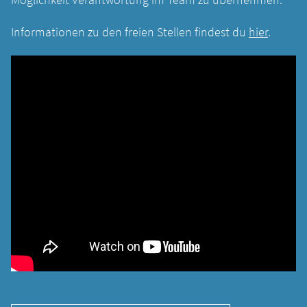
Informationen zu den freien Stellen findest du
hier
.