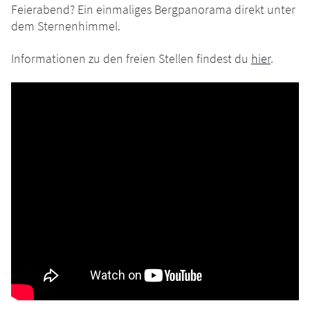
Feierabend? Ein einmaliges Bergpanorama direkt unter
dem Sternenhimmel.
Informationen zu den freien Stellen findest du
hier
.