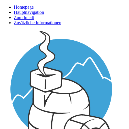
Homepage
Hauptnavigation
Zum Inhalt
Zusätzliche Informationen