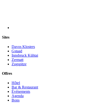
Sites
Davos Klosters
Gstaad
Innsbruck Kühtai
Zermatt
Zugspitze
Offres
Hôtel
Bar & Restaurant
Événements
Agenda
Bons