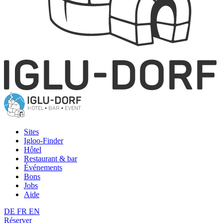
Sites
Igloo-Finder
Hôtel
Restaurant & bar
Événements
Bons
Jobs
Aide
DE
FR
EN
Réserver