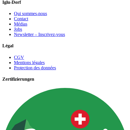
Iglu-Dorf
Qui sommes-nous
Contact
Médias
Jobs
Newsletter – Inscrivez-vous
Légal
CGV
Mentions légales
Protection des données
Zertifizierungen