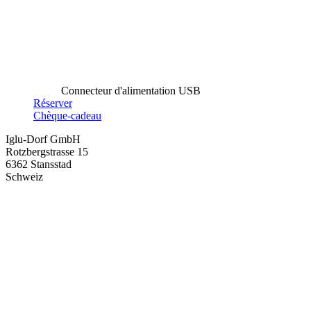
Connecteur d'alimentation USB
Réserver
Chèque-cadeau
Iglu-Dorf GmbH
Rotzbergstrasse 15
6362 Stansstad
Schweiz