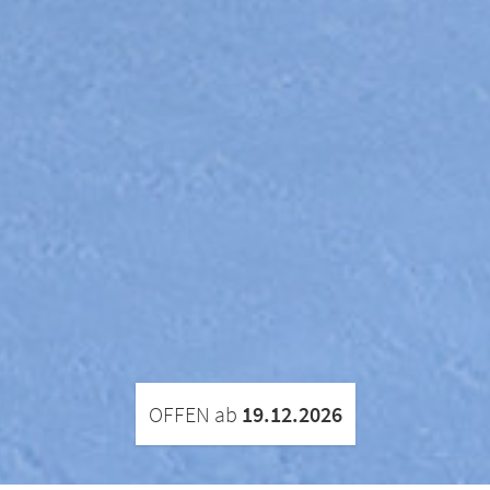
OFFEN ab
19.12.2026